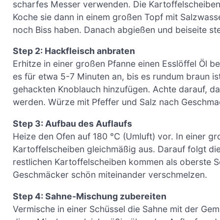
scharfes Messer verwenden. Die Kartoffelscheiben 
Koche sie dann in einem großen Topf mit Salzwasser
noch Biss haben. Danach abgießen und beiseite ste
Step 2: Hackfleisch anbraten
Erhitze in einer großen Pfanne einen Esslöffel Öl be
es für etwa 5-7 Minuten an, bis es rundum braun i
gehackten Knoblauch hinzufügen. Achte darauf, das
werden. Würze mit Pfeffer und Salz nach Geschma
Step 3: Aufbau des Auflaufs
Heize den Ofen auf 180 °C (Umluft) vor. In einer gr
Kartoffelscheiben gleichmäßig aus. Darauf folgt d
restlichen Kartoffelscheiben kommen als oberste Sc
Geschmäcker schön miteinander verschmelzen.
Step 4: Sahne-Mischung zubereiten
Vermische in einer Schüssel die Sahne mit der G