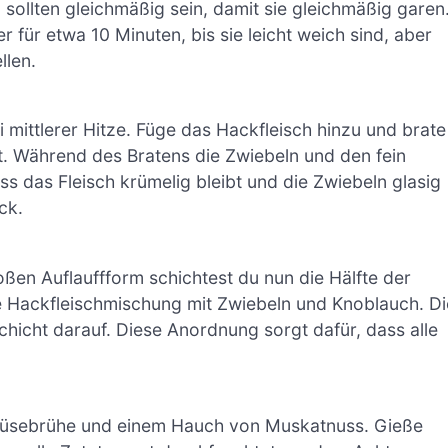
sollten gleichmäßig sein, damit sie gleichmäßig garen
 für etwa 10 Minuten, bis sie leicht weich sind, aber
llen.
i mittlerer Hitze. Füge das Hackfleisch hinzu und brate
st. Während des Bratens die Zwiebeln und den fein
s das Fleisch krümelig bleibt und die Zwiebeln glasig
ck.
oßen Auflauffform schichtest du nun die Hälfte der
ie Hackfleischmischung mit Zwiebeln und Knoblauch. Di
hicht darauf. Diese Anordnung sorgt dafür, dass alle
emüsebrühe und einem Hauch von Muskatnuss. Gieße