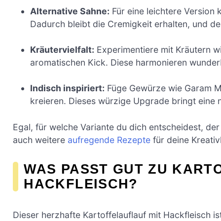
Alternative Sahne:
Für eine leichtere Version
Dadurch bleibt die Cremigkeit erhalten, und der
Kräutervielfalt:
Experimentiere mit Kräutern wi
aromatischen Kick. Diese harmonieren wunderb
Indisch inspiriert:
Füge Gewürze wie Garam Ma
kreieren. Dieses würzige Upgrade bringt eine 
Egal, für welche Variante du dich entscheidest, de
auch weitere
aufregende Rezepte
für deine Kreati
WAS PASST GUT ZU KART
HACKFLEISCH?
Dieser herzhafte Kartoffelauflauf mit Hackfleisch is