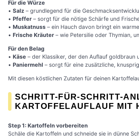
Für die Würze
•
Salz
– grundlegend für die Geschmacksentwicklung
•
Pfeffer
– sorgt für die nötige Schärfe und Frische
•
Muskatnuss
– ein Hauch davon bringt ein warme
•
Frische Kräuter
– wie Petersilie oder Thymian, u
Für den Belag
•
Käse
– der Klassiker, der den Auflauf goldbraun 
•
Paniermehl
– sorgt für eine zusätzliche, knuspri
Mit diesen köstlichen Zutaten für deinen Kartoffela
SCHRITT-FÜR-SCHRITT-AN
KARTOFFELAUFLAUF MIT 
Step 1: Kartoffeln vorbereiten
Schäle die Kartoffeln und schneide sie in dünne Sc