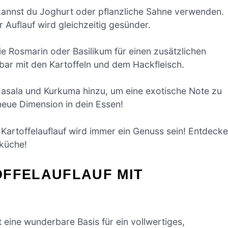
 kannst du Joghurt oder pflanzliche Sahne verwenden.
 Auflauf wird gleichzeitig gesünder.
e Rosmarin oder Basilikum für einen zusätzlichen
ar mit den Kartoffeln und dem Hackfleisch.
sala und Kurkuma hinzu, um eine exotische Note zu
neue Dimension in dein Essen!
r Kartoffelauflauf wird immer ein Genuss sein! Entdecke
vküche!
OFFELAUFLAUF MIT
t eine wunderbare Basis für ein vollwertiges,