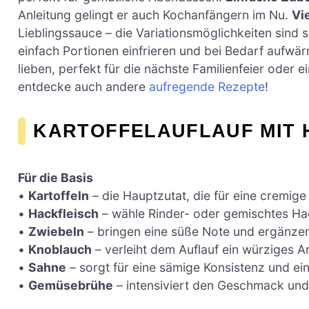
Anleitung gelingt er auch Kochanfängern im Nu.
Vie
Lieblingssauce – die Variationsmöglichkeiten sind 
einfach Portionen einfrieren und bei Bedarf aufwä
lieben, perfekt für die nächste Familienfeier oder 
entdecke auch andere
aufregende Rezepte
!
KARTOFFELAUFLAUF MIT 
Für die Basis
•
Kartoffeln
– die Hauptzutat, die für eine cremige 
•
Hackfleisch
– wähle Rinder- oder gemischtes Ha
•
Zwiebeln
– bringen eine süße Note und ergänzen
•
Knoblauch
– verleiht dem Auflauf ein würziges 
•
Sahne
– sorgt für eine sämige Konsistenz und ei
•
Gemüsebrühe
– intensiviert den Geschmack und 