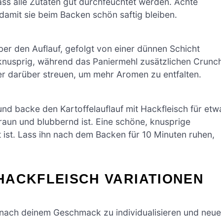
ss alle Zutaten gut durchfeuchtet werden. Achte
, damit sie beim Backen schön saftig bleiben.
er den Auflauf, gefolgt von einer dünnen Schicht
knusprig, während das Paniermehl zusätzlichen Crunc
er darüber streuen, um mehr Aromen zu entfalten.
nd backe den Kartoffelauflauf mit Hackfleisch für etw
aun und blubbernd ist. Eine schöne, knusprige
t ist. Lass ihn nach dem Backen für 10 Minuten ruhen,
HACKFLEISCH VARIATIONEN
f nach deinem Geschmack zu individualisieren und neue