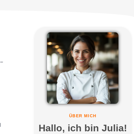
 –
ÜBER MICH
d
Hallo, ich bin Julia!