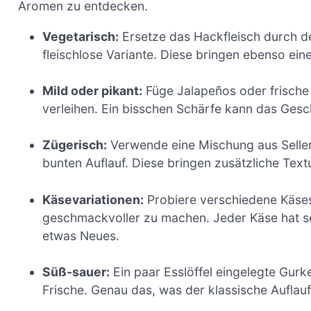
Aromen zu entdecken.
Vegetarisch:
Ersetze das Hackfleisch durch de
fleischlose Variante. Diese bringen ebenso ein
Mild oder pikant:
Füge Jalapeños oder frische 
verleihen. Ein bisschen Schärfe kann das Ge
Zügerisch:
Verwende eine Mischung aus Seller
bunten Auflauf. Diese bringen zusätzliche Text
Käsevariationen:
Probiere verschiedene Käses
geschmackvoller zu machen. Jeder Käse hat sei
etwas Neues.
Süß-sauer:
Ein paar Esslöffel eingelegte Gurk
Frische. Genau das, was der klassische Auflau