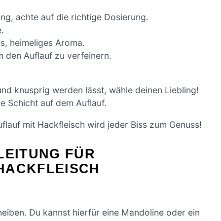
, achte auf die richtige Dosierung.
.
s, heimeliges Aroma.
m den Auflauf zu verfeinern.
und knusprig werden lässt, wähle deinen Liebling!
ge Schicht auf dem Auflauf.
uflauf mit Hackfleisch wird jeder Biss zum Genuss!
LEITUNG FÜR
HACKFLEISCH
heiben. Du kannst hierfür eine Mandoline oder ein