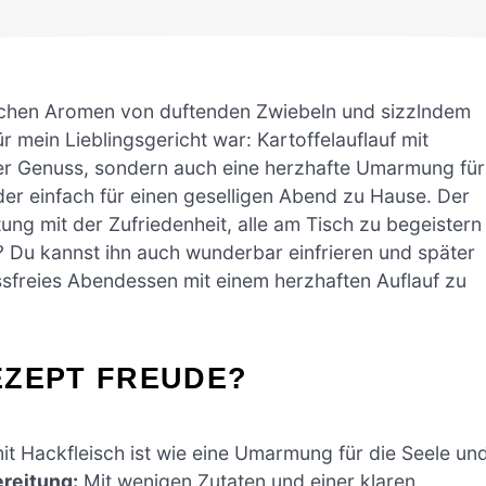
tlichen Aromen von duftenden Zwiebeln und sizzlndem
r mein Lieblingsgericht war: Kartoffelauflauf mit
ller Genuss, sondern auch eine herzhafte Umarmung für
oder einfach für einen geselligen Abend zu Hause. Der
tung mit der Zufriedenheit, alle am Tisch zu begeistern
? Du kannst ihn auch wunderbar einfrieren und später
ssfreies Abendessen mit einem herzhaften Auflauf zu
EZEPT FREUDE?
mit Hackfleisch ist wie eine Umarmung für die Seele un
reitung:
Mit wenigen Zutaten und einer klaren