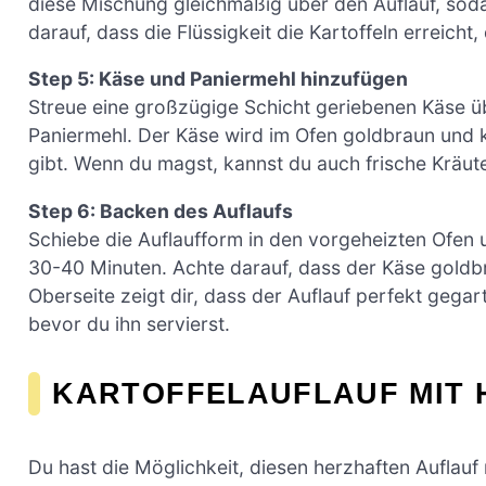
diese Mischung gleichmäßig über den Auflauf, soda
darauf, dass die Flüssigkeit die Kartoffeln erreicht
Step 5: Käse und Paniermehl hinzufügen
Streue eine großzügige Schicht geriebenen Käse üb
Paniermehl. Der Käse wird im Ofen goldbraun und 
gibt. Wenn du magst, kannst du auch frische Kräut
Step 6: Backen des Auflaufs
Schiebe die Auflaufform in den vorgeheizten Ofen u
30-40 Minuten. Achte darauf, dass der Käse goldbr
Oberseite zeigt dir, dass der Auflauf perfekt gegar
bevor du ihn servierst.
KARTOFFELAUFLAUF MIT 
Du hast die Möglichkeit, diesen herzhaften Auflau