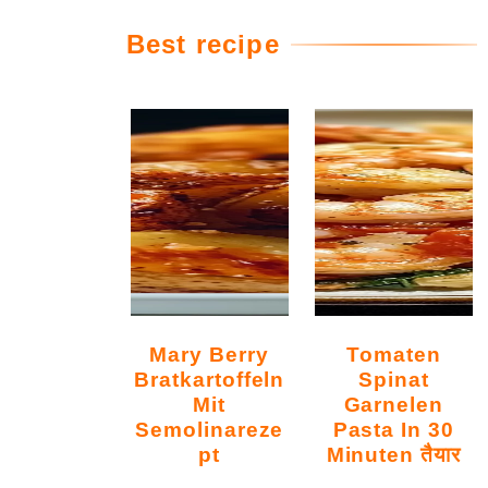
Best recipe
Mary Berry
Tomaten
Bratkartoffeln
Spinat
Mit
Garnelen
Semolinareze
Pasta In 30
Pt
Minuten तैयार