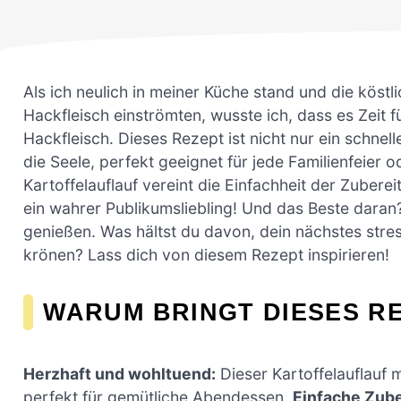
Als ich neulich in meiner Küche stand und die kös
Hackfleisch einströmten, wusste ich, dass es Zeit fü
Hackfleisch. Dieses Rezept ist nicht nur ein schne
die Seele, perfekt geeignet für jede Familienfeier 
Kartoffelauflauf vereint die Einfachheit der Zuberei
ein wahrer Publikumsliebling! Und das Beste daran
genießen. Was hältst du davon, dein nächstes stre
krönen? Lass dich von diesem Rezept inspirieren!
WARUM BRINGT DIESES R
Herzhaft und wohltuend:
Dieser Kartoffelauflauf 
perfekt für gemütliche Abendessen.
Einfache Zube