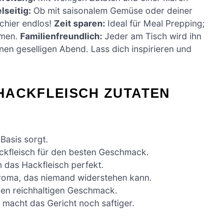
lseitig:
Ob mit saisonalem Gemüse oder deiner
schier endlos!
Zeit sparen:
Ideal für Meal Prepping;
rmen.
Familienfreundlich:
Jeder am Tisch wird ihn
einen geselligen Abend. Lass dich inspirieren und
HACKFLEISCH ZUTATEN
Basis sorgt.
ckfleisch für den besten Geschmack.
 das Hackfleisch perfekt.
Aroma, das niemand widerstehen kann.
nen reichhaltigen Geschmack.
macht das Gericht noch saftiger.