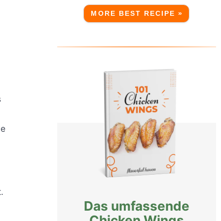
MORE BEST RECIPE »
s
ve
.
Das umfassende
Chicken Wings