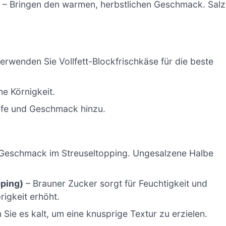
)
– Bringen den warmen, herbstlichen Geschmack. Salz
rwenden Sie Vollfett-Blockfrischkäse für die beste
ne Körnigkeit.
iefe und Geschmack hinzu.
 Geschmack im Streuseltopping. Ungesalzene Halbe
pping)
– Brauner Zucker sorgt für Feuchtigkeit und
igkeit erhöht.
 Sie es kalt, um eine knusprige Textur zu erzielen.