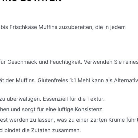
ürbis Frischkäse Muffins zuzubereiten, die in jedem
 für Geschmack und Feuchtigkeit. Verwenden Sie reine
ät der Muffins. Glutenfreies 1:1 Mehl kann als Alternati
u überwältigen. Essenziell für die Textur.
hen und sorgt für eine luftige Konsistenz.
 fest werden zu lassen, was zu einer zarten Krume führt
nd bindet die Zutaten zusammen.