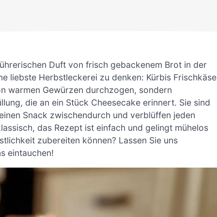
führerischen Duft von frisch gebackenem Brot in der
ne liebste Herbstleckerei zu denken: Kürbis Frischkäse
r von warmen Gewürzen durchzogen, sondern
llung, die an ein Stück Cheesecake erinnert. Sie sind
r einen Snack zwischendurch und verblüffen jeden
klassisch, das Rezept ist einfach und gelingt mühelos
östlichkeit zubereiten können? Lassen Sie uns
ns eintauchen!