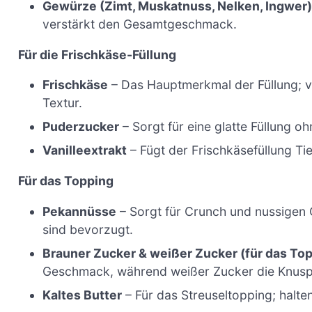
Gewürze (Zimt, Muskatnuss, Nelken, Ingwer
verstärkt den Gesamtgeschmack.
Für die Frischkäse-Füllung
Frischkäse
– Das Hauptmerkmal der Füllung; ve
Textur.
Puderzucker
– Sorgt für eine glatte Füllung oh
Vanilleextrakt
– Fügt der Frischkäsefüllung T
Für das Topping
Pekannüsse
– Sorgt für Crunch und nussigen
sind bevorzugt.
Brauner Zucker & weißer Zucker (für das To
Geschmack, während weißer Zucker die Knuspr
Kaltes Butter
– Für das Streuseltopping; halten