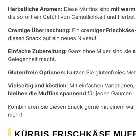
Herbstliche Aromen:
Diese Muffins sind
mit war
die sofort ein Gefühl von Gemütlichkeit und Herbst 
Cremige Überraschung:
Ein
cremiger Frischkäse
diesen Snack auf ein neues Niveau!
Einfache Zubereitung:
Ganz ohne Mixer sind sie
s
Gelegenheit macht.
Glutenfreie Optionen:
Nutzen Sie glutenfreies Meh
Vielseitig und köstlich:
Mit einfachen Variationen
bleiben die Muffins spannend
für jeden Gaumen.
Kombinieren Sie diesen Snack gerne mit einem wa
mehr!
KÜRBIS FRISCHKÄSE MUF