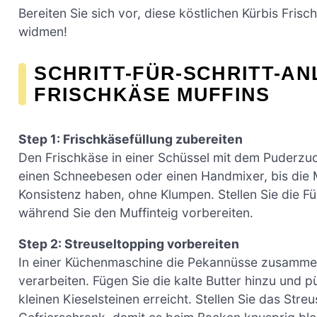
Bereiten Sie sich vor, diese köstlichen Kürbis Fri
widmen!
SCHRITT-FÜR-SCHRITT-AN
FRISCHKÄSE MUFFINS
Step 1: Frischkäsefüllung zubereiten
Den Frischkäse in einer Schüssel mit dem Puderzuc
einen Schneebesen oder einen Handmixer, bis die M
Konsistenz haben, ohne Klumpen. Stellen Sie die Fü
während Sie den Muffinteig vorbereiten.
Step 2: Streuseltopping vorbereiten
In einer Küchenmaschine die Pekannüsse zusamme
verarbeiten. Fügen Sie die kalte Butter hinzu und p
kleinen Kieselsteinen erreicht. Stellen Sie das Stre