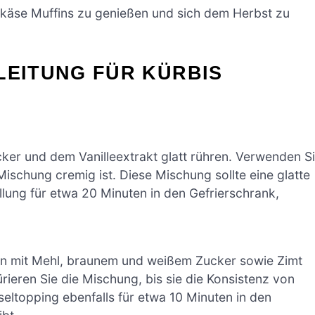
schkäse Muffins zu genießen und sich dem Herbst zu
LEITUNG FÜR KÜRBIS
ker und dem Vanilleextrakt glatt rühren. Verwenden S
ischung cremig ist. Diese Mischung sollte eine glatte
llung für etwa 20 Minuten in den Gefrierschrank,
n mit Mehl, braunem und weißem Zucker sowie Zimt
ürieren Sie die Mischung, bis sie die Konsistenz von
useltopping ebenfalls für etwa 10 Minuten in den