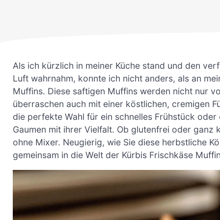
Als ich kürzlich in meiner Küche stand und den ver
Luft wahrnahm, konnte ich nicht anders, als an mei
Muffins. Diese saftigen Muffins werden nicht nu
überraschen auch mit einer köstlichen, cremigen Fü
die perfekte Wahl für ein schnelles Frühstück ode
Gaumen mit ihrer Vielfalt. Ob glutenfrei oder ganz 
ohne Mixer. Neugierig, wie Sie diese herbstliche K
gemeinsam in die Welt der Kürbis Frischkäse Muffi