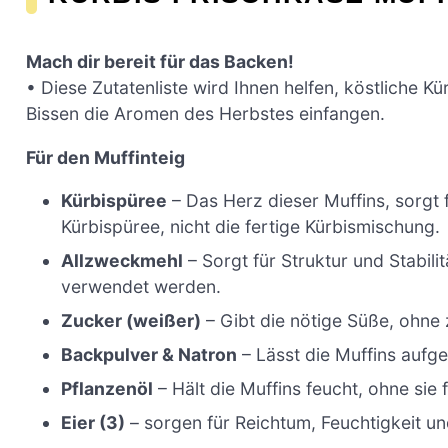
Mach dir bereit für das Backen!
• Diese Zutatenliste wird Ihnen helfen, köstliche K
Bissen die Aromen des Herbstes einfangen.
Für den Muffinteig
Kürbispüree
– Das Herz dieser Muffins, sorgt
Kürbispüree, nicht die fertige Kürbismischung.
Allzweckmehl
– Sorgt für Struktur und Stabilit
verwendet werden.
Zucker (weißer)
– Gibt die nötige Süße, ohne z
Backpulver & Natron
– Lässt die Muffins aufge
Pflanzenöl
– Hält die Muffins feucht, ohne sie
Eier (3)
– sorgen für Reichtum, Feuchtigkeit u