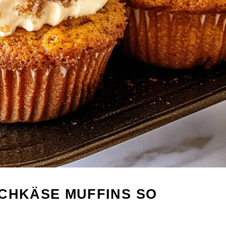
SCHKÄSE MUFFINS SO