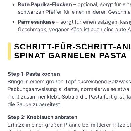
Rote Paprika-Flocken
– optional, sorgt für ei
schwarzen Pfeffer für einen milderen Geschma
Parmesankäse
– sorgt für einen salzigen, käs
Geschmack; veganer Käse ist auch eine gute Al
SCHRITT-FÜR-SCHRITT-AN
SPINAT GARNELEN PASTA
Step 1: Pasta kochen
Bringe in einem großen Topf ausreichend Salzwas
Packungsanweisung al dente, normalerweise etwa 8
nicht zusammenklebt. Sobald die Pasta fertig ist, l
die Sauce zubereitest.
Step 2: Knoblauch anbraten
Erhitze in einer großen Pfanne bei mittlerer Hitze 