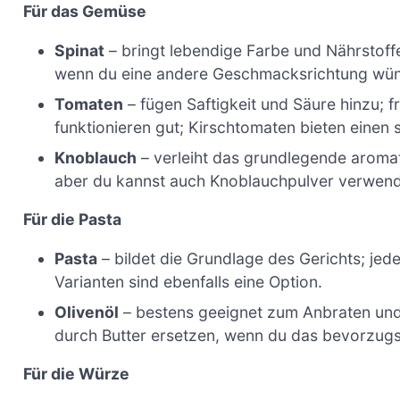
Für das Gemüse
Spinat
– bringt lebendige Farbe und Nährstof
wenn du eine andere Geschmacksrichtung wün
Tomaten
– fügen Saftigkeit und Säure hinzu; 
funktionieren gut; Kirschtomaten bieten einen 
Knoblauch
– verleiht das grundlegende aromati
aber du kannst auch Knoblauchpulver verwen
Für die Pasta
Pasta
– bildet die Grundlage des Gerichts; jed
Varianten sind ebenfalls eine Option.
Olivenöl
– bestens geeignet zum Anbraten und v
durch Butter ersetzen, wenn du das bevorzugs
Für die Würze