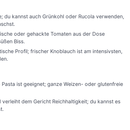
fe; du kannst auch Grünkohl oder Rucola verwenden,
schst.
frische oder gehackte Tomaten aus der Dose
süßen Biss.
sche Profil; frischer Knoblauch ist am intensivsten,
den.
e Pasta ist geeignet; ganze Weizen- oder glutenfreie
erleiht dem Gericht Reichhaltigkeit; du kannst es
t.