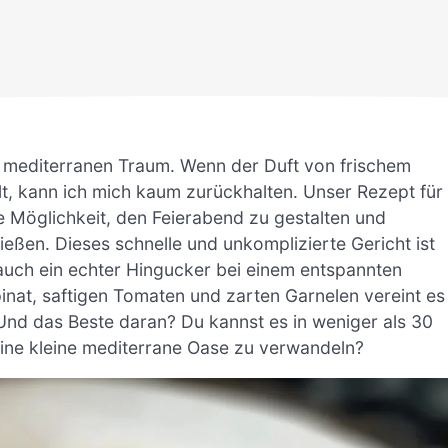
m mediterranen Traum. Wenn der Duft von frischem
t, kann ich mich kaum zurückhalten. Unser Rezept für
 Möglichkeit, den Feierabend zu gestalten und
eßen. Dieses schnelle und unkomplizierte Gericht ist
 auch ein echter Hingucker bei einem entspannten
nat, saftigen Tomaten und zarten Garnelen vereint es
nd das Beste daran? Du kannst es in weniger als 30
 eine kleine mediterrane Oase zu verwandeln?