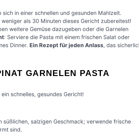
sich in einer schnellen und gesunden Mahlzeit.
n weniger als 30 Minuten dieses Gericht zubereitest!
ieben weitere Gemüse dazugeben oder die Garnelen
nt
: Serviere die Pasta mit einem frischen Salat oder
nes Dinner.
Ein Rezept für jeden Anlass
, das sicherli
PINAT GARNELEN PASTA
 ein schnelles, gesundes Gericht!
nen süßlichen, salzigen Geschmack; verwende frische
rmt sind.