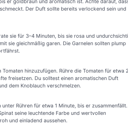
bis er goldbraun und aromatisch ist. Achte darauf, das
 schmeckt. Der Duft sollte bereits verlockend sein und
ate sie für 3–4 Minuten, bis sie rosa und undurchsicht
it sie gleichmäßig garen. Die Garnelen sollten plump
rtfährst.
ten Tomaten hinzuzufügen. Rühre die Tomaten für etwa 
äfte freisetzen. Du solltest einen aromatischen Duft
und dem Knoblauch verschmelzen.
 unter Rühren für etwa 1 Minute, bis er zusammenfällt.
Spinat seine leuchtende Farbe und wertvollen
nfroh und einladend aussehen.