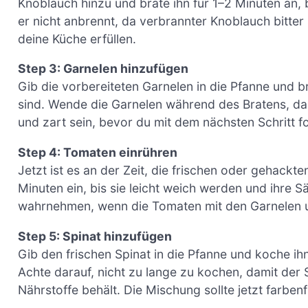
Knoblauch hinzu und brate ihn für 1–2 Minuten an, 
er nicht anbrennt, da verbrannter Knoblauch bitter
deine Küche erfüllen.
Step 3: Garnelen hinzufügen
Gib die vorbereiteten Garnelen in die Pfanne und br
sind. Wende die Garnelen während des Bratens, dam
und zart sein, bevor du mit dem nächsten Schritt fo
Step 4: Tomaten einrühren
Jetzt ist es an der Zeit, die frischen oder gehack
Minuten ein, bis sie leicht weich werden und ihre S
wahrnehmen, wenn die Tomaten mit den Garnelen 
Step 5: Spinat hinzufügen
Gib den frischen Spinat in die Pfanne und koche ihn
Achte darauf, nicht zu lange zu kochen, damit der 
Nährstoffe behält. Die Mischung sollte jetzt farbe