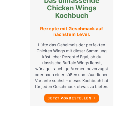
Das umfassende
Chicken Wings
Kochbuch
Rezepte mit Geschmack auf
nächstem Level.
Lüfte das Geheimnis der perfekten
Chicken Wings mit dieser Sammlung
köstlicher Rezepte! Egal, ob du
klassische Buffalo Wings liebst,
würzige, rauchige Aromen bevorzugst
oder nach einer süßen und säuerlichen
Variante suchst – dieses Kochbuch hat
für jeden Geschmack etwas zu bieten.
JETZT VORBESTELLEN