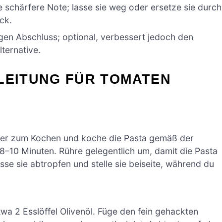
ne schärfere Note; lasse sie weg oder ersetze sie durch
ck.
igen Abschluss; optional, verbessert jedoch den
ternative.
LEITUNG FÜR TOMATEN
ser zum Kochen und koche die Pasta gemäß der
–10 Minuten. Rühre gelegentlich um, damit die Pasta
asse sie abtropfen und stelle sie beiseite, während du
etwa 2 Esslöffel Olivenöl. Füge den fein gehackten