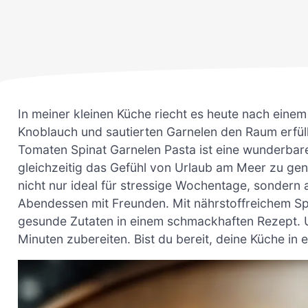
In meiner kleinen Küche riecht es heute nach eine
Knoblauch und sautierten Garnelen den Raum erfüll
Tomaten Spinat Garnelen Pasta ist eine wunderbare
gleichzeitig das Gefühl von Urlaub am Meer zu geni
nicht nur ideal für stressige Wochentage, sondern
Abendessen mit Freunden. Mit nährstoffreichem Spi
gesunde Zutaten in einem schmackhaften Rezept. U
Minuten zubereiten. Bist du bereit, deine Küche in