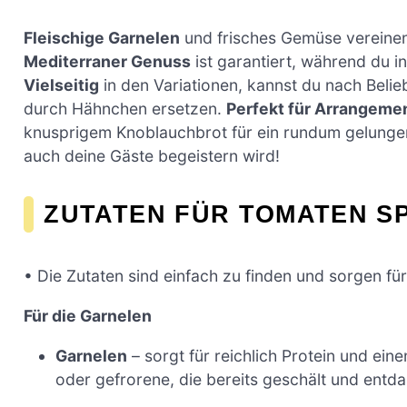
Fleischige Garnelen
und frisches Gemüse vereinen 
Mediterraner Genuss
ist garantiert, während du i
Vielseitig
in den Variationen, kannst du nach Bel
durch Hähnchen ersetzen.
Perfekt für Arrangeme
knusprigem Knoblauchbrot für ein rundum gelunge
auch deine Gäste begeistern wird!
ZUTATEN FÜR TOMATEN S
• Die Zutaten sind einfach zu finden und sorgen für
Für die Garnelen
Garnelen
– sorgt für reichlich Protein und ei
oder gefrorene, die bereits geschält und entda