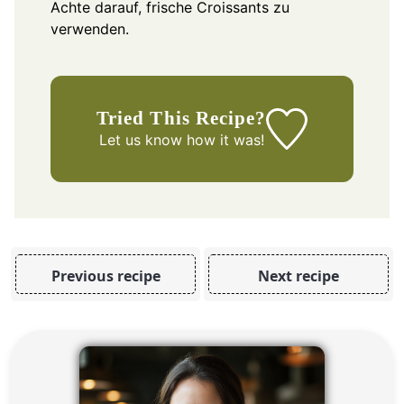
Achte darauf, frische Croissants zu
verwenden.
Tried This Recipe?
Let us know
how it was!
Previous recipe
Next recipe