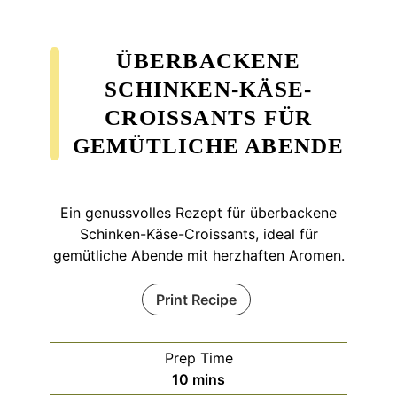
ÜBERBACKENE
SCHINKEN-KÄSE-
CROISSANTS FÜR
GEMÜTLICHE ABENDE
Ein genussvolles Rezept für überbackene
Schinken-Käse-Croissants, ideal für
gemütliche Abende mit herzhaften Aromen.
Print Recipe
Prep Time
minutes
10
mins