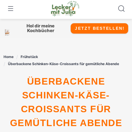
Skip
to
content
Hol dir meine
JETZT BESTELLEN!
Kochbücher
Home
Frühstück
Überbackene Schinken-Käse-Croissants für gemütliche Abende
ÜBERBACKENE
SCHINKEN-KÄSE-
CROISSANTS FÜR
GEMÜTLICHE ABENDE