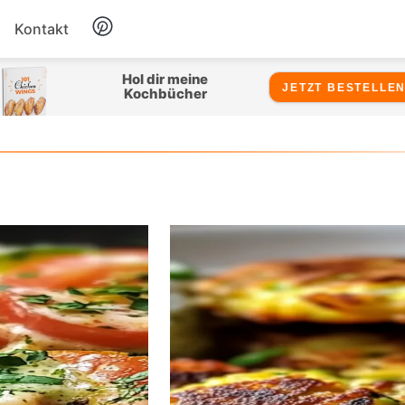
Kontakt
Hähnchen
Hol dir meine
JETZT BESTELLEN
Kochbücher
Salate
Suppen
Snacks