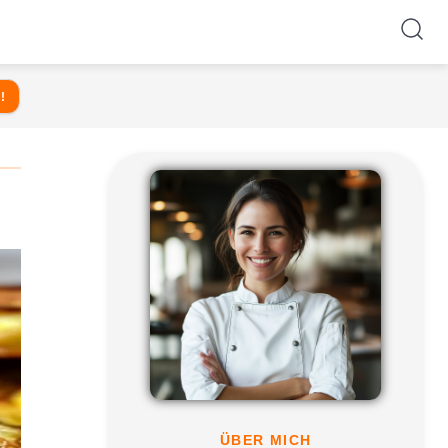
!
ÜBER MICH