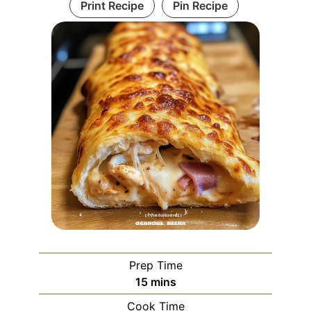
Print Recipe
Pin Recipe
Prep Time
minutes
15
mins
Cook Time