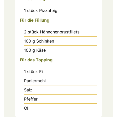
1
stück
Pizzateig
Für die Füllung
2
stück
Hähnchenbrustfilets
100
g
Schinken
100
g
Käse
Für das Topping
1
stück
Ei
Paniermehl
Salz
Pfeffer
Öl