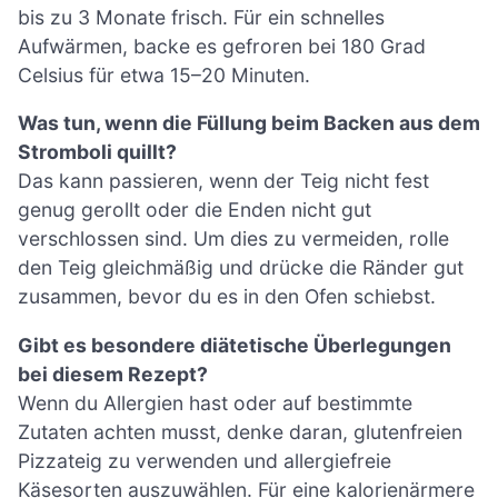
bis zu 3 Monate frisch. Für ein schnelles
Aufwärmen, backe es gefroren bei 180 Grad
Celsius für etwa 15–20 Minuten.
Was tun, wenn die Füllung beim Backen aus dem
Stromboli quillt?
Das kann passieren, wenn der Teig nicht fest
genug gerollt oder die Enden nicht gut
verschlossen sind. Um dies zu vermeiden, rolle
den Teig gleichmäßig und drücke die Ränder gut
zusammen, bevor du es in den Ofen schiebst.
Gibt es besondere diätetische Überlegungen
bei diesem Rezept?
Wenn du Allergien hast oder auf bestimmte
Zutaten achten musst, denke daran, glutenfreien
Pizzateig zu verwenden und allergiefreie
Käsesorten auszuwählen. Für eine kalorienärmere