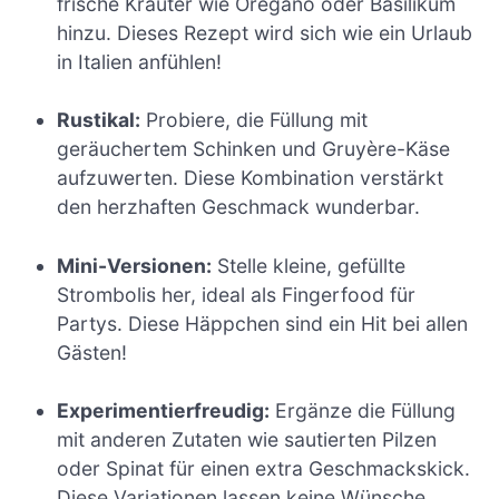
frische Kräuter wie Oregano oder Basilikum
hinzu. Dieses Rezept wird sich wie ein Urlaub
in Italien anfühlen!
Rustikal:
Probiere, die Füllung mit
geräuchertem Schinken und Gruyère-Käse
aufzuwerten. Diese Kombination verstärkt
den herzhaften Geschmack wunderbar.
Mini-Versionen:
Stelle kleine, gefüllte
Strombolis her, ideal als Fingerfood für
Partys. Diese Häppchen sind ein Hit bei allen
Gästen!
Experimentierfreudig:
Ergänze die Füllung
mit anderen Zutaten wie sautierten Pilzen
oder Spinat für einen extra Geschmackskick.
Diese Variationen lassen keine Wünsche