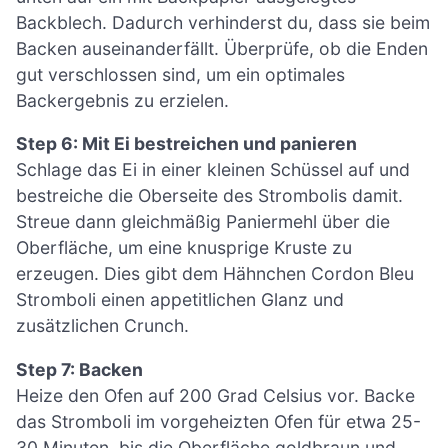
Backblech. Dadurch verhinderst du, dass sie beim
Backen auseinanderfällt. Überprüfe, ob die Enden
gut verschlossen sind, um ein optimales
Backergebnis zu erzielen.
Step 6: Mit Ei bestreichen und panieren
Schlage das Ei in einer kleinen Schüssel auf und
bestreiche die Oberseite des Strombolis damit.
Streue dann gleichmäßig Paniermehl über die
Oberfläche, um eine knusprige Kruste zu
erzeugen. Dies gibt dem Hähnchen Cordon Bleu
Stromboli einen appetitlichen Glanz und
zusätzlichen Crunch.
Step 7: Backen
Heize den Ofen auf 200 Grad Celsius vor. Backe
das Stromboli im vorgeheizten Ofen für etwa 25-
30 Minuten, bis die Oberfläche goldbraun und