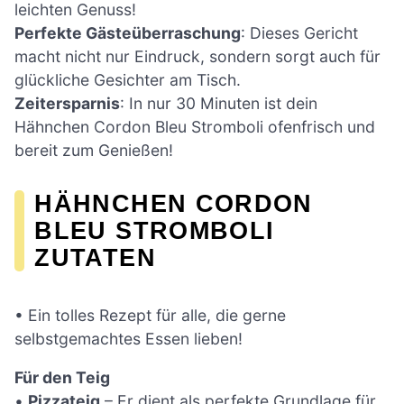
leichten Genuss!
Perfekte Gästeüberraschung
: Dieses Gericht
macht nicht nur Eindruck, sondern sorgt auch für
glückliche Gesichter am Tisch.
Zeitersparnis
: In nur 30 Minuten ist dein
Hähnchen Cordon Bleu Stromboli ofenfrisch und
bereit zum Genießen!
HÄHNCHEN CORDON
BLEU STROMBOLI
ZUTATEN
• Ein tolles Rezept für alle, die gerne
selbstgemachtes Essen lieben!
Für den Teig
•
Pizzateig
– Er dient als perfekte Grundlage für