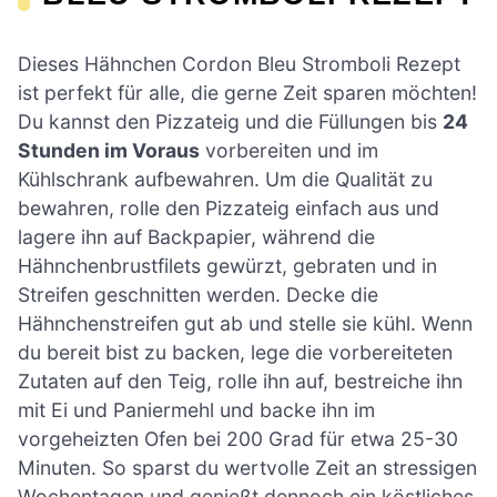
Dieses Hähnchen Cordon Bleu Stromboli Rezept
ist perfekt für alle, die gerne Zeit sparen möchten!
Du kannst den Pizzateig und die Füllungen bis
24
Stunden im Voraus
vorbereiten und im
Kühlschrank aufbewahren. Um die Qualität zu
bewahren, rolle den Pizzateig einfach aus und
lagere ihn auf Backpapier, während die
Hähnchenbrustfilets gewürzt, gebraten und in
Streifen geschnitten werden. Decke die
Hähnchenstreifen gut ab und stelle sie kühl. Wenn
du bereit bist zu backen, lege die vorbereiteten
Zutaten auf den Teig, rolle ihn auf, bestreiche ihn
mit Ei und Paniermehl und backe ihn im
vorgeheizten Ofen bei 200 Grad für etwa 25-30
Minuten. So sparst du wertvolle Zeit an stressigen
Wochentagen und genießt dennoch ein köstliches,