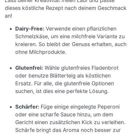
Lass deiner Kreativität freien Lauf und passe
dieses köstliche Rezept nach deinem Geschmack
an!
Dairy-Free:
Verwende einen pflanzlichen
Schmelzkäse, um eine milchfreie Variante zu
kreieren. So bleibt der Genuss erhalten, auch
ohne Milchprodukte.
Glutenfrei:
Wähle glutenfreies Fladenbrot
oder benutze Blätterteig als köstlichen
Ersatz. Für alle, die glutenfreie Optionen
suchen, ist dies eine perfekte Lösung.
Schärfer:
Füge einige eingelegte Peperoni
oder eine scharfe Sauce hinzu, um dem
Gericht einen zusätzlichen Kick zu verleihen.
Schärfe bringt das Aroma noch besser zur