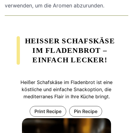
verwenden, um die Aromen abzurunden.
HEISSER SCHAFSKÄSE I
M FLADENBROT – E
INFACH LECKER!
Heißer Schafskäse im Fladenbrot ist eine
köstliche und einfache Snackoption, die
mediterranes Flair in Ihre Küche bringt.
Print Recipe
Pin Recipe