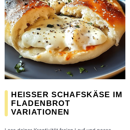
HEISSER SCHAFSKÄSE IM F
LADENBROT V
ARIATIONEN