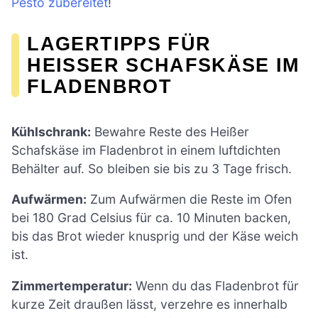
Pesto zubereitet
!
LAGERTIPPS FÜR
HEISSER SCHAFSKÄSE IM F
LADENBROT
Kühlschrank:
Bewahre Reste des Heißer
Schafskäse im Fladenbrot in einem luftdichten
Behälter auf. So bleiben sie bis zu 3 Tage frisch.
Aufwärmen:
Zum Aufwärmen die Reste im Ofen
bei 180 Grad Celsius für ca. 10 Minuten backen,
bis das Brot wieder knusprig und der Käse weich
ist.
Zimmertemperatur:
Wenn du das Fladenbrot für
kurze Zeit draußen lässt, verzehre es innerhalb