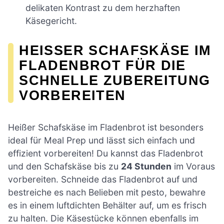
delikaten Kontrast zu dem herzhaften
Käsegericht.
HEISSER SCHAFSKÄSE IM F
LADENBROT FÜR DIE S
CHNELLE ZUBEREITUNG V
ORBEREITEN
Heißer Schafskäse im Fladenbrot ist besonders
ideal für Meal Prep und lässt sich einfach und
effizient vorbereiten! Du kannst das Fladenbrot
und den Schafskäse bis zu
24 Stunden
im Voraus
vorbereiten. Schneide das Fladenbrot auf und
bestreiche es nach Belieben mit pesto, bewahre
es in einem luftdichten Behälter auf, um es frisch
zu halten. Die Käsestücke können ebenfalls im