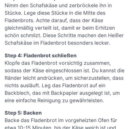
Nimm den Schafskäse und zerbröckele ihn in
Stücke. Lege diese Stücke in die Mitte des
Fladenbrots. Achte darauf, dass der Käse
gleichmäßig verteilt ist, damit er beim Erhitzen
schön schmilzt. Diese Schritte machen den Heißer
Schafskäse im Fladenbrot besonders lecker.
Step 4: Fladenbrot schließen
Klopfe das Fladenbrot vorsichtig zusammen,
sodass der Käse eingeschlossen ist. Du kannst die
Ränder leicht andrücken, um sicherzustellen, dass
nichts ausläuft. Leg das Fladenbrot auf ein
Backblech, das mit Backpapier ausgelegt ist, um
eine einfache Reinigung zu gewährleisten.
Step 5: Backen
Backe das Fladenbrot im vorgeheizten Ofen für
etwa 10-15 Minuten, bis der Käse weich ist und