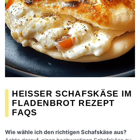
HEISSER SCHAFSKÄSE IM F
LADENBROT REZEPT F
AQS
Wie wähle ich den richtigen Schafskäse aus?