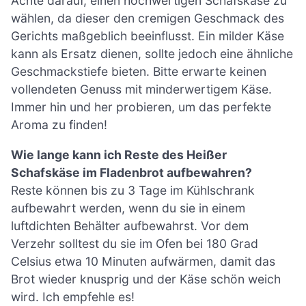
Achte darauf, einen hochwertigen Schafskäse zu
wählen, da dieser den cremigen Geschmack des
Gerichts maßgeblich beeinflusst. Ein milder Käse
kann als Ersatz dienen, sollte jedoch eine ähnliche
Geschmackstiefe bieten. Bitte erwarte keinen
vollendeten Genuss mit minderwertigem Käse.
Immer hin und her probieren, um das perfekte
Aroma zu finden!
Wie lange kann ich Reste des Heißer
Schafskäse im Fladenbrot aufbewahren?
Reste können bis zu 3 Tage im Kühlschrank
aufbewahrt werden, wenn du sie in einem
luftdichten Behälter aufbewahrst. Vor dem
Verzehr solltest du sie im Ofen bei 180 Grad
Celsius etwa 10 Minuten aufwärmen, damit das
Brot wieder knusprig und der Käse schön weich
wird. Ich empfehle es!