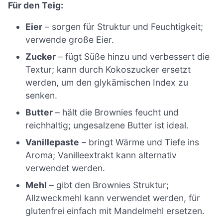
Für den Teig:
Eier
– sorgen für Struktur und Feuchtigkeit;
verwende große Eier.
Zucker
– fügt Süße hinzu und verbessert die
Textur; kann durch Kokoszucker ersetzt
werden, um den glykämischen Index zu
senken.
Butter
– hält die Brownies feucht und
reichhaltig; ungesalzene Butter ist ideal.
Vanillepaste
– bringt Wärme und Tiefe ins
Aroma; Vanilleextrakt kann alternativ
verwendet werden.
Mehl
– gibt den Brownies Struktur;
Allzweckmehl kann verwendet werden, für
glutenfrei einfach mit Mandelmehl ersetzen.