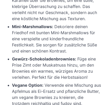
Karamell über die Brownies, um eine süße,
klebrige Überraschung zu schaffen. Das
verleiht nicht nur Geschmack, sondern auch
eine köstliche Mischung aus Texturen.
Mini-Marshmallows:
Dekoriere deinen
Friedhof mit bunten Mini-Marshmallows für
eine verspielte und kinderfreundliche
Festlichkeit. Sie sorgen für zusätzliche Süße
und einen schönen Kontrast.
Gewürz-Schokoladenbrownies:
Füge eine
Prise Zimt oder Muskatnuss hinzu, um den
Brownies ein warmes, würziges Aroma zu
verleihen. Perfekt für die Herbstsaison!
Vegane Option:
Verwende eine Mischung aus
Apfelmus als Ei-Ersatz und pflanzliche Butter,
um vegane Brownies zu kreieren, die
trotzdem reichhaltig und fudgy sind.