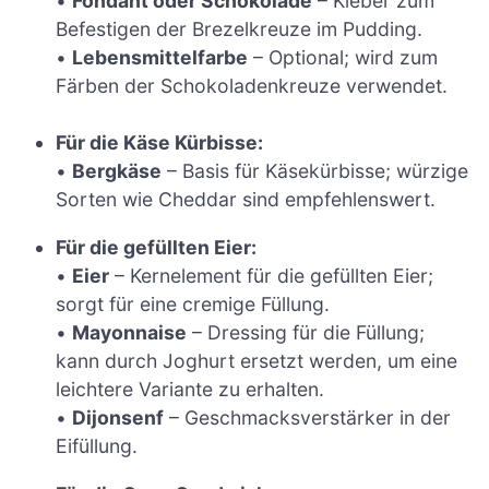
•
Fondant oder Schokolade
– Kleber zum
Befestigen der Brezelkreuze im Pudding.
•
Lebensmittelfarbe
– Optional; wird zum
Färben der Schokoladenkreuze verwendet.
Für die Käse Kürbisse:
•
Bergkäse
– Basis für Käsekürbisse; würzige
Sorten wie Cheddar sind empfehlenswert.
Für die gefüllten Eier:
•
Eier
– Kernelement für die gefüllten Eier;
sorgt für eine cremige Füllung.
•
Mayonnaise
– Dressing für die Füllung;
kann durch Joghurt ersetzt werden, um eine
leichtere Variante zu erhalten.
•
Dijonsenf
– Geschmacksverstärker in der
Eifüllung.