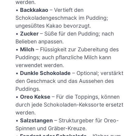
werden.
•
Backkakao
– Vertieft den
Schokoladengeschmack im Pudding;
ungesüßtes Kakao bevorzugt.
•
Zucker
– Süße für den Pudding; nach
Belieben anpassen.
•
Milch
– Flüssigkeit zur Zubereitung des
Puddings; auch pflanzliche Milch kann
verwendet werden.
•
Dunkle Schokolade
– Optional; verstärkt
den Geschmack und das Aussehen des
Puddings.
•
Oreo Kekse
– Für die Toppings, können
durch jede Schokoladen-Kekssorte ersetzt
werden.
•
Salzstangen
– Strukturgeber für Oreo-
Spinnen und Gräber-Kreuze.