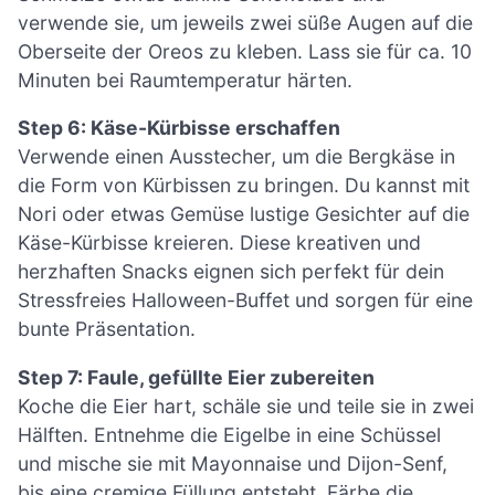
verwende sie, um jeweils zwei süße Augen auf die
Oberseite der Oreos zu kleben. Lass sie für ca. 10
Minuten bei Raumtemperatur härten.
Step 6: Käse-Kürbisse erschaffen
Verwende einen Ausstecher, um die Bergkäse in
die Form von Kürbissen zu bringen. Du kannst mit
Nori oder etwas Gemüse lustige Gesichter auf die
Käse-Kürbisse kreieren. Diese kreativen und
herzhaften Snacks eignen sich perfekt für dein
Stressfreies Halloween-Buffet und sorgen für eine
bunte Präsentation.
Step 7: Faule, gefüllte Eier zubereiten
Koche die Eier hart, schäle sie und teile sie in zwei
Hälften. Entnehme die Eigelbe in eine Schüssel
und mische sie mit Mayonnaise und Dijon-Senf,
bis eine cremige Füllung entsteht. Färbe die