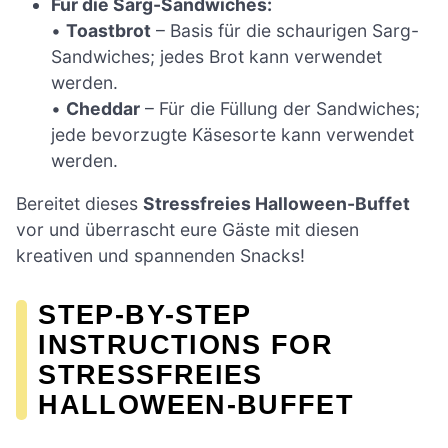
Für die Sarg-Sandwiches:
•
Toastbrot
– Basis für die schaurigen Sarg-
Sandwiches; jedes Brot kann verwendet
werden.
•
Cheddar
– Für die Füllung der Sandwiches;
jede bevorzugte Käsesorte kann verwendet
werden.
Bereitet dieses
Stressfreies Halloween-Buffet
vor und überrascht eure Gäste mit diesen
kreativen und spannenden Snacks!
STEP-BY-STEP
INSTRUCTIONS FOR
STRESSFREIES
HALLOWEEN-BUFFET