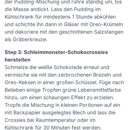
der Pudding-Mischung und rühre ständig um, bis
die Masse andickt. Lass den Pudding im
Kühlschrank für mindestens 1 Stunde abkühlen
und schichte ihn dann in Gläser mit Oreo-Krümeln
und dekoriere mit den geschnittenen Salzstangen
als Gräberkreuze.
Step 3: Schleimmonster-Schokocrossies
herstellen
Schmelze die weiße Schokolade erneut und
vermische sie mit den zerbrochenen Brezeln und
Oreo-Keksen in einer großen Schüssel. Füge nach
Belieben einige Tropfen grüne Lebensmittelfarbe
hinzu, um einen schaurigen Effekt zu erzielen.
Tropfe die Mischung in kleinen Portionen auf ein
mit Backpapier ausgelegtes Blech und lass die
Crossies bei Raumtemperatur oder im
Kühlschrank für 30 Minuten fest werden.