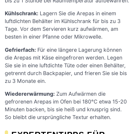
bis zu 1 Stunde bei Raumtemperatur aufbewahren.
Kühlschrank:
Lagern Sie die Arepas in einem
luftdichten Behälter im Kühlschrank für bis zu 3
Tage. Vor dem Servieren kurz aufwärmen, am
besten in einer Pfanne oder Mikrowelle.
Gefrierfach:
Für eine längere Lagerung können
die Arepas mit Käse eingefroren werden. Legen
Sie sie in eine luftdichte Tüte oder einen Behälter,
getrennt durch Backpapier, und frieren Sie sie bis
zu 3 Monate ein.
Wiedererwärmung:
Zum Aufwärmen die
gefrorenen Arepas im Ofen bei 180°C etwa 15-20
Minuten backen, bis sie heiß und knusprig sind.
So bleibt die ursprüngliche Textur erhalten.