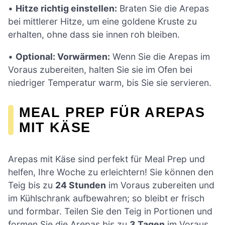
•
Hitze richtig einstellen:
Braten Sie die Arepas
bei mittlerer Hitze, um eine goldene Kruste zu
erhalten, ohne dass sie innen roh bleiben.
•
Optional: Vorwärmen:
Wenn Sie die Arepas im
Voraus zubereiten, halten Sie sie im Ofen bei
niedriger Temperatur warm, bis Sie sie servieren.
MEAL PREP FÜR AREPAS
MIT KÄSE
Arepas mit Käse sind perfekt für Meal Prep und
helfen, Ihre Woche zu erleichtern! Sie können den
Teig bis zu
24 Stunden
im Voraus zubereiten und
im Kühlschrank aufbewahren; so bleibt er frisch
und formbar. Teilen Sie den Teig in Portionen und
formen Sie die Arepas bis zu
3 Tagen
im Voraus.