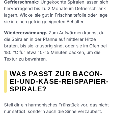
Gefrierschrank:
: Ungekochte Spiralen lassen sich
hervorragend bis zu 2 Monate im Gefrierschrank
lagern. Wickel sie gut in Frischhaltefolie oder lege
sie in einen gefriergeeigneten Behälter.
Wiedererwärmung:
: Zum Aufwärmen kannst du
die Spiralen in der Pfanne auf mittlerer Hitze
braten, bis sie knusprig sind, oder sie im Ofen bei
180 °C für etwa 10-15 Minuten backen, um die
Textur zu bewahren.
WAS PASST ZUR BACON-
EI-UND-KÄSE-REISPAPIER-
SPIRALE?
Stell dir ein harmonisches Frühstück vor, das nicht
nur sättigt, sondern auch die Sinne verzaubert.