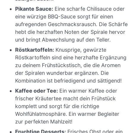
Pikante Sauce:
Eine scharfe Chilisauce oder
eine würzige BBQ-Sauce sorgt für einen
aufregenden Geschmacksrausch. Die Schärfe
hebt die herzhaften Noten der Spirale hervor
und bringt Abwechslung auf den Teller.
Röstkartoffeln:
Knusprige, gewürzte
Röstkartoffeln sind eine herzhafte Ergänzung
zu deinem Frühstückstisch, die die Aromen
der Spiralen wunderbar ergänzen. Die
Kombination ist befriedigend und sättigend!
Kaffee oder Tee:
Ein warmer Kaffee oder
frischer Kräutertee macht dein Frühstück
komplett und sorgt für die richtige
Wohlfühlatmosphäre. Ein warmer Begleiter
zur perfekten Mahlzeit!
Fruchtige Desserts:
Frisches Obst oder ein