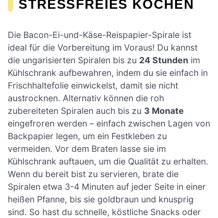
STRESSFREIES KOCHEN
Die Bacon-Ei-und-Käse-Reispapier-Spirale ist
ideal für die Vorbereitung im Voraus! Du kannst
die ungarisierten Spiralen bis zu
24 Stunden
im
Kühlschrank aufbewahren, indem du sie einfach in
Frischhaltefolie einwickelst, damit sie nicht
austrocknen. Alternativ können die roh
zubereiteten Spiralen auch bis zu
3 Monate
eingefroren werden – einfach zwischen Lagen von
Backpapier legen, um ein Festkleben zu
vermeiden. Vor dem Braten lasse sie im
Kühlschrank auftauen, um die Qualität zu erhalten.
Wenn du bereit bist zu servieren, brate die
Spiralen etwa 3-4 Minuten auf jeder Seite in einer
heißen Pfanne, bis sie goldbraun und knusprig
sind. So hast du schnelle, köstliche Snacks oder