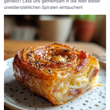
genießt? Lass uns gemeinsam in die Welt dieser
unwiderstehlichen Spiralen eintauchen!