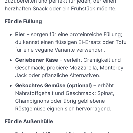
zuzubereiten und perfekt für jeden, der einen
herzhaften Snack oder ein Frühstück möchte.
Für die Füllung
Eier
– sorgen für eine proteinreiche Füllung;
du kannst einen flüssigen Ei-Ersatz oder Tofu
für eine vegane Variante verwenden.
Geriebener Käse
– verleiht Cremigkeit und
Geschmack; probiere Mozzarella, Monterey
Jack oder pflanzliche Alternativen.
Gekochtes Gemüse (optional)
– erhöht
Nährstoffgehalt und Geschmack; Spinat,
Champignons oder übrig gebliebene
Röstgemüse eignen sich hervorragend.
Für die Außenhülle