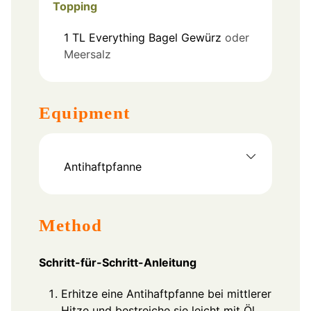
Topping
1
TL
Everything Bagel Gewürz
oder
Meersalz
Equipment
Antihaftpfanne
Method
Schritt-für-Schritt-Anleitung
Erhitze eine Antihaftpfanne bei mittlerer
Hitze und bestreiche sie leicht mit Öl.