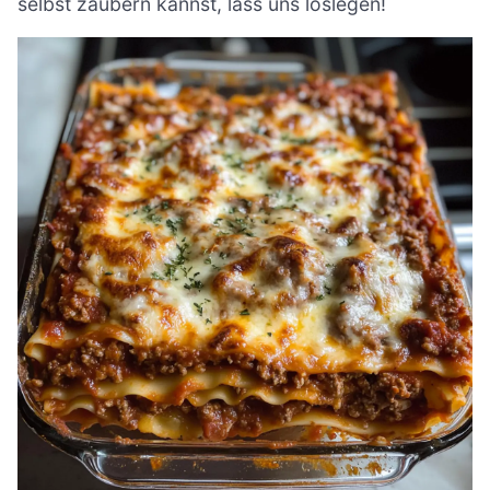
selbst zaubern kannst, lass uns loslegen!