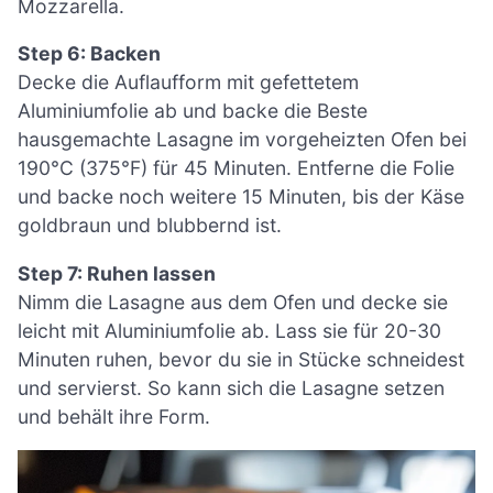
Mozzarella.
Step 6: Backen
Decke die Auflaufform mit gefettetem
Aluminiumfolie ab und backe die Beste
hausgemachte Lasagne im vorgeheizten Ofen bei
190°C (375°F) für 45 Minuten. Entferne die Folie
und backe noch weitere 15 Minuten, bis der Käse
goldbraun und blubbernd ist.
Step 7: Ruhen lassen
Nimm die Lasagne aus dem Ofen und decke sie
leicht mit Aluminiumfolie ab. Lass sie für 20-30
Minuten ruhen, bevor du sie in Stücke schneidest
und servierst. So kann sich die Lasagne setzen
und behält ihre Form.