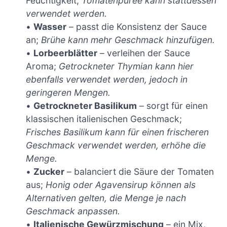
Feuchtigkeit;
Tomatenpüree kann stattdessen
verwendet werden.
•
Wasser
– passt die Konsistenz der Sauce
an;
Brühe kann mehr Geschmack hinzufügen.
•
Lorbeerblätter
– verleihen der Sauce
Aroma;
Getrockneter Thymian kann hier
ebenfalls verwendet werden, jedoch in
geringeren Mengen.
•
Getrockneter Basilikum
– sorgt für einen
klassischen italienischen Geschmack;
Frisches Basilikum kann für einen frischeren
Geschmack verwendet werden, erhöhe die
Menge.
•
Zucker
– balanciert die Säure der Tomaten
aus;
Honig oder Agavensirup können als
Alternativen gelten, die Menge je nach
Geschmack anpassen.
•
Italienische Gewürzmischung
– ein Mix,