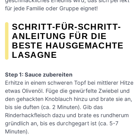
geschmackliches Erlebnis wird, das sich perfekt
für jede Familie oder Gruppe eignet!
SCHRITT-FÜR-SCHRITT-
ANLEITUNG FÜR DIE
BESTE HAUSGEMACHTE
LASAGNE
Step 1: Sauce zubereiten
Erhitze in einem schweren Topf bei mittlerer Hitze
etwas Olivenöl. Füge die gewürfelte Zwiebel und
den gehackten Knoblauch hinzu und brate sie an,
bis sie duften (ca. 2 Minuten). Gib das
Rinderhackfleisch dazu und brate es rundherum
gründlich an, bis es durchgegart ist (ca. 5-7
Minuten).