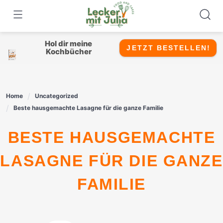
Skip
to
content
Hol dir meine
JETZT BESTELLEN!
Kochbücher
Home
Uncategorized
Beste hausgemachte Lasagne für die ganze Familie
BESTE HAUSGEMACHTE
LASAGNE FÜR DIE GANZE
FAMILIE