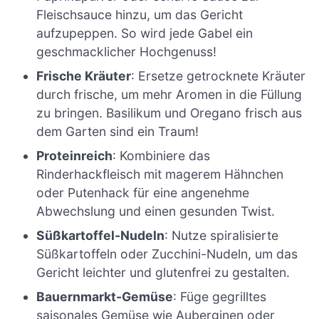
Fleischsauce hinzu, um das Gericht
aufzupeppen. So wird jede Gabel ein
geschmacklicher Hochgenuss!
Frische Kräuter
: Ersetze getrocknete Kräuter
durch frische, um mehr Aromen in die Füllung
zu bringen. Basilikum und Oregano frisch aus
dem Garten sind ein Traum!
Proteinreich
: Kombiniere das
Rinderhackfleisch mit magerem Hähnchen
oder Putenhack für eine angenehme
Abwechslung und einen gesunden Twist.
Süßkartoffel-Nudeln
: Nutze spiralisierte
Süßkartoffeln oder Zucchini-Nudeln, um das
Gericht leichter und glutenfrei zu gestalten.
Bauernmarkt-Gemüse
: Füge gegrilltes
saisonales Gemüse wie Auberginen oder