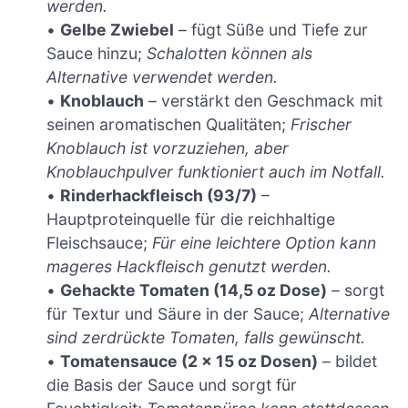
werden.
•
Gelbe Zwiebel
– fügt Süße und Tiefe zur
Sauce hinzu;
Schalotten können als
Alternative verwendet werden.
•
Knoblauch
– verstärkt den Geschmack mit
seinen aromatischen Qualitäten;
Frischer
Knoblauch ist vorzuziehen, aber
Knoblauchpulver funktioniert auch im Notfall.
•
Rinderhackfleisch (93/7)
–
Hauptproteinquelle für die reichhaltige
Fleischsauce;
Für eine leichtere Option kann
mageres Hackfleisch genutzt werden.
•
Gehackte Tomaten (14,5 oz Dose)
– sorgt
für Textur und Säure in der Sauce;
Alternative
sind zerdrückte Tomaten, falls gewünscht.
•
Tomatensauce (2 x 15 oz Dosen)
– bildet
die Basis der Sauce und sorgt für