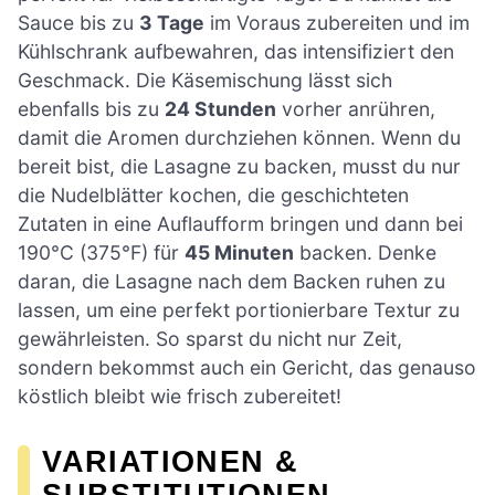
Sauce bis zu
3 Tage
im Voraus zubereiten und im
Kühlschrank aufbewahren, das intensifiziert den
Geschmack. Die Käsemischung lässt sich
ebenfalls bis zu
24 Stunden
vorher anrühren,
damit die Aromen durchziehen können. Wenn du
bereit bist, die Lasagne zu backen, musst du nur
die Nudelblätter kochen, die geschichteten
Zutaten in eine Auflaufform bringen und dann bei
190°C (375°F) für
45 Minuten
backen. Denke
daran, die Lasagne nach dem Backen ruhen zu
lassen, um eine perfekt portionierbare Textur zu
gewährleisten. So sparst du nicht nur Zeit,
sondern bekommst auch ein Gericht, das genauso
köstlich bleibt wie frisch zubereitet!
VARIATIONEN &
SUBSTITUTIONEN