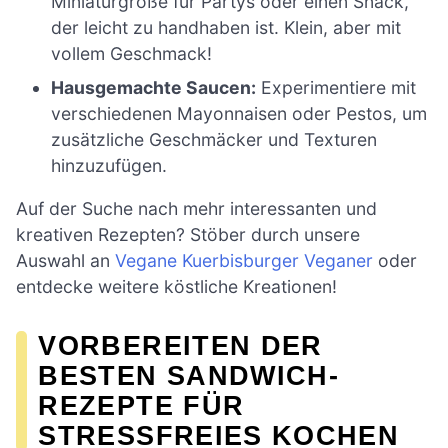
Miniaturgröße für Partys oder einen Snack,
der leicht zu handhaben ist. Klein, aber mit
vollem Geschmack!
Hausgemachte Saucen:
Experimentiere mit
verschiedenen Mayonnaisen oder Pestos, um
zusätzliche Geschmäcker und Texturen
hinzuzufügen.
Auf der Suche nach mehr interessanten und
kreativen Rezepten? Stöber durch unsere
Auswahl an
Vegane Kuerbisburger Veganer
oder
entdecke weitere köstliche Kreationen!
VORBEREITEN DER
BESTEN SANDWICH-
REZEPTE FÜR
STRESSFREIES KOCHEN