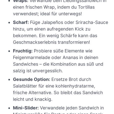
Wraps:
Verwandle dein Lieblingssandwich in
einen frischen Wrap, indem du Tortillas
verwendest; ideal für unterwegs!
Scharf:
Füge Jalapeños oder Sriracha-Sauce
hinzu, um einen aufregenden Kick zu
bekommen. Ein wenig Schärfe kann das
Geschmackserlebnis transformieren!
Fruchtig:
Probiere süße Elemente wie
Feigenmarmelade oder Ananas in deinen
Sandwiches – die Kombination aus süß und
salzig ist unvergesslich.
Gesunde Option:
Ersetze Brot durch
Salatblätter für eine kohlenhydratarme,
frische Alternative. So bleibt das Sandwich
leicht und knackig.
Mini-Slider:
Verwandele jeden Sandwich in