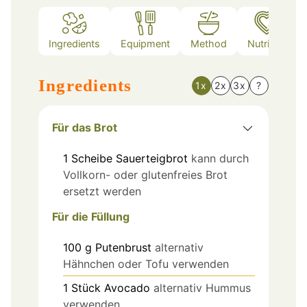
Ingredients
Equipment
Method
Nutrition
Ingredients
1x
2x
3x
?
Für das Brot
1
Scheibe
Sauerteigbrot
kann durch
Vollkorn- oder glutenfreies Brot
ersetzt werden
Für die Füllung
100
g
Putenbrust
alternativ
Hähnchen oder Tofu verwenden
1
Stück
Avocado
alternativ Hummus
verwenden