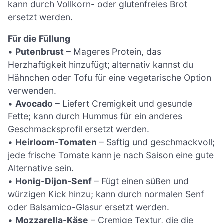
kann durch Vollkorn- oder glutenfreies Brot
ersetzt werden.
Für die Füllung
•
Putenbrust
– Mageres Protein, das
Herzhaftigkeit hinzufügt; alternativ kannst du
Hähnchen oder Tofu für eine vegetarische Option
verwenden.
•
Avocado
– Liefert Cremigkeit und gesunde
Fette; kann durch Hummus für ein anderes
Geschmacksprofil ersetzt werden.
•
Heirloom-Tomaten
– Saftig und geschmackvoll;
jede frische Tomate kann je nach Saison eine gute
Alternative sein.
•
Honig-Dijon-Senf
– Fügt einen süßen und
würzigen Kick hinzu; kann durch normalen Senf
oder Balsamico-Glasur ersetzt werden.
•
Mozzarella-Käse
– Cremige Textur, die die