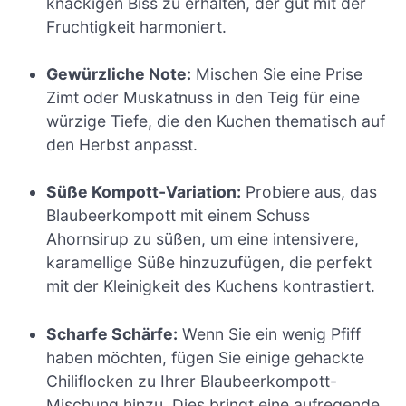
knackigen Biss zu erhalten, der gut mit der
Fruchtigkeit harmoniert.
Gewürzliche Note:
Mischen Sie eine Prise
Zimt oder Muskatnuss in den Teig für eine
würzige Tiefe, die den Kuchen thematisch auf
den Herbst anpasst.
Süße Kompott-Variation:
Probiere aus, das
Blaubeerkompott mit einem Schuss
Ahornsirup zu süßen, um eine intensivere,
karamellige Süße hinzuzufügen, die perfekt
mit der Kleinigkeit des Kuchens kontrastiert.
Scharfe Schärfe:
Wenn Sie ein wenig Pfiff
haben möchten, fügen Sie einige gehackte
Chiliflocken zu Ihrer Blaubeerkompott-
Mischung hinzu. Dies bringt eine aufregende