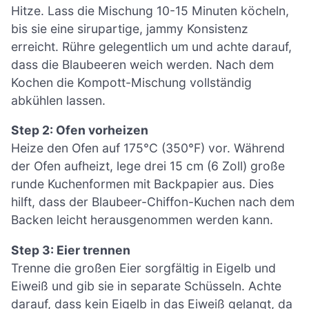
Hitze. Lass die Mischung 10-15 Minuten köcheln,
bis sie eine sirupartige, jammy Konsistenz
erreicht. Rühre gelegentlich um und achte darauf,
dass die Blaubeeren weich werden. Nach dem
Kochen die Kompott-Mischung vollständig
abkühlen lassen.
Step 2: Ofen vorheizen
Heize den Ofen auf 175°C (350°F) vor. Während
der Ofen aufheizt, lege drei 15 cm (6 Zoll) große
runde Kuchenformen mit Backpapier aus. Dies
hilft, dass der Blaubeer-Chiffon-Kuchen nach dem
Backen leicht herausgenommen werden kann.
Step 3: Eier trennen
Trenne die großen Eier sorgfältig in Eigelb und
Eiweiß und gib sie in separate Schüsseln. Achte
darauf, dass kein Eigelb in das Eiweiß gelangt, da