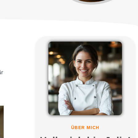
ür
ÜBER MICH