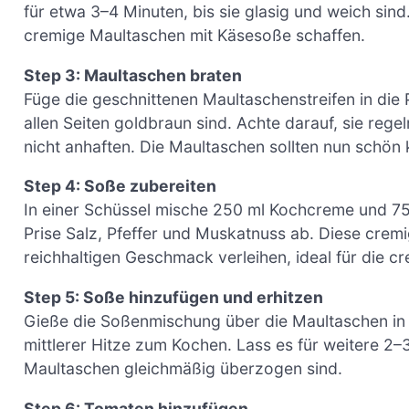
für etwa 3–4 Minuten, bis sie glasig und weich sind
cremige Maultaschen mit Käsesoße schaffen.
Step 3: Maultaschen braten
Füge die geschnittenen Maultaschenstreifen in die P
allen Seiten goldbraun sind. Achte darauf, sie re
nicht anhaften. Die Maultaschen sollten nun schön
Step 4: Soße zubereiten
In einer Schüssel mische 250 ml Kochcreme und 75
Prise Salz, Pfeffer und Muskatnuss ab. Diese crem
reichhaltigen Geschmack verleihen, ideal für die 
Step 5: Soße hinzufügen und erhitzen
Gieße die Soßenmischung über die Maultaschen in 
mittlerer Hitze zum Kochen. Lass es für weitere 2–3
Maultaschen gleichmäßig überzogen sind.
Step 6: Tomaten hinzufügen