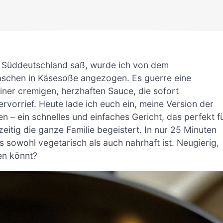
 in Süddeutschland saß, wurde ich von dem
taschen in Käsesoße angezogen. Es guerre eine
er cremigen, herzhaften Sauce, die sofort
vorrief. Heute lade ich euch ein, meine Version der
– ein schnelles und einfaches Gericht, das perfekt f
eitig die ganze Familie begeistert. In nur 25 Minuten
s sowohl vegetarisch als auch nahrhaft ist. Neugierig,
ten könnt?