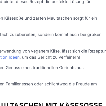
 bietet dieses Rezept die perfekte Lösung für
n Käsesoße und zarten Maultaschen sorgt für ein
einfach zuzubereiten, sondern kommt auch bei großen
erwendung von veganem Käse, lässt sich die Rezeptur
ation Ideen
, um das Gericht zu verfeinern!
n Genuss eines traditionellen Gerichts aus
ten Familienessen oder schlichtweg die Freude am
ULTASCHEN MIT KÄSESOSSE