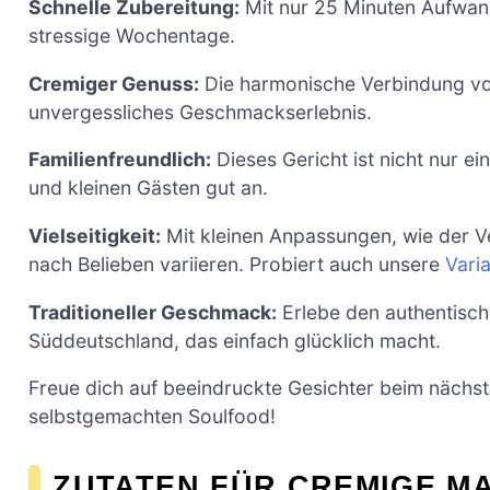
Schnelle Zubereitung:
Mit nur 25 Minuten Aufwand
stressige Wochentage.
Cremiger Genuss:
Die harmonische Verbindung vo
unvergessliches Geschmackserlebnis.
Familienfreundlich:
Dieses Gericht ist nicht nur 
und kleinen Gästen gut an.
Vielseitigkeit:
Mit kleinen Anpassungen, wie der V
nach Belieben variieren. Probiert auch unsere
Vari
Traditioneller Geschmack:
Erlebe den authentische
Süddeutschland, das einfach glücklich macht.
Freue dich auf beeindruckte Gesichter beim nächs
selbstgemachten Soulfood!
ZUTATEN FÜR CREMIGE MA