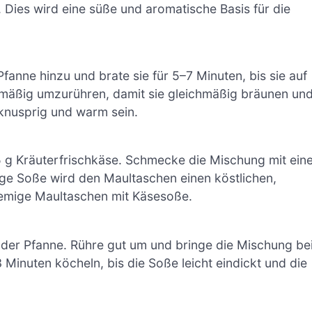
. Dies wird eine süße und aromatische Basis für die
fanne hinzu und brate sie für 5–7 Minuten, bis sie auf
gelmäßig umzurühren, damit sie gleichmäßig bräunen un
 knusprig und warm sein.
 g Kräuterfrischkäse. Schmecke die Mischung mit ein
ige Soße wird den Maultaschen einen köstlichen,
cremige Maultaschen mit Käsesoße.
der Pfanne. Rühre gut um und bringe die Mischung be
 Minuten köcheln, bis die Soße leicht eindickt und die