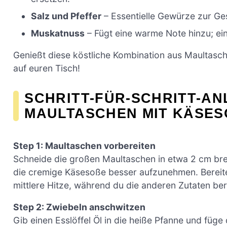
Salz und Pfeffer
– Essentielle Gewürze zur G
Muskatnuss
– Fügt eine warme Note hinzu; ein
Genießt diese köstliche Kombination aus Maultasc
auf euren Tisch!
SCHRITT-FÜR-SCHRITT-AN
MAULTASCHEN MIT KÄSES
Step 1: Maultaschen vorbereiten
Schneide die großen Maultaschen in etwa 2 cm breite
die cremige Käsesoße besser aufzunehmen. Bereite 
mittlere Hitze, während du die anderen Zutaten berei
Step 2: Zwiebeln anschwitzen
Gib einen Esslöffel Öl in die heiße Pfanne und füge