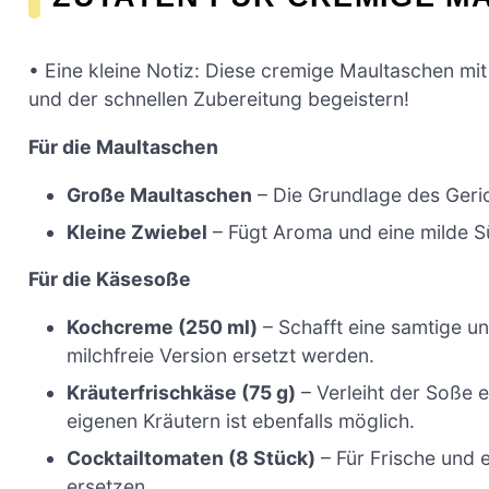
• Eine kleine Notiz: Diese cremige Maultaschen m
und der schnellen Zubereitung begeistern!
Für die Maultaschen
Große Maultaschen
– Die Grundlage des Gerich
Kleine Zwiebel
– Fügt Aroma und eine milde Sü
Für die Käsesoße
Kochcreme (250 ml)
– Schafft eine samtige u
milchfreie Version ersetzt werden.
Kräuterfrischkäse (75 g)
– Verleiht der Soße 
eigenen Kräutern ist ebenfalls möglich.
Cocktailtomaten (8 Stück)
– Für Frische und 
ersetzen.