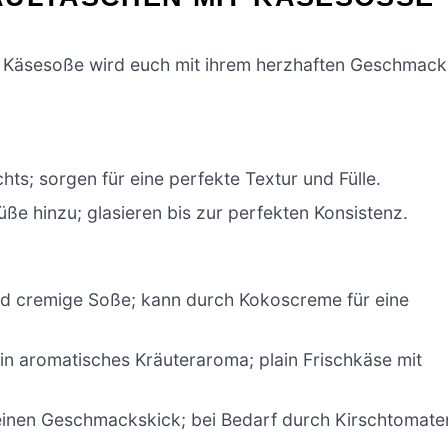
it Käsesoße wird euch mit ihrem herzhaften Geschmack
ts; sorgen für eine perfekte Textur und Fülle.
ße hinzu; glasieren bis zur perfekten Konsistenz.
nd cremige Soße; kann durch Kokoscreme für eine
ein aromatisches Kräuteraroma; plain Frischkäse mit
einen Geschmackskick; bei Bedarf durch Kirschtomate