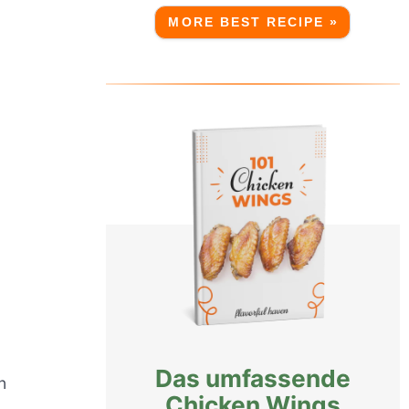
MORE BEST RECIPE »
Das umfassende
n
Chicken Wings