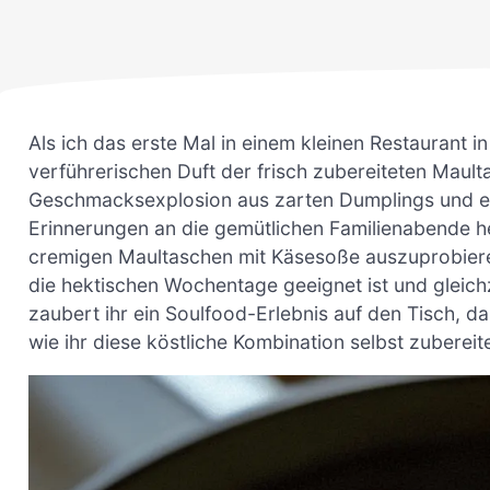
Als ich das erste Mal in einem kleinen Restaurant
verführerischen Duft der frisch zubereiteten Maul
Geschmacksexplosion aus zarten Dumplings und ein
Erinnerungen an die gemütlichen Familienabende her
cremigen Maultaschen mit Käsesoße auszuprobieren 
die hektischen Wochentage geeignet ist und gleichz
zaubert ihr ein Soulfood-Erlebnis auf den Tisch, da
wie ihr diese köstliche Kombination selbst zuberei