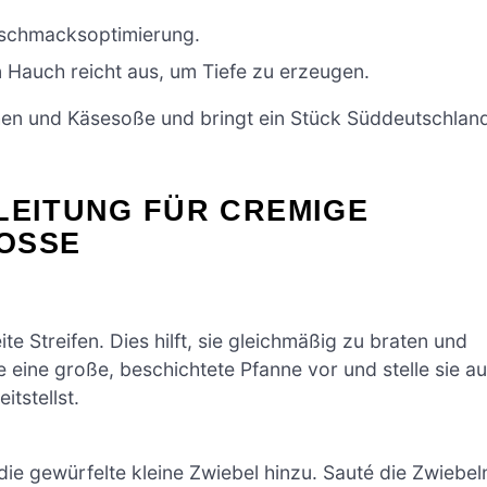
eschmacksoptimierung.
 Hauch reicht aus, um Tiefe zu erzeugen.
hen und Käsesoße und bringt ein Stück Süddeutschlan
LEITUNG FÜR CREMIGE
OSSE
 Streifen. Dies hilft, sie gleichmäßig zu braten und
eine große, beschichtete Pfanne vor und stelle sie au
tstellst.
 die gewürfelte kleine Zwiebel hinzu. Sauté die Zwiebel