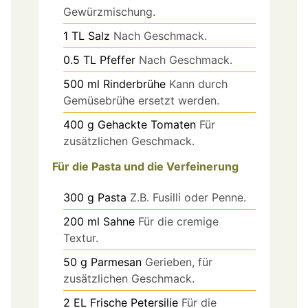
Gewürzmischung.
1
TL
Salz
Nach Geschmack.
0.5
TL
Pfeffer
Nach Geschmack.
500
ml
Rinderbrühe
Kann durch
Gemüsebrühe ersetzt werden.
400
g
Gehackte Tomaten
Für
zusätzlichen Geschmack.
Für die Pasta und die Verfeinerung
300
g
Pasta
Z.B. Fusilli oder Penne.
200
ml
Sahne
Für die cremige
Textur.
50
g
Parmesan
Gerieben, für
zusätzlichen Geschmack.
2
EL
Frische Petersilie
Für die