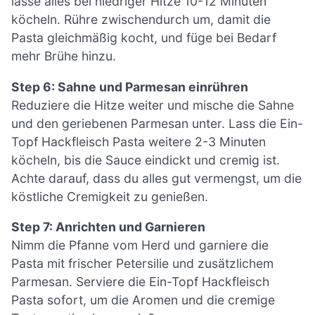
lasse alles bei niedriger Hitze 10-12 Minuten
köcheln. Rühre zwischendurch um, damit die
Pasta gleichmäßig kocht, und füge bei Bedarf
mehr Brühe hinzu.
Step 6: Sahne und Parmesan einrühren
Reduziere die Hitze weiter und mische die Sahne
und den geriebenen Parmesan unter. Lass die Ein-
Topf Hackfleisch Pasta weitere 2-3 Minuten
köcheln, bis die Sauce eindickt und cremig ist.
Achte darauf, dass du alles gut vermengst, um die
köstliche Cremigkeit zu genießen.
Step 7: Anrichten und Garnieren
Nimm die Pfanne vom Herd und garniere die
Pasta mit frischer Petersilie und zusätzlichem
Parmesan. Serviere die Ein-Topf Hackfleisch
Pasta sofort, um die Aromen und die cremige