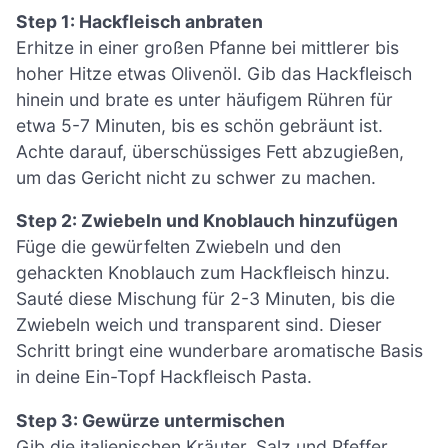
Step 1: Hackfleisch anbraten
Erhitze in einer großen Pfanne bei mittlerer bis
hoher Hitze etwas Olivenöl. Gib das Hackfleisch
hinein und brate es unter häufigem Rühren für
etwa 5-7 Minuten, bis es schön gebräunt ist.
Achte darauf, überschüssiges Fett abzugießen,
um das Gericht nicht zu schwer zu machen.
Step 2: Zwiebeln und Knoblauch hinzufügen
Füge die gewürfelten Zwiebeln und den
gehackten Knoblauch zum Hackfleisch hinzu.
Sauté diese Mischung für 2-3 Minuten, bis die
Zwiebeln weich und transparent sind. Dieser
Schritt bringt eine wunderbare aromatische Basis
in deine Ein-Topf Hackfleisch Pasta.
Step 3: Gewürze untermischen
Gib die italienischen Kräuter, Salz und Pfeffer