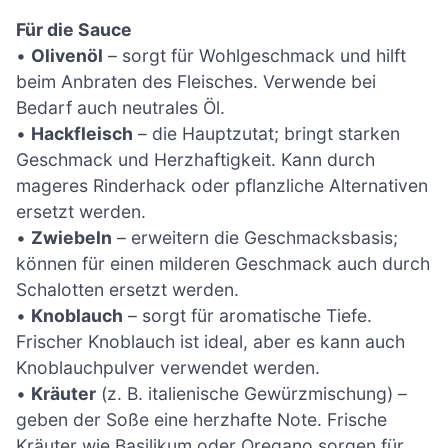
Für die Sauce
•
Olivenöl
– sorgt für Wohlgeschmack und hilft
beim Anbraten des Fleisches. Verwende bei
Bedarf auch neutrales Öl.
•
Hackfleisch
– die Hauptzutat; bringt starken
Geschmack und Herzhaftigkeit. Kann durch
mageres Rinderhack oder pflanzliche Alternativen
ersetzt werden.
•
Zwiebeln
– erweitern die Geschmacksbasis;
können für einen milderen Geschmack auch durch
Schalotten ersetzt werden.
•
Knoblauch
– sorgt für aromatische Tiefe.
Frischer Knoblauch ist ideal, aber es kann auch
Knoblauchpulver verwendet werden.
•
Kräuter
(z. B. italienische Gewürzmischung) –
geben der Soße eine herzhafte Note. Frische
Kräuter wie Basilikum oder Oregano sorgen für