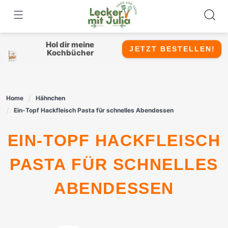
Skip
to
content
Hol dir meine
JETZT BESTELLEN!
Kochbücher
Home
Hähnchen
Ein-Topf Hackfleisch Pasta für schnelles Abendessen
EIN-TOPF HACKFLEISCH
PASTA FÜR SCHNELLES
ABENDESSEN