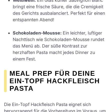
Weißwein:
Ein Glas kühler Sauvignon Blanc
bringt eine frische Säure, die die Cremigkeit
des Gerichts ausbalanciert. Perfekt für einen
entspannten Abend!
Schokoladen-Mousse:
Ein leichter, luftiger
Nachttisch wie Schokoladen-Mousse rundet
das Menü ab. Der süße Kontrast zur
herzhaften Pasta macht jedes Dinner zu
einem Fest.
MEAL PREP FÜR DEINE
EIN-TOPF HACKFLEISCH
PASTA
Die Ein-Topf Hackfleisch Pasta eignet sich
hervorragend für die Vorbereitung im Voraus, um