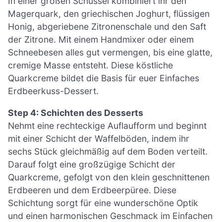
In einer großen Schüssel kombiniert ihr den
Magerquark, den griechischen Joghurt, flüssigen
Honig, abgeriebene Zitronenschale und den Saft
der Zitrone. Mit einem Handmixer oder einem
Schneebesen alles gut vermengen, bis eine glatte,
cremige Masse entsteht. Diese köstliche
Quarkcreme bildet die Basis für euer Einfaches
Erdbeerkuss-Dessert.
Step 4: Schichten des Desserts
Nehmt eine rechteckige Auflaufform und beginnt
mit einer Schicht der Waffelböden, indem ihr
sechs Stück gleichmäßig auf dem Boden verteilt.
Darauf folgt eine großzügige Schicht der
Quarkcreme, gefolgt von den klein geschnittenen
Erdbeeren und dem Erdbeerpüree. Diese
Schichtung sorgt für eine wunderschöne Optik
und einen harmonischen Geschmack im Einfachen