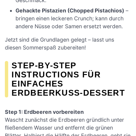
Geschmack.
Gehackte Pistazien (Chopped Pistachios)
–
bringen einen leckeren Crunch; kann durch
andere Nüsse oder Samen ersetzt werden.
Jetzt sind die Grundlagen gelegt – lasst uns
diesen Sommerspaß zubereiten!
STEP-BY-STEP
INSTRUCTIONS FÜR
EINFACHES
ERDBEERKUSS-DESSERT
Step 1: Erdbeeren vorbereiten
Wascht zunächst die Erdbeeren gründlich unter
fließendem Wasser und entfernt die grünen
Blätter. Halbiert die Hälfte der Erdbeeren, gebt sie