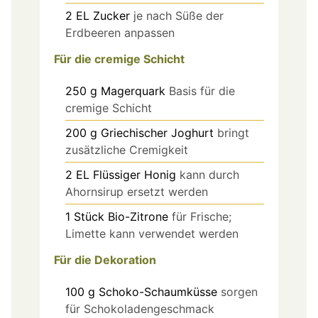
2
EL
Zucker
je nach Süße der
Erdbeeren anpassen
Für die cremige Schicht
250
g
Magerquark
Basis für die
cremige Schicht
200
g
Griechischer Joghurt
bringt
zusätzliche Cremigkeit
2
EL
Flüssiger Honig
kann durch
Ahornsirup ersetzt werden
1
Stück
Bio-Zitrone
für Frische;
Limette kann verwendet werden
Für die Dekoration
100
g
Schoko-Schaumküsse
sorgen
für Schokoladengeschmack