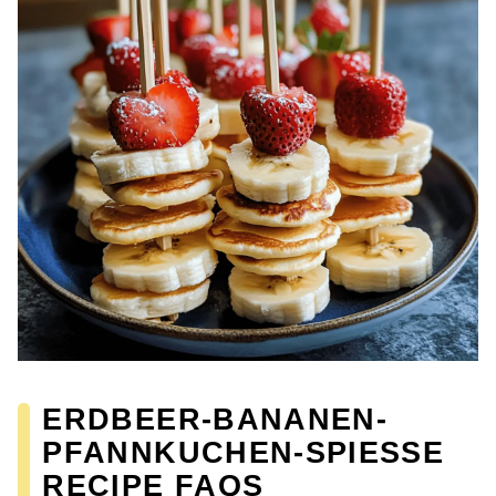
ERDBEER-BANANEN-
PFANNKUCHEN-SPIESSE R
ECIPE FAQS