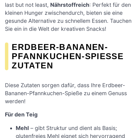
last but not least,
Nährstoffreich
: Perfekt für den
kleinen Hunger zwischendurch, bieten sie eine
gesunde Alternative zu schnellem Essen. Tauchen
Sie ein in die Welt der kreativen Snacks!
ERDBEER-BANANEN-
PFANNKUCHEN-SPIESSE Z
UTATEN
Diese Zutaten sorgen dafür, dass Ihre Erdbeer-
Bananen-Pfannkuchen-Spieße zu einem Genuss
werden!
Für den Teig
Mehl
– gibt Struktur und dient als Basis;
glutenfreies Mehl eignet sich hervorragend