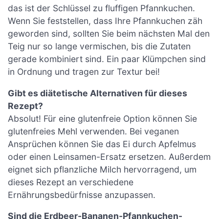
das ist der Schlüssel zu fluffigen Pfannkuchen.
Wenn Sie feststellen, dass Ihre Pfannkuchen zäh
geworden sind, sollten Sie beim nächsten Mal den
Teig nur so lange vermischen, bis die Zutaten
gerade kombiniert sind. Ein paar Klümpchen sind
in Ordnung und tragen zur Textur bei!
Gibt es diätetische Alternativen für dieses
Rezept?
Absolut! Für eine glutenfreie Option können Sie
glutenfreies Mehl verwenden. Bei veganen
Ansprüchen können Sie das Ei durch Apfelmus
oder einen Leinsamen-Ersatz ersetzen. Außerdem
eignet sich pflanzliche Milch hervorragend, um
dieses Rezept an verschiedene
Ernährungsbedürfnisse anzupassen.
Sind die Erdbeer-Bananen-Pfannkuchen-