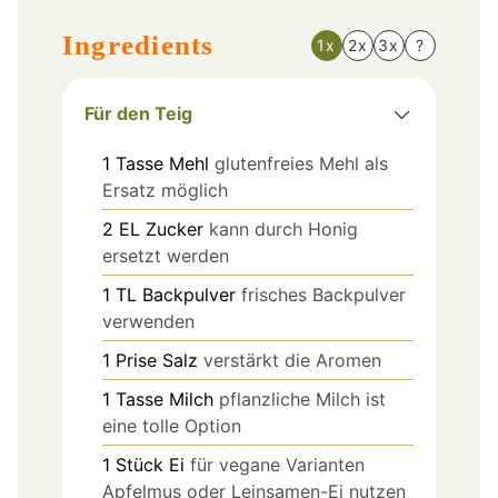
Ingredients
1x
2x
3x
?
Für den Teig
1
Tasse
Mehl
glutenfreies Mehl als
Ersatz möglich
2
EL
Zucker
kann durch Honig
ersetzt werden
1
TL
Backpulver
frisches Backpulver
verwenden
1
Prise
Salz
verstärkt die Aromen
1
Tasse
Milch
pflanzliche Milch ist
eine tolle Option
1
Stück
Ei
für vegane Varianten
Apfelmus oder Leinsamen-Ei nutzen