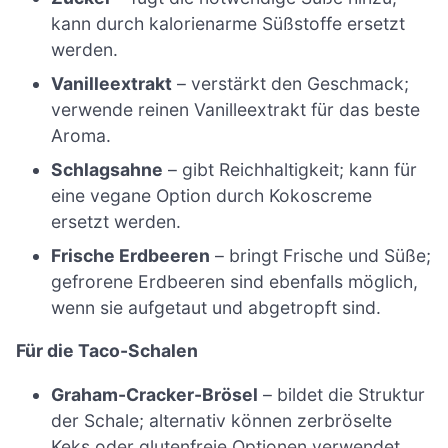
kann durch kalorienarme Süßstoffe ersetzt
werden.
Vanilleextrakt
– verstärkt den Geschmack;
verwende reinen Vanilleextrakt für das beste
Aroma.
Schlagsahne
– gibt Reichhaltigkeit; kann für
eine vegane Option durch Kokoscreme
ersetzt werden.
Frische Erdbeeren
– bringt Frische und Süße;
gefrorene Erdbeeren sind ebenfalls möglich,
wenn sie aufgetaut und abgetropft sind.
Für die Taco-Schalen
Graham-Cracker-Brösel
– bildet die Struktur
der Schale; alternativ können zerbröselte
Keks oder glutenfreie Optionen verwendet