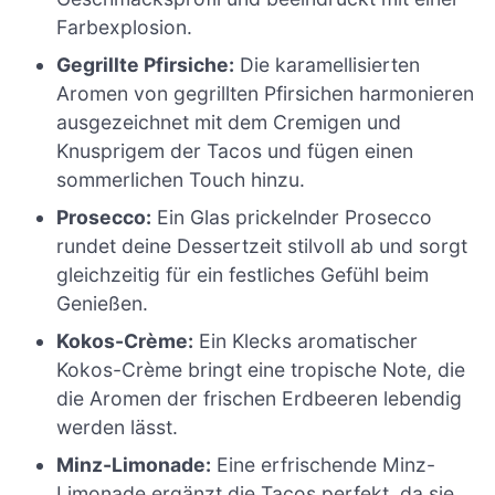
Farbexplosion.
Gegrillte Pfirsiche:
Die karamellisierten
Aromen von gegrillten Pfirsichen harmonieren
ausgezeichnet mit dem Cremigen und
Knusprigem der Tacos und fügen einen
sommerlichen Touch hinzu.
Prosecco:
Ein Glas prickelnder Prosecco
rundet deine Dessertzeit stilvoll ab und sorgt
gleichzeitig für ein festliches Gefühl beim
Genießen.
Kokos-Crème:
Ein Klecks aromatischer
Kokos-Crème bringt eine tropische Note, die
die Aromen der frischen Erdbeeren lebendig
werden lässt.
Minz-Limonade:
Eine erfrischende Minz-
Limonade ergänzt die Tacos perfekt, da sie