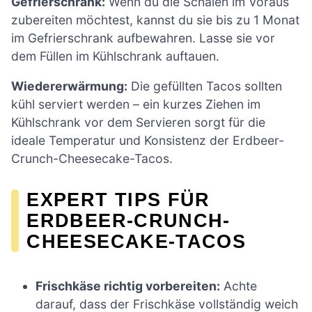
Gefrierschrank:
Wenn du die Schalen im Voraus
zubereiten möchtest, kannst du sie bis zu 1 Monat
im Gefrierschrank aufbewahren. Lasse sie vor
dem Füllen im Kühlschrank auftauen.
Wiedererwärmung:
Die gefüllten Tacos sollten
kühl serviert werden – ein kurzes Ziehen im
Kühlschrank vor dem Servieren sorgt für die
ideale Temperatur und Konsistenz der Erdbeer-
Crunch-Cheesecake-Tacos.
EXPERT TIPS FÜR
ERDBEER-CRUNCH-
CHEESECAKE-TACOS
Frischkäse richtig vorbereiten:
Achte
darauf, dass der Frischkäse vollständig weich