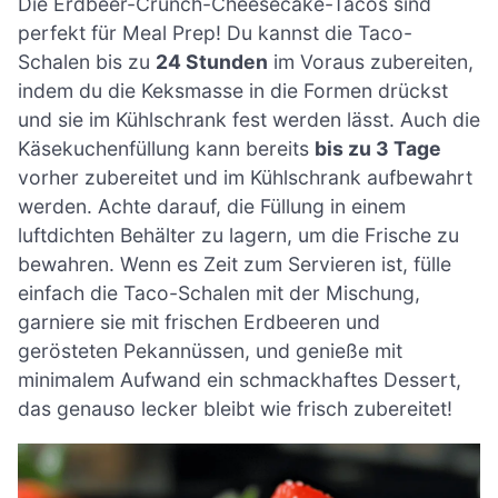
Die Erdbeer-Crunch-Cheesecake-Tacos sind
perfekt für Meal Prep! Du kannst die Taco-
Schalen bis zu
24 Stunden
im Voraus zubereiten,
indem du die Keksmasse in die Formen drückst
und sie im Kühlschrank fest werden lässt. Auch die
Käsekuchenfüllung kann bereits
bis zu 3 Tage
vorher zubereitet und im Kühlschrank aufbewahrt
werden. Achte darauf, die Füllung in einem
luftdichten Behälter zu lagern, um die Frische zu
bewahren. Wenn es Zeit zum Servieren ist, fülle
einfach die Taco-Schalen mit der Mischung,
garniere sie mit frischen Erdbeeren und
gerösteten Pekannüssen, und genieße mit
minimalem Aufwand ein schmackhaftes Dessert,
das genauso lecker bleibt wie frisch zubereitet!