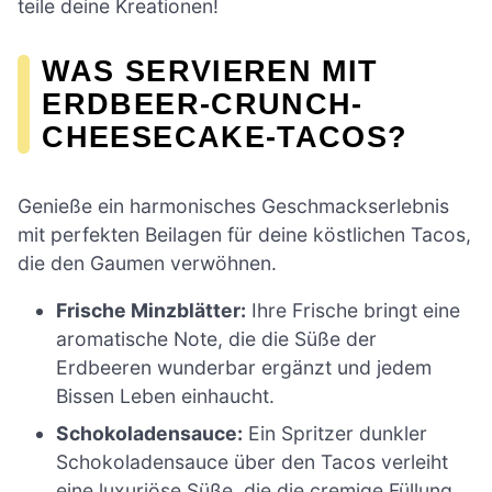
teile deine Kreationen!
WAS SERVIEREN MIT
ERDBEER-CRUNCH-
CHEESECAKE-TACOS?
Genieße ein harmonisches Geschmackserlebnis
mit perfekten Beilagen für deine köstlichen Tacos,
die den Gaumen verwöhnen.
Frische Minzblätter:
Ihre Frische bringt eine
aromatische Note, die die Süße der
Erdbeeren wunderbar ergänzt und jedem
Bissen Leben einhaucht.
Schokoladensauce:
Ein Spritzer dunkler
Schokoladensauce über den Tacos verleiht
eine luxuriöse Süße, die die cremige Füllung