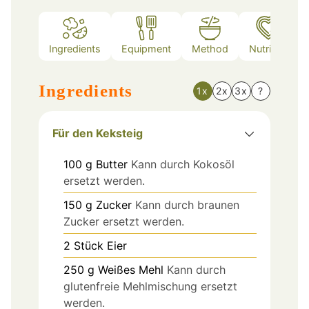
Ingredients
Equipment
Method
Nutrition
Ingredients
1x
2x
3x
?
Für den Keksteig
100
g
Butter
Kann durch Kokosöl
ersetzt werden.
150
g
Zucker
Kann durch braunen
Zucker ersetzt werden.
2
Stück
Eier
250
g
Weißes Mehl
Kann durch
glutenfreie Mehlmischung ersetzt
werden.