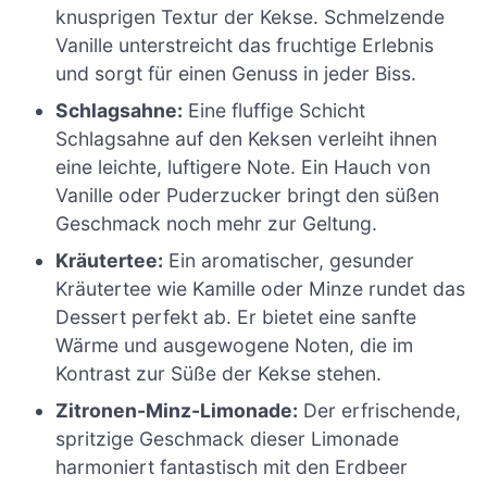
knusprigen Textur der Kekse. Schmelzende
Vanille unterstreicht das fruchtige Erlebnis
und sorgt für einen Genuss in jeder Biss.
Schlagsahne:
Eine fluffige Schicht
Schlagsahne auf den Keksen verleiht ihnen
eine leichte, luftigere Note. Ein Hauch von
Vanille oder Puderzucker bringt den süßen
Geschmack noch mehr zur Geltung.
Kräutertee:
Ein aromatischer, gesunder
Kräutertee wie Kamille oder Minze rundet das
Dessert perfekt ab. Er bietet eine sanfte
Wärme und ausgewogene Noten, die im
Kontrast zur Süße der Kekse stehen.
Zitronen-Minz-Limonade:
Der erfrischende,
spritzige Geschmack dieser Limonade
harmoniert fantastisch mit den Erdbeer