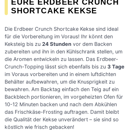
EURE ERDBEER CRUNCH
SHORTCAKE KEKSE
Die Erdbeer Crunch Shortcake Kekse sind ideal
für die Vorbereitung im Voraus! Ihr könnt den
Keksteig bis zu
24 Stunden
vor dem Backen
zubereiten und ihn in den Kühlschrank stellen, um
die Aromen entwickeln zu lassen. Das Erdbeer-
Crunch-Topping lässt sich ebenfalls bis zu
3 Tage
im Voraus vorbereiten und in einem luftdichten
Behälter aufbewahren, um die Knusprigkeit zu
bewahren. Am Backtag einfach den Teig auf ein
Backblech portionieren, im vorgeheizten Ofen für
10-12 Minuten backen und nach dem Abkühlen
das Frischkäse-Frosting auftragen. Damit bleibt
die Qualität der Kekse unverändert – sie sind so
köstlich wie frisch gebacken!