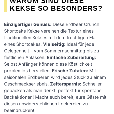
WARUM SIND DIESE
KEKSE SO BESONDERS?
Einzigartiger Genuss:
Diese Erdbeer Crunch
Shortcake Kekse vereinen die Textur eines
traditionellen Kekses mit dem fruchtigen Flair
eines Shortcakes.
Vielseitig:
Ideal für jede
Gelegenheit – vom Sommernachmittag bis zu
festlichen Anlässen.
Einfache Zubereitung:
Selbst Anfänger können diese Köstlichkeit
problemlos herstellen.
Frische Zutaten:
Mit
saisonalen Erdbeeren wird jedes Stück zu einem
Geschmackserlebnis.
Zeitersparnis:
Schneller
gebacken als man denkt, perfekt für spontane
Backaktionen! Macht euch bereit, eure Gäste mit
diesen unwiderstehlichen Leckereien zu
beeindrucken!