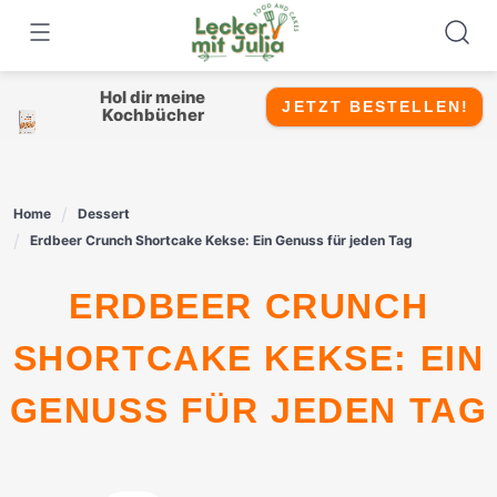
Skip
to
content
Hol dir meine
JETZT BESTELLEN!
Kochbücher
Home
Dessert
Erdbeer Crunch Shortcake Kekse: Ein Genuss für jeden Tag
ERDBEER CRUNCH
SHORTCAKE KEKSE: EIN
GENUSS FÜR JEDEN TAG