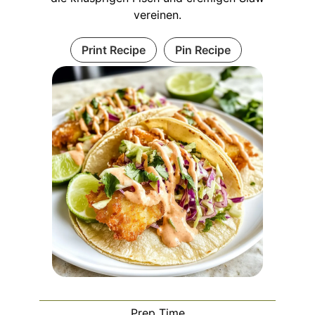
vereinen.
Print Recipe
Pin Recipe
Prep Time