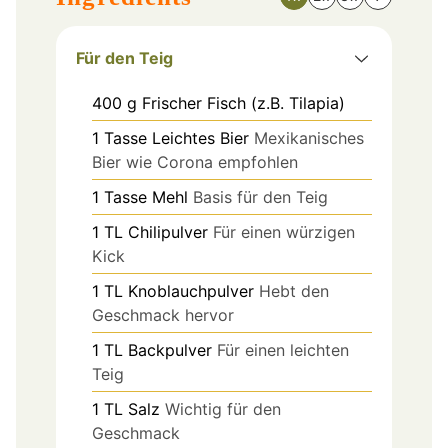
Für den Teig
400
g
Frischer Fisch (z.B. Tilapia)
1
Tasse
Leichtes Bier
Mexikanisches
Bier wie Corona empfohlen
1
Tasse
Mehl
Basis für den Teig
1
TL
Chilipulver
Für einen würzigen
Kick
1
TL
Knoblauchpulver
Hebt den
Geschmack hervor
1
TL
Backpulver
Für einen leichten
Teig
1
TL
Salz
Wichtig für den
Geschmack