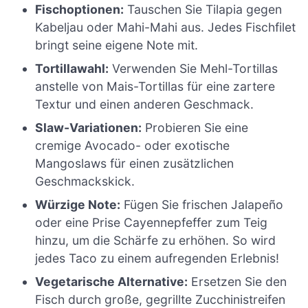
Fischoptionen:
Tauschen Sie Tilapia gegen
Kabeljau oder Mahi-Mahi aus. Jedes Fischfilet
bringt seine eigene Note mit.
Tortillawahl:
Verwenden Sie Mehl-Tortillas
anstelle von Mais-Tortillas für eine zartere
Textur und einen anderen Geschmack.
Slaw-Variationen:
Probieren Sie eine
cremige Avocado- oder exotische
Mangoslaws für einen zusätzlichen
Geschmackskick.
Würzige Note:
Fügen Sie frischen Jalapeño
oder eine Prise Cayennepfeffer zum Teig
hinzu, um die Schärfe zu erhöhen. So wird
jedes Taco zu einem aufregenden Erlebnis!
Vegetarische Alternative:
Ersetzen Sie den
Fisch durch große, gegrillte Zucchinistreifen