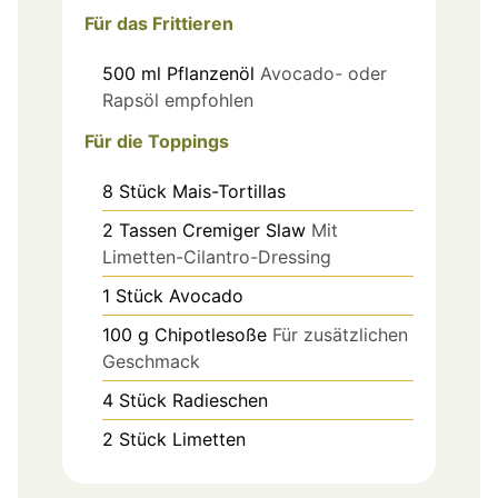
Für das Frittieren
500
ml
Pflanzenöl
Avocado- oder
Rapsöl empfohlen
Für die Toppings
8
Stück
Mais-Tortillas
2
Tassen
Cremiger Slaw
Mit
Limetten-Cilantro-Dressing
1
Stück
Avocado
100
g
Chipotlesoße
Für zusätzlichen
Geschmack
4
Stück
Radieschen
2
Stück
Limetten