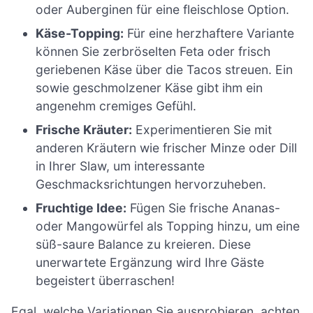
oder Auberginen für eine fleischlose Option.
Käse-Topping:
Für eine herzhaftere Variante
können Sie zerbröselten Feta oder frisch
geriebenen Käse über die Tacos streuen. Ein
sowie geschmolzener Käse gibt ihm ein
angenehm cremiges Gefühl.
Frische Kräuter:
Experimentieren Sie mit
anderen Kräutern wie frischer Minze oder Dill
in Ihrer Slaw, um interessante
Geschmacksrichtungen hervorzuheben.
Fruchtige Idee:
Fügen Sie frische Ananas-
oder Mangowürfel als Topping hinzu, um eine
süß-saure Balance zu kreieren. Diese
unerwartete Ergänzung wird Ihre Gäste
begeistert überraschen!
Egal, welche Variationen Sie ausprobieren, achten