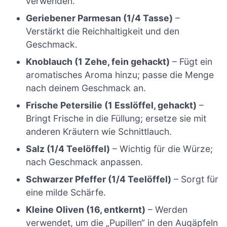
verwenden.
Geriebener Parmesan (1/4 Tasse)
–
Verstärkt die Reichhaltigkeit und den
Geschmack.
Knoblauch (1 Zehe, fein gehackt)
– Fügt ein
aromatisches Aroma hinzu; passe die Menge
nach deinem Geschmack an.
Frische Petersilie (1 Esslöffel, gehackt)
–
Bringt Frische in die Füllung; ersetze sie mit
anderen Kräutern wie Schnittlauch.
Salz (1/4 Teelöffel)
– Wichtig für die Würze;
nach Geschmack anpassen.
Schwarzer Pfeffer (1/4 Teelöffel)
– Sorgt für
eine milde Schärfe.
Kleine Oliven (16, entkernt)
– Werden
verwendet, um die „Pupillen“ in den Augäpfeln