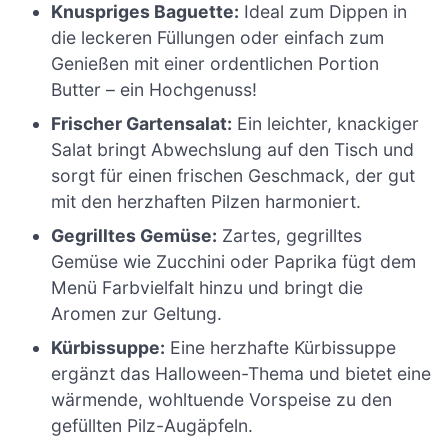
Knuspriges Baguette:
Ideal zum Dippen in
die leckeren Füllungen oder einfach zum
Genießen mit einer ordentlichen Portion
Butter – ein Hochgenuss!
Frischer Gartensalat:
Ein leichter, knackiger
Salat bringt Abwechslung auf den Tisch und
sorgt für einen frischen Geschmack, der gut
mit den herzhaften Pilzen harmoniert.
Gegrilltes Gemüse:
Zartes, gegrilltes
Gemüse wie Zucchini oder Paprika fügt dem
Menü Farbvielfalt hinzu und bringt die
Aromen zur Geltung.
Kürbissuppe:
Eine herzhafte Kürbissuppe
ergänzt das Halloween-Thema und bietet eine
wärmende, wohltuende Vorspeise zu den
gefüllten Pilz-Augäpfeln.