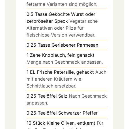
fettarme Varianten sind möglich.
0.5
Tasse
Gekochte Wurst oder
zerbröselter Speck
Vegetarische
Alternativen oder Pilze für
fleischlose Version verwendbar.
0.25
Tasse
Geriebener Parmesan
1
Zehe
Knoblauch, fein gehackt
Menge nach Geschmack anpassen.
1
EL
Frische Petersilie, gehackt
Auch
mit anderen Kräutern wie
Schnittlauch ersetzbar.
0.25
Teelöffel
Salz
Nach Geschmack
anpassen.
0.25
Teelöffel
Schwarzer Pfeffer
16
Stück
Kleine Oliven, entkernt
Für