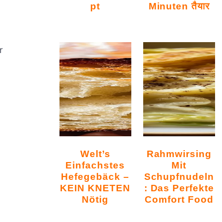
Pt
Minuten तैयार
r
Welt’s
Rahmwirsing
Einfachstes
Mit
Hefegebäck –
Schupfnudeln
KEIN KNETEN
: Das Perfekte
Nötig
Comfort Food