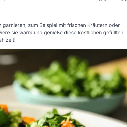
n garnieren, zum Beispiel mit frischen Kräutern oder
rviere sie warm und genieße diese köstlichen gefüllten
hlzeit!