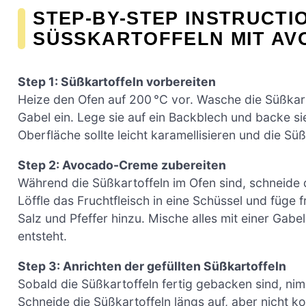
STEP-BY-STEP INSTRUCTI
SÜSSKARTOFFELN MIT AV
Step 1: Süßkartoffeln vorbereiten
Heize den Ofen auf 200 °C vor. Wasche die Süßkart
Gabel ein. Lege sie auf ein Backblech und backe sie
Oberfläche sollte leicht karamellisieren und die S
Step 2: Avocado-Creme zubereiten
Während die Süßkartoffeln im Ofen sind, schneide 
Löffle das Fruchtfleisch in eine Schüssel und füge 
Salz und Pfeffer hinzu. Mische alles mit einer Gabe
entsteht.
Step 3: Anrichten der gefüllten Süßkartoffeln
Sobald die Süßkartoffeln fertig gebacken sind, ni
Schneide die Süßkartoffeln längs auf, aber nicht k