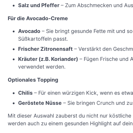
Salz und Pfeffer
– Zum Abschmecken und Ausb
Für die Avocado-Creme
Avocado
– Sie bringt gesunde Fette mit und sor
Süßkartoffeln passt.
Frischer Zitronensaft
– Verstärkt den Geschma
Kräuter (z.B. Koriander)
– Fügen Frische und Ar
verwendet werden.
Optionales Topping
Chilis
– Für einen würzigen Kick, wenn es etwas
Geröstete Nüsse
– Sie bringen Crunch und zus
Mit dieser Auswahl zauberst du nicht nur köstlich
werden auch zu einem gesunden Highlight auf dein