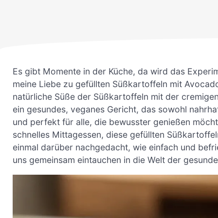
Es gibt Momente in der Küche, da wird das Experim
meine Liebe zu gefüllten Süßkartoffeln mit Avocad
natürliche Süße der Süßkartoffeln mit der cremi
ein gesundes, veganes Gericht, das sowohl nahrhaft
und perfekt für alle, die bewusster genießen möc
schnelles Mittagessen, diese gefüllten Süßkartoffel
einmal darüber nachgedacht, wie einfach und befr
uns gemeinsam eintauchen in die Welt der gesunde