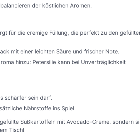
alancieren der köstlichen Aromen.
gt für die cremige Füllung, die perfekt zu den gefüllte
ck mit einer leichten Säure und frischer Note.
oma hinzu; Petersilie kann bei Unverträglichkeit
 schärfer sein darf.
ätzliche Nährstoffe ins Spiel.
e gefüllte Süßkartoffeln mit Avocado-Creme, sondern si
em Tisch!