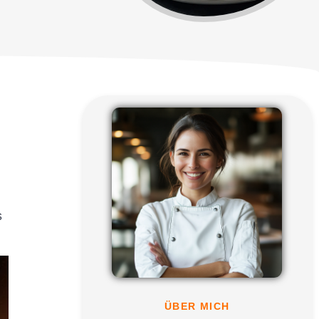
s
ÜBER MICH