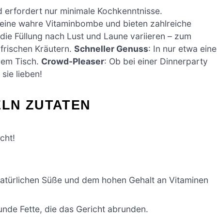
nd erfordert nur minimale Kochkenntnisse.
d eine wahre Vitaminbombe und bieten zahlreiche
 die Füllung nach Lust und Laune variieren – zum
frischen Kräutern.
Schneller Genuss
: In nur etwa eine
 dem Tisch.
Crowd-Pleaser
: Ob bei einer Dinnerparty
sie lieben!
LN ZUTATEN
cht!
 natürlichen Süße und dem hohen Gehalt an Vitaminen
unde Fette, die das Gericht abrunden.