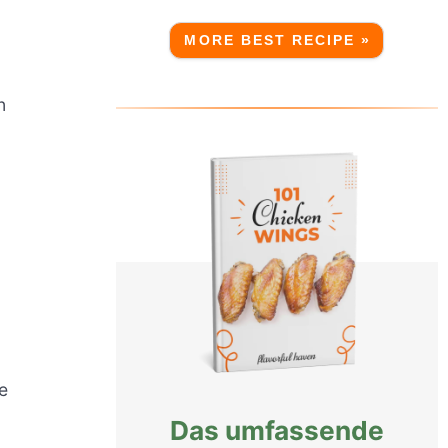
MORE BEST RECIPE »
n
e
Das umfassende