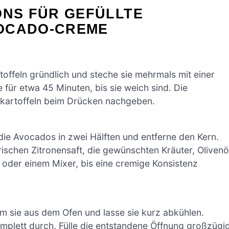
ONS FÜR GEFÜLLTE
OCADO-CREME
offeln gründlich und steche sie mehrmals mit einer
 für etwa 45 Minuten, bis sie weich sind. Die
üßkartoffeln beim Drücken nachgeben.
die Avocados in zwei Hälften und entferne den Kern.
frischen Zitronensaft, die gewünschten Kräuter, Olivenö
l oder einem Mixer, bis eine cremige Konsistenz
mm sie aus dem Ofen und lasse sie kurz abkühlen.
omplett durch. Fülle die entstandene Öffnung großzügi