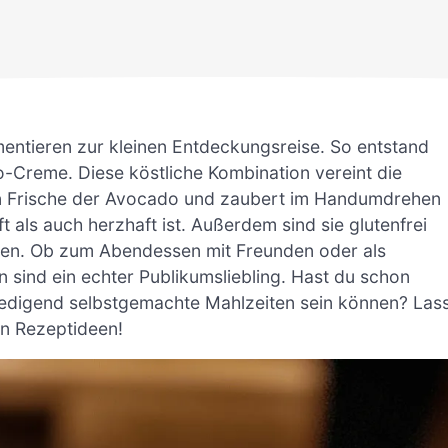
entieren zur kleinen Entdeckungsreise. So entstand
o-Creme. Diese köstliche Kombination vereint die
gen Frische der Avocado und zaubert im Handumdrehen
 als auch herzhaft ist. Außerdem sind sie glutenfrei
hten. Ob zum Abendessen mit Freunden oder als
n sind ein echter Publikumsliebling. Hast du schon
iedigend selbstgemachte Mahlzeiten sein können? Las
n Rezeptideen!