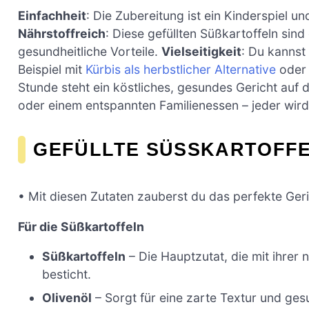
Einfachheit
: Die Zubereitung ist ein Kinderspiel u
Nährstoffreich
: Diese gefüllten Süßkartoffeln sin
gesundheitliche Vorteile.
Vielseitigkeit
: Du kannst
Beispiel mit
Kürbis als herbstlicher Alternative
oder 
Stunde steht ein köstliches, gesundes Gericht auf
oder einem entspannten Familienessen – jeder wird 
GEFÜLLTE SÜSSKARTOFFE
• Mit diesen Zutaten zauberst du das perfekte Geri
Für die Süßkartoffeln
Süßkartoffeln
– Die Hauptzutat, die mit ihrer
besticht.
Olivenöl
– Sorgt für eine zarte Textur und ges