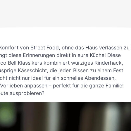
 Komfort von Street Food, ohne das Haus verlassen zu
ingt diese Erinnerungen direkt in eure Küche! Diese
co Bell Klassikers kombiniert würziges Rinderhack,
sprige Käseschicht, die jeden Bissen zu einem Fest
cht nicht nur ideal für ein schnelles Abendessen,
e Vorlieben anpassen – perfekt für die ganze Familie!
eute ausprobieren?