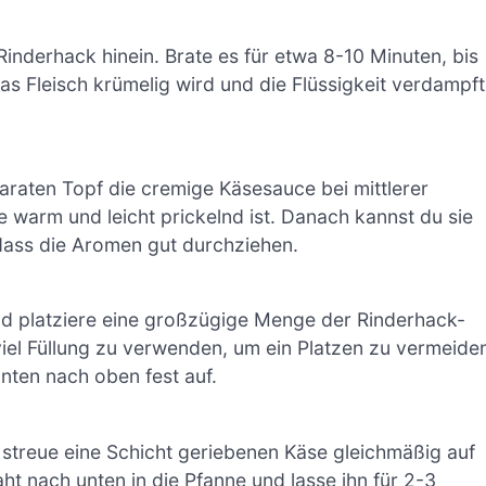
 Rinderhack hinein. Brate es für etwa 8-10 Minuten, bis
as Fleisch krümelig wird und die Flüssigkeit verdampft
araten Topf die cremige Käsesauce bei mittlerer
 warm und leicht prickelnd ist. Danach kannst du sie
ass die Aromen gut durchziehen.
und platziere eine großzügige Menge der Rinderhack-
viel Füllung zu verwenden, um ein Platzen zu vermeide
 unten nach oben fest auf.
d streue eine Schicht geriebenen Käse gleichmäßig auf
ht nach unten in die Pfanne und lasse ihn für 2-3