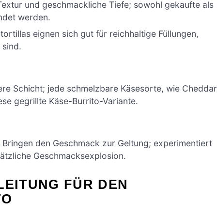
Textur und geschmackliche Tiefe; sowohl gekaufte als
ndet werden.
ortillas eignen sich gut für reichhaltige Füllungen,
 sind.
ere Schicht; jede schmelzbare Käsesorte, wie Chedda
se gegrillte Käse-Burrito-Variante.
 Bringen den Geschmack zur Geltung; experimentiert
usätzliche Geschmacksexplosion.
LEITUNG FÜR DEN
TO