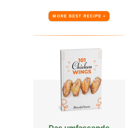
MORE BEST RECIPE »
r
Das umfassende