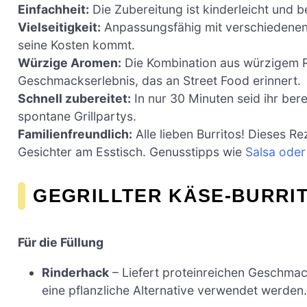
Einfachheit:
Die Zubereitung ist kinderleicht und 
Vielseitigkeit:
Anpassungsfähig mit verschiedenen 
seine Kosten kommt.
Würzige Aromen:
Die Kombination aus würzigem R
Geschmackserlebnis, das an Street Food erinnert.
Schnell zubereitet:
In nur 30 Minuten seid ihr ber
spontane Grillpartys.
Familienfreundlich:
Alle lieben Burritos! Dieses R
Gesichter am Esstisch. Genusstipps wie
Salsa ode
GEGRILLTER KÄSE-BURRI
Für die Füllung
Rinderhack
– Liefert proteinreichen Geschmac
eine pflanzliche Alternative verwendet werden