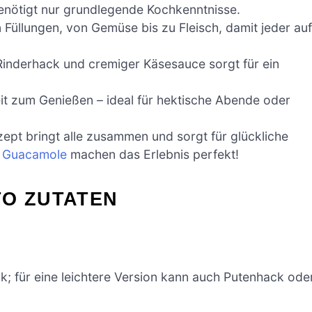
benötigt nur grundlegende Kochkenntnisse.
Füllungen, von Gemüse bis zu Fleisch, damit jeder auf
inderhack und cremiger Käsesauce sorgt für ein
eit zum Genießen – ideal für hektische Abende oder
ezept bringt alle zusammen und sorgt für glückliche
r Guacamole
machen das Erlebnis perfekt!
TO ZUTATEN
k; für eine leichtere Version kann auch Putenhack ode
.