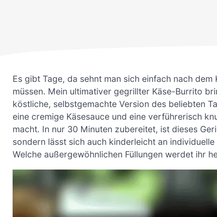
Es gibt Tage, da sehnt man sich einfach nach dem
müssen. Mein ultimativer gegrillter Käse-Burrito br
köstliche, selbstgemachte Version des beliebten Ta
eine cremige Käsesauce und eine verführerisch knu
macht. In nur 30 Minuten zubereitet, ist dieses Geri
sondern lässt sich auch kinderleicht an individuell
Welche außergewöhnlichen Füllungen werdet ihr h