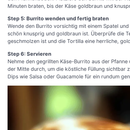
Minuten braten, bis der Käse goldbraun und knuspri
Step 5: Burrito wenden und fertig braten
Wende den Burrito vorsichtig mit einem Spatel und b
schön knusprig und goldbraun ist. Überprüfe die Te
geschmolzen ist und die Tortilla eine herrliche, gol
Step 6: Servieren
Nehme den gegrillten Käse-Burrito aus der Pfanne u
der Mitte durch, um die köstliche Füllung sichtbar
Dips wie Salsa oder Guacamole für ein rundum genu