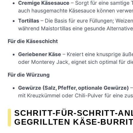
Cremige Käsesauce
– Sorgt für eine samtige 
auch hausgemachte Käsesauce können verwe
Tortillas
– Die Basis für eure Füllungen; Weizent
während Maistortillas eine gesunde Alternative
Für die Käseschicht
Geriebener Käse
– Kreiert eine knusprige äuß
oder Monterey Jack, eignet sich optimal für die
Für die Würzung
Gewürze (Salz, Pfeffer, optionale Gewürze)
–
mit Kreuzkümmel oder Chili-Pulver für eine z
SCHRITT-FÜR-SCHRITT-AN
GEGRILLTEN KÄSE-BURRI