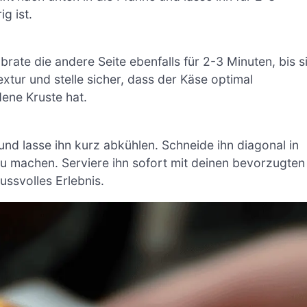
g ist.
rate die andere Seite ebenfalls für 2-3 Minuten, bis s
xtur und stelle sicher, dass der Käse optimal
dene Kruste hat.
nd lasse ihn kurz abkühlen. Schneide ihn diagonal in
 zu machen. Serviere ihn sofort mit deinen bevorzugten
ssvolles Erlebnis.