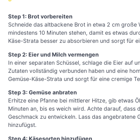
Step 1: Brot vorbereiten
Schneide das altbackene Brot in etwa 2 cm große W
mindestens 10 Minuten stehen, damit es etwas durch
Käse-Strata besser zu absorbieren und sorgt für e
Step 2: Eier und Milch vermengen
In einer separaten Schüssel, schlage die Eier auf un
Zutaten vollständig verbunden haben und eine homo
Gemüse-Käse-Strata und sorgt für eine cremige Te
Step 3: Gemüse anbraten
Erhitze eine Pfanne bei mittlerer Hitze, gib etwas 
Minuten an, bis es weich wird. Achte darauf, dass
Geschmack zu entwickeln. Lass das angebratene 
hinzufügst.
Step 4: Käsesorten hinzufügen