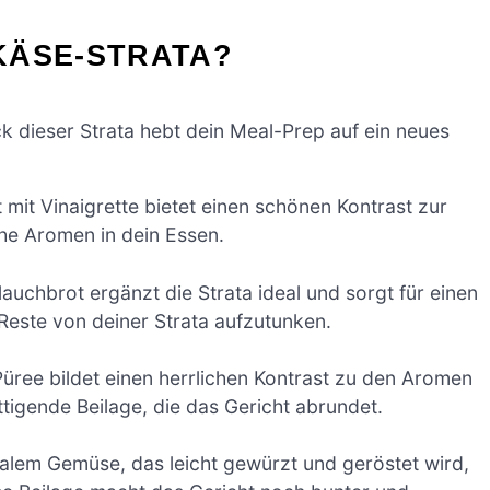
KÄSE-STRATA?
dieser Strata hebt dein Meal-Prep auf ein neues
t mit Vinaigrette bietet einen schönen Kontrast zur
che Aromen in dein Essen.
chbrot ergänzt die Strata ideal und sorgt für einen
e Reste von deiner Strata aufzutunken.
üree bildet einen herrlichen Kontrast zu den Aromen
tigende Beilage, die das Gericht abrundet.
alem Gemüse, das leicht gewürzt und geröstet wird,