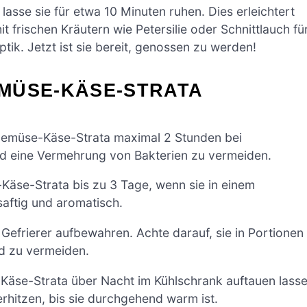
se sie für etwa 10 Minuten ruhen. Dies erleichtert
t frischen Kräutern wie Petersilie oder Schnittlauch fü
k. Jetzt ist sie bereit, genossen zu werden!
MÜSE-KÄSE-STRATA
Gemüse-Käse-Strata maximal 2 Stunden bei
d eine Vermehrung von Bakterien zu vermeiden.
Käse-Strata bis zu 3 Tage, wenn sie in einem
 saftig und aromatisch.
Gefrierer aufbewahren. Achte darauf, sie in Portionen
nd zu vermeiden.
se-Strata über Nacht im Kühlschrank auftauen lass
rhitzen, bis sie durchgehend warm ist.