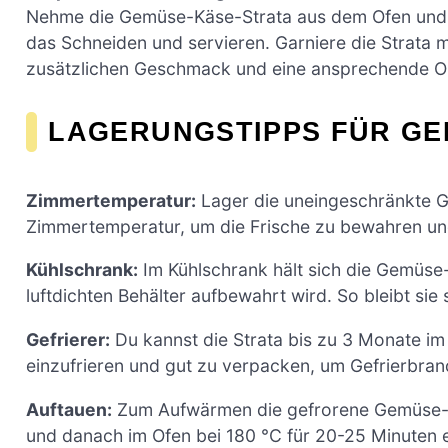
Nehme die Gemüse-Käse-Strata aus dem Ofen und las
das Schneiden und servieren. Garniere die Strata mi
zusätzlichen Geschmack und eine ansprechende Opti
LAGERUNGSTIPPS FÜR GE
Zimmertemperatur:
Lager die uneingeschränkte 
Zimmertemperatur, um die Frische zu bewahren un
Kühlschrank:
Im Kühlschrank hält sich die Gemüse-
luftdichten Behälter aufbewahrt wird. So bleibt sie
Gefrierer:
Du kannst die Strata bis zu 3 Monate im 
einzufrieren und gut zu verpacken, um Gefrierbra
Auftauen:
Zum Aufwärmen die gefrorene Gemüse-Kä
und danach im Ofen bei 180 °C für 20-25 Minuten e