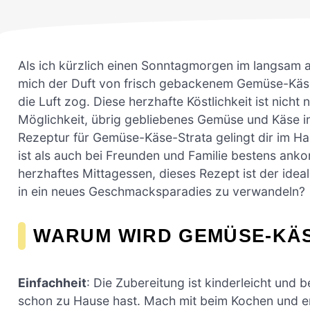
Als ich kürzlich einen Sonntagmorgen im langsam
mich der Duft von frisch gebackenem Gemüse-Käse
die Luft zog. Diese herzhafte Köstlichkeit ist nicht
Möglichkeit, übrig gebliebenes Gemüse und Käse in
Rezeptur für Gemüse-Käse-Strata gelingt dir im Ha
ist als auch bei Freunden und Familie bestens anko
herzhaftes Mittagessen, dieses Rezept ist der ideale
in ein neues Geschmacksparadies zu verwandeln?
WARUM WIRD GEMÜSE-KÄS
Einfachheit
: Die Zubereitung ist kinderleicht und 
schon zu Hause hast. Mach mit beim Kochen und ent