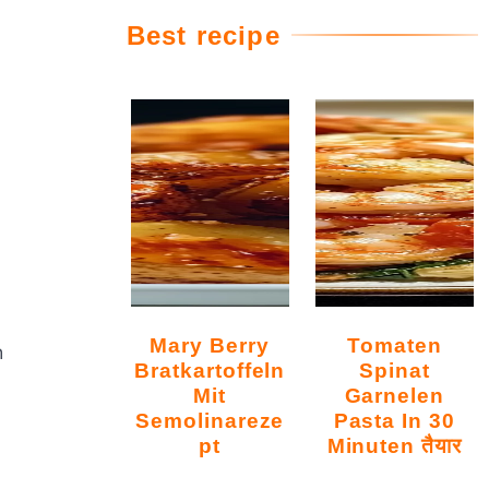
Best recipe
Mary Berry
Tomaten
h
Bratkartoffeln
Spinat
Mit
Garnelen
Semolinareze
Pasta In 30
Pt
Minuten तैयार