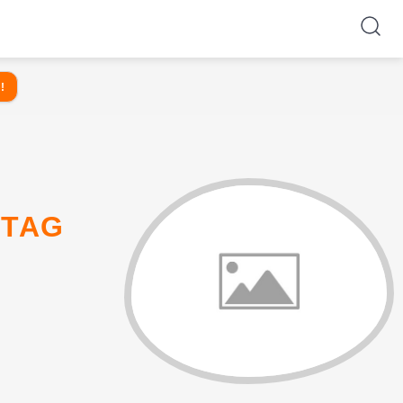
!
 TAG