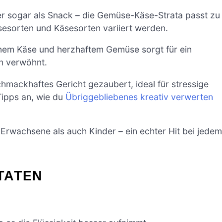
r sogar als Snack – die Gemüse-Käse-Strata passt zu
esorten und Käsesorten variiert werden.
nem Käse und herzhaftem Gemüse sorgt für ein
n verwöhnt.
schmackhaftes Gericht gezaubert, ideal für stressige
Tipps an, wie du
Übriggebliebenes kreativ verwerten
 Erwachsene als auch Kinder – ein echter Hit bei jedem
TATEN