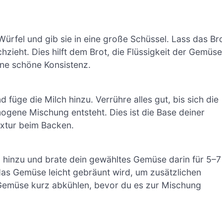
ürfel und gib sie in eine große Schüssel. Lass das Br
zieht. Dies hilft dem Brot, die Flüssigkeit der Gemüse
ine schöne Konsistenz.
d füge die Milch hinzu. Verrühre alles gut, bis sich die
gene Mischung entsteht. Dies ist die Base deiner
xtur beim Backen.
Öl hinzu und brate dein gewähltes Gemüse darin für 5–7
 das Gemüse leicht gebräunt wird, um zusätzlichen
Gemüse kurz abkühlen, bevor du es zur Mischung