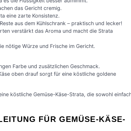
 es die Flüssigkeit besser aufnimmt.
achen das Gericht cremig.
a eine zarte Konsistenz.
este aus dem Kühlschrank – praktisch und lecker!
ten verstärkt das Aroma und macht die Strata
die nötige Würze und Frische im Gericht.
ringen Farbe und zusätzlichen Geschmack.
Käse oben drauf sorgt für eine köstliche goldene
ine köstliche Gemüse-Käse-Strata, die sowohl einfac
LEITUNG FÜR GEMÜSE-KÄSE-