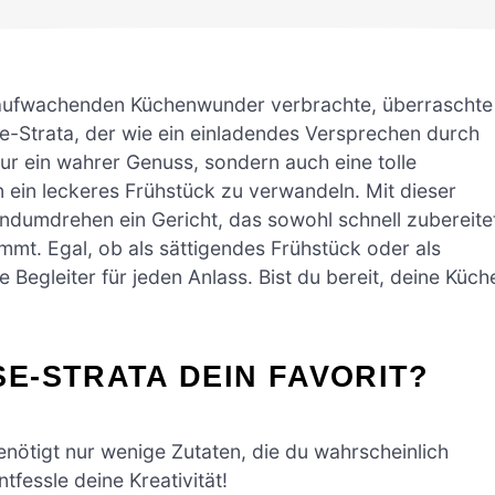
 aufwachenden Küchenwunder verbrachte, überraschte
-Strata, der wie ein einladendes Versprechen durch
 nur ein wahrer Genuss, sondern auch eine tolle
 ein leckeres Frühstück zu verwandeln. Mit dieser
ndumdrehen ein Gericht, das sowohl schnell zubereite
mmt. Egal, ob als sättigendes Frühstück oder als
 Begleiter für jeden Anlass. Bist du bereit, deine Küch
E-STRATA DEIN FAVORIT?
benötigt nur wenige Zutaten, die du wahrscheinlich
fessle deine Kreativität!