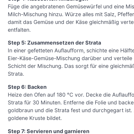
Füge die angebratenen Gemüsewürfel und eine Mis
Milch-Mischung hinzu. Würze alles mit Salz, Pfef
damit das Gemüse und der Käse gleichmäßig vertei
entfalten.
Step 5: Zusammensetzen der Strata
In einer gefetteten Auflaufform, schichte eine Häl
Eier-Käse-Gemüse-Mischung darüber und verteile di
Schicht der Mischung. Das sorgt für eine gleichm
Strata.
Step 6: Backen
Heize den Ofen auf 180 °C vor. Decke die Auflauf
Strata für 30 Minuten. Entferne die Folie und back
goldbraun und die Strata fest und durchgegart ist. 
goldene Kruste bildet.
Step 7: Servieren und garnieren