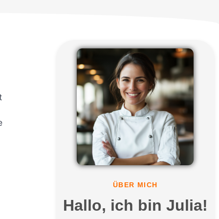
t
e
ÜBER MICH
Hallo, ich bin Julia!