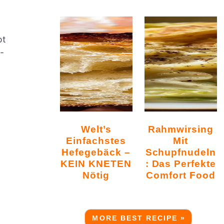
ot
-
Welt’s
Rahmwirsing
Einfachstes
Mit
Hefegebäck –
Schupfnudeln
KEIN KNETEN
: Das Perfekte
Nötig
Comfort Food
MORE BEST RECIPE »