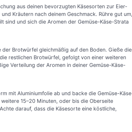
chung aus deinen bevorzugten Käsesorten zur Eier-
fer und Kräutern nach deinem Geschmack. Rühre gut um
lt sind und sich die Aromen der Gemüse-Käse-Strata
fte der Brotwürfel gleichmäßig auf den Boden. Gieße die
e restlichen Brotwürfel, gefolgt von einer weiteren
äßige Verteilung der Aromen in deiner Gemüse-Käse-
form mit Aluminiumfolie ab und backe die Gemüse-Käse
e weitere 15–20 Minuten, oder bis die Oberseite
Achte darauf, dass die Käsesorte eine köstliche,