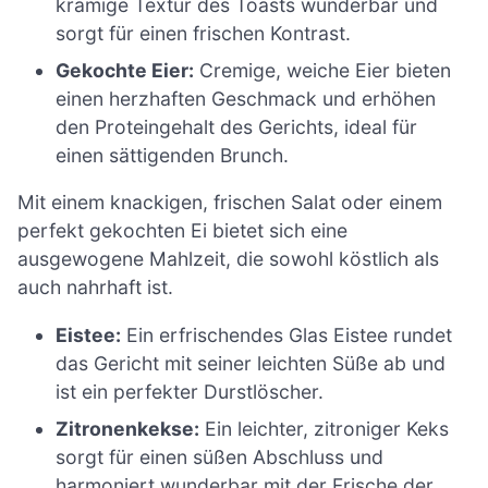
krämige Textur des Toasts wunderbar und
sorgt für einen frischen Kontrast.
Gekochte Eier:
Cremige, weiche Eier bieten
einen herzhaften Geschmack und erhöhen
den Proteingehalt des Gerichts, ideal für
einen sättigenden Brunch.
Mit einem knackigen, frischen Salat oder einem
perfekt gekochten Ei bietet sich eine
ausgewogene Mahlzeit, die sowohl köstlich als
auch nahrhaft ist.
Eistee:
Ein erfrischendes Glas Eistee rundet
das Gericht mit seiner leichten Süße ab und
ist ein perfekter Durstlöscher.
Zitronenkekse:
Ein leichter, zitroniger Keks
sorgt für einen süßen Abschluss und
harmoniert wunderbar mit der Frische der