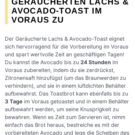
GERÄUCHERTEN LACHS &
AVOCADO-TOAST IM
VORAUS ZU
Der Geräucherte Lachs & Avocado-Toast eignet
sich hervorragend für die Vorbereitung im Voraus
und spart wertvolle Zeit an geschäftigen Tagen!
Du kannst die Avocado bis zu
24 Stunden
im
Voraus zubereiten, indem du sie zerdrückst,
Zitronensaft hinzufügst (um das Braunwerden zu
verhindern), und sie in einem luftdichten Behälter
aufbewahrst. Das Toastbrot kann ebenfalls bis zu
3 Tage
im Voraus getoastet und in einem Behälter
aufbewahrt werden, um seine Knusprigkeit zu
bewahren. Wenn es Zeit zum Servieren ist, nimm
einfach das Brot heraus, bestreiche es mit der
vorbereiteten Avocado und lege die Scheiben des