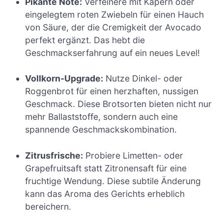
Pikante Note:
Verfeinere mit Kapern oder
eingelegtem roten Zwiebeln für einen Hauch
von Säure, der die Cremigkeit der Avocado
perfekt ergänzt. Das hebt die
Geschmackserfahrung auf ein neues Level!
Vollkorn-Upgrade:
Nutze Dinkel- oder
Roggenbrot für einen herzhaften, nussigen
Geschmack. Diese Brotsorten bieten nicht nur
mehr Ballaststoffe, sondern auch eine
spannende Geschmackskombination.
Zitrusfrische:
Probiere Limetten- oder
Grapefruitsaft statt Zitronensaft für eine
fruchtige Wendung. Diese subtile Änderung
kann das Aroma des Gerichts erheblich
bereichern.