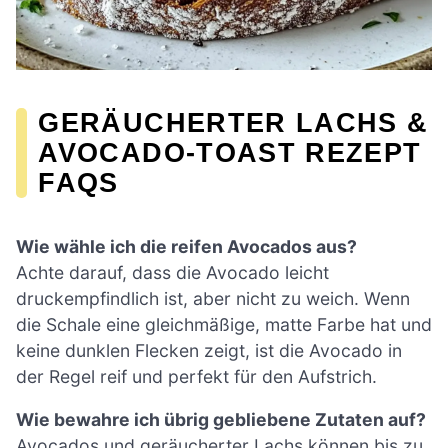
GERÄUCHERTER LACHS &
AVOCADO-TOAST REZEPT
FAQS
Wie wähle ich die reifen Avocados aus?
Achte darauf, dass die Avocado leicht
druckempfindlich ist, aber nicht zu weich. Wenn
die Schale eine gleichmäßige, matte Farbe hat und
keine dunklen Flecken zeigt, ist die Avocado in
der Regel reif und perfekt für den Aufstrich.
Wie bewahre ich übrig gebliebene Zutaten auf?
Avocados und geräucherter Lachs können bis zu