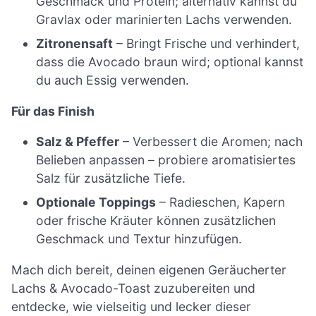
Geschmack und Protein; alternativ kannst du
Gravlax oder marinierten Lachs verwenden.
Zitronensaft
– Bringt Frische und verhindert,
dass die Avocado braun wird; optional kannst
du auch Essig verwenden.
Für das Finish
Salz & Pfeffer
– Verbessert die Aromen; nach
Belieben anpassen – probiere aromatisiertes
Salz für zusätzliche Tiefe.
Optionale Toppings
– Radieschen, Kapern
oder frische Kräuter können zusätzlichen
Geschmack und Textur hinzufügen.
Mach dich bereit, deinen eigenen Geräucherter
Lachs & Avocado-Toast zuzubereiten und
entdecke, wie vielseitig und lecker dieser