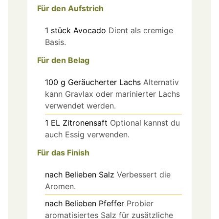
Für den Aufstrich
1
stück
Avocado
Dient als cremige
Basis.
Für den Belag
100
g
Geräucherter Lachs
Alternativ
kann Gravlax oder marinierter Lachs
verwendet werden.
1
EL
Zitronensaft
Optional kannst du
auch Essig verwenden.
Für das Finish
nach Belieben
Salz
Verbessert die
Aromen.
nach Belieben
Pfeffer
Probier
aromatisiertes Salz für zusätzliche