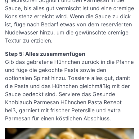
griechischen Joghurt und den Parmesan in die
Sauce, bis alles gut vermischt ist und eine cremige
Konsistenz erreicht wird. Wenn die Sauce zu dick
ist, füge nach Bedarf etwas von dem reservierten
Nudelwasser hinzu, um die gewünschte cremige
Textur zu erzielen.
Step 5: Alles zusammenfügen
Gib das gebratene Hühnchen zurück in die Pfanne
und füge die gekochte Pasta sowie den
optionalen Spinat hinzu. Tossiere alles gut, damit
die Pasta und das Hühnchen gleichmäßig mit der
Sauce bedeckt sind. Serviere das Gesunde
Knoblauch Parmesan Hühnchen Pasta Rezept
heiß, garniert mit frischer Petersilie und extra
Parmesan für einen köstlichen Abschluss.