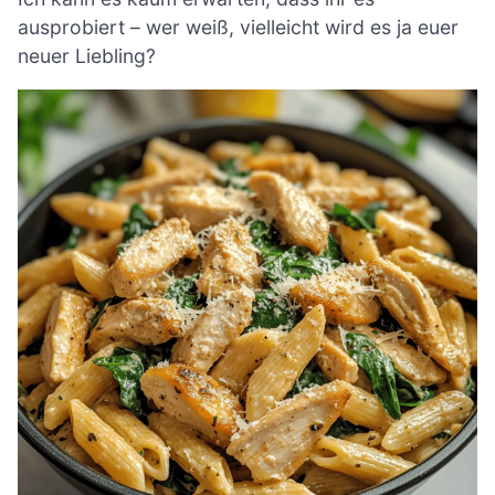
ausprobiert – wer weiß, vielleicht wird es ja euer
neuer Liebling?