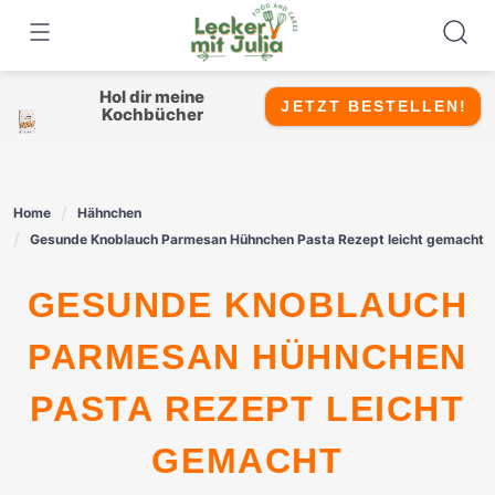
Skip
to
content
Hol dir meine
JETZT BESTELLEN!
Kochbücher
Home
Hähnchen
Gesunde Knoblauch Parmesan Hühnchen Pasta Rezept leicht gemacht
GESUNDE KNOBLAUCH
PARMESAN HÜHNCHEN
PASTA REZEPT LEICHT
GEMACHT