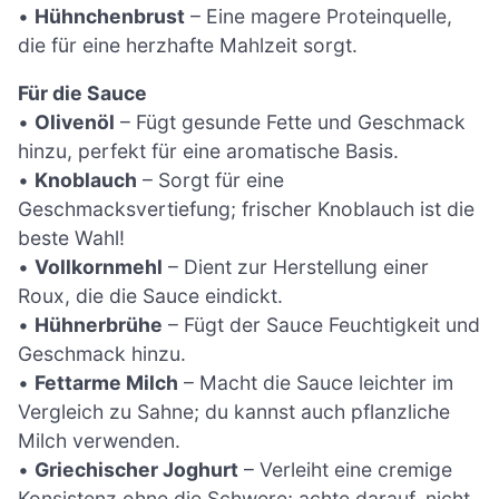
•
Hühnchenbrust
– Eine magere Proteinquelle,
die für eine herzhafte Mahlzeit sorgt.
Für die Sauce
•
Olivenöl
– Fügt gesunde Fette und Geschmack
hinzu, perfekt für eine aromatische Basis.
•
Knoblauch
– Sorgt für eine
Geschmacksvertiefung; frischer Knoblauch ist die
beste Wahl!
•
Vollkornmehl
– Dient zur Herstellung einer
Roux, die die Sauce eindickt.
•
Hühnerbrühe
– Fügt der Sauce Feuchtigkeit und
Geschmack hinzu.
•
Fettarme Milch
– Macht die Sauce leichter im
Vergleich zu Sahne; du kannst auch pflanzliche
Milch verwenden.
•
Griechischer Joghurt
– Verleiht eine cremige
Konsistenz ohne die Schwere; achte darauf, nicht