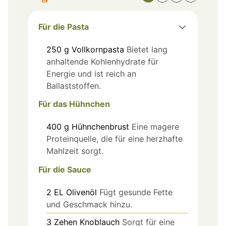
Für die Pasta
250
g
Vollkornpasta
Bietet lang
anhaltende Kohlenhydrate für
Energie und ist reich an
Ballaststoffen.
Für das Hühnchen
400
g
Hühnchenbrust
Eine magere
Proteinquelle, die für eine herzhafte
Mahlzeit sorgt.
Für die Sauce
2
EL
Olivenöl
Fügt gesunde Fette
und Geschmack hinzu.
3
Zehen
Knoblauch
Sorgt für eine