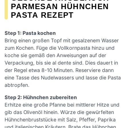
PARMESAN HÜHNCHEN
PASTA REZEPT
Step 1: Pasta kochen
Bring einen großen Topf mit gesalzenem Wasser
zum Kochen. Füge die Vollkornpasta hinzu und
koche sie gemäß den Anweisungen auf der
Verpackung, bis sie al dente sind. Dies dauert in
der Regel etwa 8-10 Minuten. Reserviere dann
eine Tasse des Nudelwassers und lasse die Pasta
abtropfen.
Step 2: Hühnchen zubereiten
Erhitze eine große Pfanne bei mittlerer Hitze und
gib das Olivenöl hinein. Würze die gewürfelten
Hühnchenbruststücke mit Salz, Pfeffer, Paprika
und italienischen Kräutern. Brate das Hühnchen