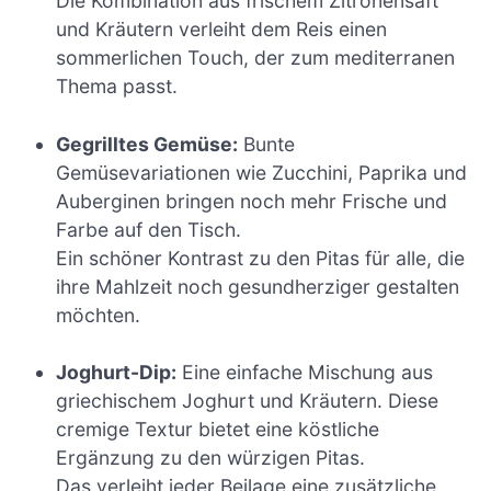
Die Kombination aus frischem Zitronensaft
und Kräutern verleiht dem Reis einen
sommerlichen Touch, der zum mediterranen
Thema passt.
Gegrilltes Gemüse:
Bunte
Gemüsevariationen wie Zucchini, Paprika und
Auberginen bringen noch mehr Frische und
Farbe auf den Tisch.
Ein schöner Kontrast zu den Pitas für alle, die
ihre Mahlzeit noch gesundherziger gestalten
möchten.
Joghurt-Dip:
Eine einfache Mischung aus
griechischem Joghurt und Kräutern. Diese
cremige Textur bietet eine köstliche
Ergänzung zu den würzigen Pitas.
Das verleiht jeder Beilage eine zusätzliche