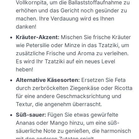
Vollkornpita, um die Ballaststoffaufnahme zu
erhöhen und das Gericht noch gesünder zu
machen. Ihre Verdauung wird es Ihnen
danken!
Kräuter-Akzent:
Mischen Sie frische Kräuter
wie Petersilie oder Minze in das Tzatziki, um
zusätzliche Frische und Aroma zu verleihen.
Es wird Ihr Tzatziki auf ein neues Level
heben!
Alternative Käsesorten:
Ersetzen Sie Feta
durch zerbröckelten Ziegenkäse oder Ricotta
für eine andere Geschmacksrichtung und
Textur, die angenehm überrascht.
Süß-sauer:
Fügen Sie etwas gewürfelte
Ananas oder Mango hinzu, um eine süß-
säuerliche Note zu genießen, die harmonisch
mit den anderen Zutaten spielt.