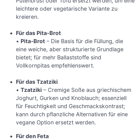
Putenbrust oder Tofu ersetzt werden, um eine
leichtere oder vegetarische Variante zu
kreieren.
Für das Pita-Brot
•
Pita-Brot
– Die Basis für die Füllung, die
eine weiche, aber strukturierte Grundlage
bietet; für mehr Ballaststoffe sind
Vollkornpitas empfehlenswert.
Für das Tzatziki
•
Tzatziki
– Cremige Soße aus griechischem
Joghurt, Gurken und Knoblauch; essenziell
für Feuchtigkeit und Geschmackskontrast;
kann durch pflanzliche Alternativen für eine
vegane Option ersetzt werden.
Für den Feta