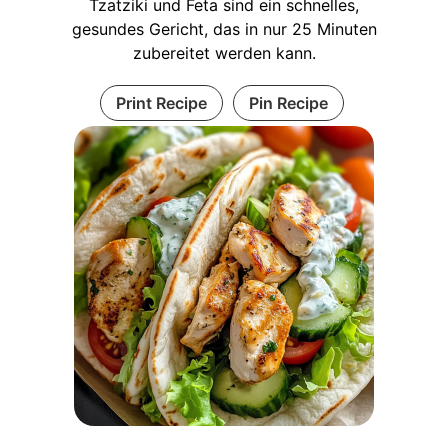
Tzatziki und Feta sind ein schnelles,
gesundes Gericht, das in nur 25 Minuten
zubereitet werden kann.
Print Recipe
Pin Recipe