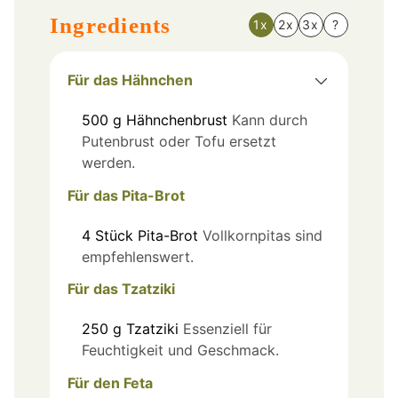
Ingredients
1x
2x
3x
?
Für das Hähnchen
500
g
Hähnchenbrust
Kann durch
Putenbrust oder Tofu ersetzt
werden.
Für das Pita-Brot
4
Stück
Pita-Brot
Vollkornpitas sind
empfehlenswert.
Für das Tzatziki
250
g
Tzatziki
Essenziell für
Feuchtigkeit und Geschmack.
Für den Feta