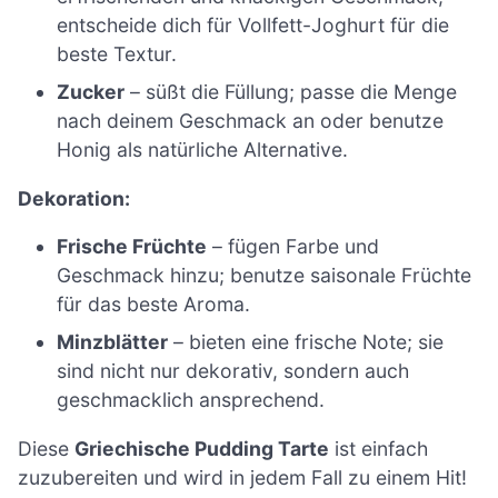
entscheide dich für Vollfett-Joghurt für die
beste Textur.
Zucker
– süßt die Füllung; passe die Menge
nach deinem Geschmack an oder benutze
Honig als natürliche Alternative.
Dekoration:
Frische Früchte
– fügen Farbe und
Geschmack hinzu; benutze saisonale Früchte
für das beste Aroma.
Minzblätter
– bieten eine frische Note; sie
sind nicht nur dekorativ, sondern auch
geschmacklich ansprechend.
Diese
Griechische Pudding Tarte
ist einfach
zuzubereiten und wird in jedem Fall zu einem Hit!