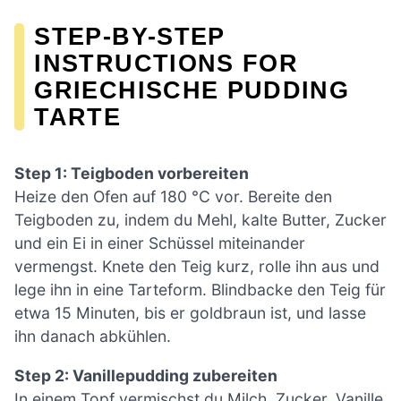
STEP-BY-STEP
INSTRUCTIONS FOR
GRIECHISCHE PUDDING
TARTE
Step 1: Teigboden vorbereiten
Heize den Ofen auf 180 °C vor. Bereite den
Teigboden zu, indem du Mehl, kalte Butter, Zucker
und ein Ei in einer Schüssel miteinander
vermengst. Knete den Teig kurz, rolle ihn aus und
lege ihn in eine Tarteform. Blindbacke den Teig für
etwa 15 Minuten, bis er goldbraun ist, und lasse
ihn danach abkühlen.
Step 2: Vanillepudding zubereiten
In einem Topf vermischst du Milch, Zucker, Vanille