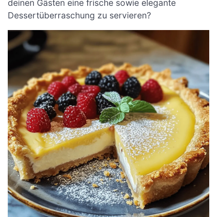
deinen Gästen eine frische sowie elegante
Dessertüberraschung zu servieren?