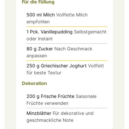
Für die Füllung
500
ml
Milch
Vollfette Milch
empfohlen
1
Pck.
Vanillepudding
Selbstgemacht
oder Instant
80
g
Zucker
Nach Geschmack
anpassen
250
g
Griechischer Joghurt
Vollfett
für beste Textur
Dekoration
200
g
Frische Früchte
Saisonale
Früchte verwenden
Minzblätter
Für dekorative und
geschmackliche Note