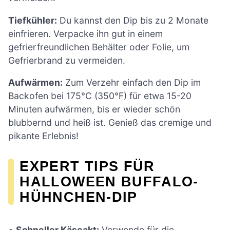
Tiefkühler:
Du kannst den Dip bis zu 2 Monate
einfrieren. Verpacke ihn gut in einem
gefrierfreundlichen Behälter oder Folie, um
Gefrierbrand zu vermeiden.
Aufwärmen:
Zum Verzehr einfach den Dip im
Backofen bei 175°C (350°F) für etwa 15-20
Minuten aufwärmen, bis er wieder schön
blubbernd und heiß ist. Genieß das cremige und
pikante Erlebnis!
EXPERT TIPS FÜR
HALLOWEEN BUFFALO-
HÜHNCHEN-DIP
•
Schneller Käseakt:
Verwende für die