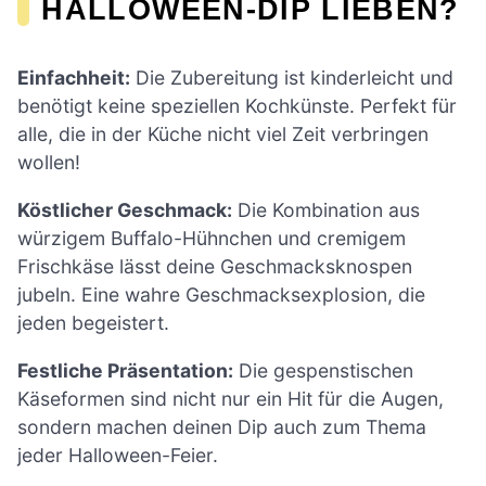
HALLOWEEN-DIP LIEBEN?
Einfachheit:
Die Zubereitung ist kinderleicht und
benötigt keine speziellen Kochkünste. Perfekt für
alle, die in der Küche nicht viel Zeit verbringen
wollen!
Köstlicher Geschmack:
Die Kombination aus
würzigem Buffalo-Hühnchen und cremigem
Frischkäse lässt deine Geschmacksknospen
jubeln. Eine wahre Geschmacksexplosion, die
jeden begeistert.
Festliche Präsentation:
Die gespenstischen
Käseformen sind nicht nur ein Hit für die Augen,
sondern machen deinen Dip auch zum Thema
jeder Halloween-Feier.