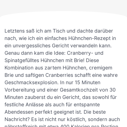
Letztens saß ich am Tisch und dachte darüber
nach, wie ich ein einfaches Hühnchen-Rezept in
ein unvergessliches Gericht verwandeln kann.
Genau dann kam die Idee: Cranberry- und
Spinatgefülltes Hühnchen mit Brie! Diese
Kombination aus zartem Hühnchen, cremigem
Brie und saftigen Cranberries schafft eine wahre
Geschmacksexplosion. In nur 15 Minuten
Vorbereitung und einer Gesamtkochzeit von 30
Minuten zauberst du ein Gericht, das sowohl für
festliche Anlässe als auch für entspannte
Abendessen perfekt geeignet ist. Die beste
Nachricht? Es ist nicht nur köstlich, sondern auch
nährstoffreich mit etwa 400 Kalorien pro Portion.