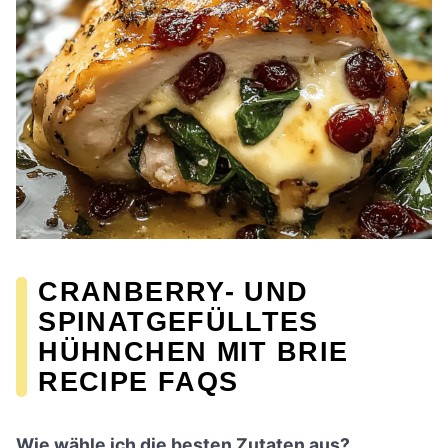
CRANBERRY- UND
SPINATGEFÜLLTES
HÜHNCHEN MIT BRIE
RECIPE FAQS
Wie wähle ich die besten Zutaten aus?