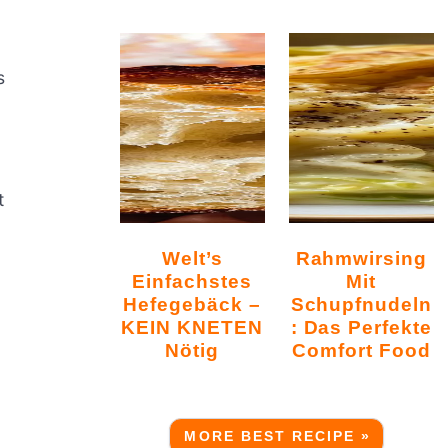
s
t
Welt’s
Rahmwirsing
Einfachstes
Mit
Hefegebäck –
Schupfnudeln
KEIN KNETEN
: Das Perfekte
Nötig
Comfort Food
MORE BEST RECIPE »