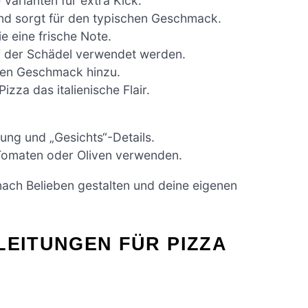
 Varianten für extra Kick.
 und sorgt für den typischen Geschmack.
e eine frische Note.
“ der Schädel verwendet werden.
llen Geschmack hinzu.
zza das italienische Flair.
rung und „Gesichts“-Details.
Tomaten oder Oliven verwenden.
nach Belieben gestalten und deine eigenen
LEITUNGEN FÜR PIZZA