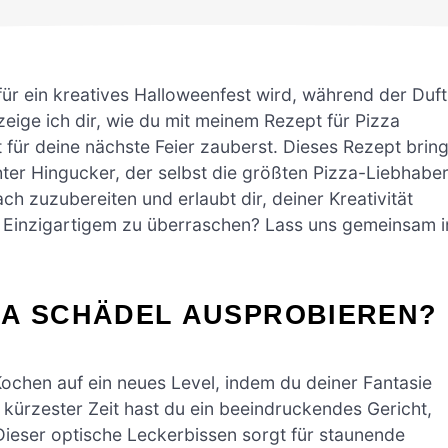
 für ein kreatives Halloweenfest wird, während der Duft
zeige ich dir, wie du mit meinem Rezept für Pizza
 für deine nächste Feier zauberst. Dieses Rezept bring
hter Hingucker, der selbst die größten Pizza-Liebhabe
ach zuzubereiten und erlaubt dir, deiner Kreativität
as Einzigartigem zu überraschen? Lass uns gemeinsam i
ZA SCHÄDEL AUSPROBIEREN?
Kochen auf ein neues Level, indem du deiner Fantasie
 kürzester Zeit hast du ein beeindruckendes Gericht,
ieser optische Leckerbissen sorgt für staunende