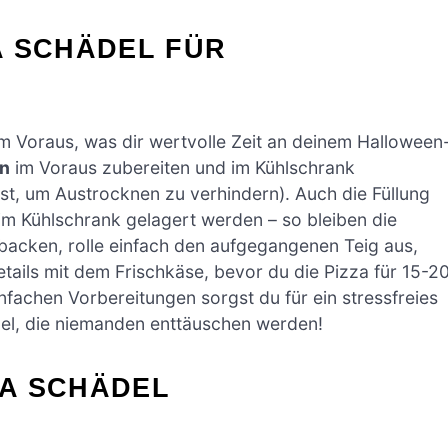
A SCHÄDEL FÜR
 im Voraus, was dir wertvolle Zeit an deinem Halloween
n
im Voraus zubereiten und im Kühlschrank
ist, um Austrocknen zu verhindern). Auch die Füllung
im Kühlschrank gelagert werden – so bleiben die
 backen, rolle einfach den aufgegangenen Teig aus,
etails mit dem Frischkäse, bevor du die Pizza für 15-2
nfachen Vorbereitungen sorgst du für ein stressfreies
el, die niemanden enttäuschen werden!
ZA SCHÄDEL