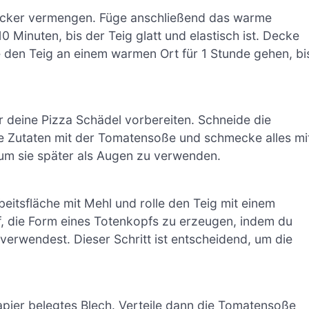
Zucker vermengen. Füge anschließend das warme
 Minuten, bis der Teig glatt und elastisch ist. Decke
 den Teig an einem warmen Ort für 1 Stunde gehen, bi
r deine Pizza Schädel vorbereiten. Schneide die
se Zutaten mit der Tomatensoße und schmecke alles mi
 um sie später als Augen zu verwenden.
eitsfläche mit Mehl und rolle den Teig mit einem
f, die Form eines Totenkopfs zu erzeugen, indem du
erwendest. Dieser Schritt ist entscheidend, um die
apier belegtes Blech. Verteile dann die Tomatensoße