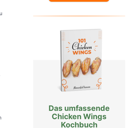
u
e
Das umfassende
Chicken Wings
n
Kochbuch