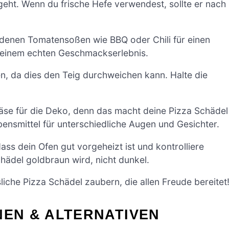
geht. Wenn du frische Hefe verwendest, sollte er nach
denen Tomatensoßen wie BBQ oder Chili für einen
 einem echten Geschmackserlebnis.
n, da dies den Teig durchweichen kann. Halte die
käse für die Deko, denn das macht deine Pizza Schädel
ensmittel für unterschiedliche Augen und Gesichter.
ss dein Ofen gut vorgeheizt ist und kontrolliere
ädel goldbraun wird, nicht dunkel.
liche Pizza Schädel zaubern, die allen Freude bereitet
NEN & ALTERNATIVEN