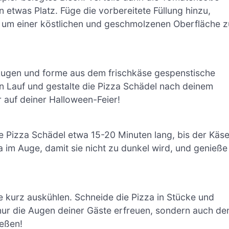
etwas Platz. Füge die vorbereitete Füllung hinzu,
, um einer köstlichen und geschmolzenen Oberfläche z
e Augen und forme aus dem frischkäse gespenstische
n Lauf und gestalte die Pizza Schädel nach deinem
auf deiner Halloween-Feier!
e Pizza Schädel etwa 15-20 Minuten lang, bis der Käs
a im Auge, damit sie nicht zu dunkel wird, und genieße
 kurz auskühlen. Schneide die Pizza in Stücke und
 nur die Augen deiner Gäste erfreuen, sondern auch de
ießen!