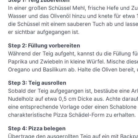
In einer großen Schüssel Mehl, frische Hefe und 
Wasser und das Olivenöl hinzu und knete für etwa 10
die Schüssel mit einem sauberen Tuch ab und lasse
er sichtbar aufgegangen ist.
Step 2: Füllung vorbereiten
Während der Teig aufgeht, kannst du die Füllung fü
Paprika und Zwiebeln in kleine Würfel. Mische die
Oregano und Basilikum ab. Halte die Oliven bereit,
Step 3: Teig ausrollen
Sobald der Teig aufgegangen ist, bestäube eine Arb
Nudelholz auf etwa 0,5 cm Dicke aus. Achte darau
eine entsprechende Vorlage oder einen Schablone v
charakteristische Pizza Schädel-Form zu erhalten.
Step 4: Pizza belegen
Übertrage den ausgerollten Teig auf ein mit Backp