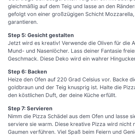
gleichmäßig auf dem Teig und lasse an den Rändern 
gefolgt von einer großzügigen Schicht Mozzarella
garantieren.
Step 5: Gesicht gestalten
Jetzt wird es kreativ! Verwende die Oliven für di
Mund- und Nasenlöcher. Lass deiner Fantasie freie
Geschmack. Diese Deko wird ein wahrer Hingucker 
Step 6: Backen
Heize den Ofen auf 220 Grad Celsius vor. Backe di
goldbraun und der Teig knusprig ist. Halte die Pizz
den köstlichen Duft, der deine Küche erfüllt.
Step 7: Servieren
Nimm die Pizza Schädel aus dem Ofen und lasse sie
serviere sie warm. Diese kreative Pizza wird nicht
Gaumen verführen. Viel Spaß beim Feiern und Gen