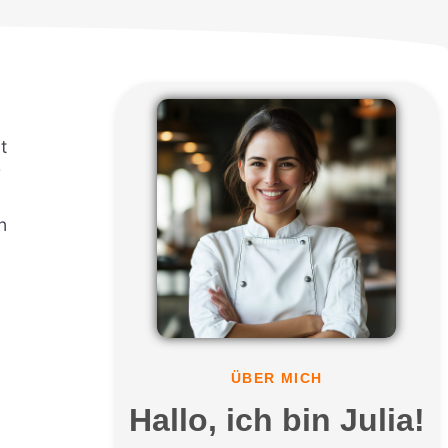
t
r
n
ÜBER MICH
Hallo, ich bin Julia!