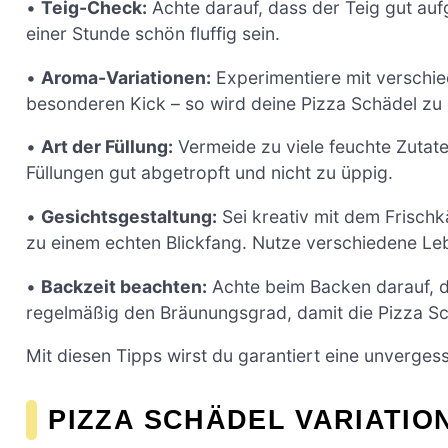
•
Teig-Check:
Achte darauf, dass der Teig gut auf
einer Stunde schön fluffig sein.
•
Aroma-Variationen:
Experimentiere mit verschie
besonderen Kick – so wird deine Pizza Schädel zu
•
Art der Füllung:
Vermeide zu viele feuchte Zutate
Füllungen gut abgetropft und nicht zu üppig.
•
Gesichtsgestaltung:
Sei kreativ mit dem Frisch
zu einem echten Blickfang. Nutze verschiedene Leb
•
Backzeit beachten:
Achte beim Backen darauf, da
regelmäßig den Bräunungsgrad, damit die Pizza Sch
Mit diesen Tipps wirst du garantiert eine unvergess
PIZZA SCHÄDEL VARIATIO