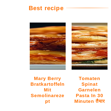
Best recipe
Mary Berry
Tomaten
Bratkartoffeln
Spinat
Mit
Garnelen
Semolinareze
Pasta In 30
Pt
Minuten तैयार