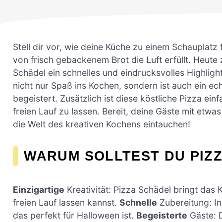
Stell dir vor, wie deine Küche zu einem Schauplatz
von frisch gebackenem Brot die Luft erfüllt. Heute 
Schädel ein schnelles und eindrucksvolles Highlight
nicht nur Spaß ins Kochen, sondern ist auch ein ec
begeistert. Zusätzlich ist diese köstliche Pizza einf
freien Lauf zu lassen. Bereit, deine Gäste mit etw
die Welt des kreativen Kochens eintauchen!
WARUM SOLLTEST DU PIZ
Einzigartige
Kreativität: Pizza Schädel bringt das 
freien Lauf lassen kannst.
Schnelle
Zubereitung: In
das perfekt für Halloween ist.
Begeisterte
Gäste: D