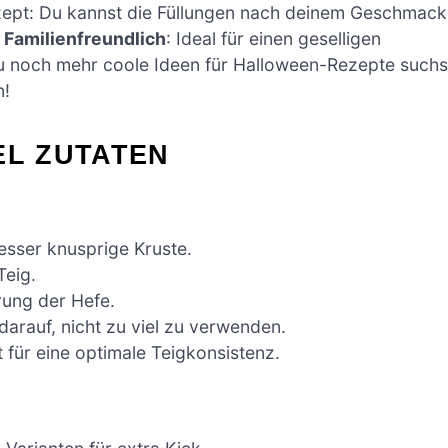
ept: Du kannst die Füllungen nach deinem Geschmack
.
Familienfreundlich
: Ideal für einen geselligen
u noch mehr coole Ideen für Halloween-Rezepte suchs
!
EL ZUTATEN
esser knusprige Kruste.
Teig.
erung der Hefe.
arauf, nicht zu viel zu verwenden.
t für eine optimale Teigkonsistenz.