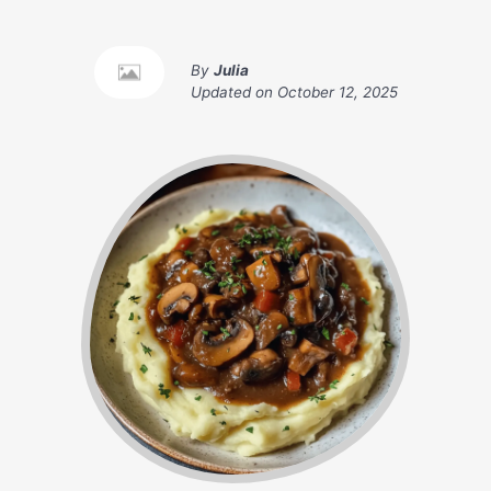
By
Julia
Updated on
October 12, 2025