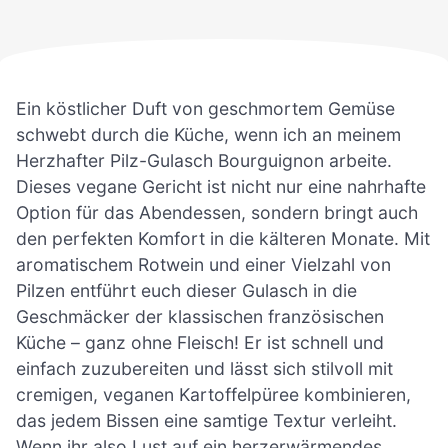
Ein köstlicher Duft von geschmortem Gemüse
schwebt durch die Küche, wenn ich an meinem
Herzhafter Pilz-Gulasch Bourguignon arbeite.
Dieses vegane Gericht ist nicht nur eine nahrhafte
Option für das Abendessen, sondern bringt auch
den perfekten Komfort in die kälteren Monate. Mit
aromatischem Rotwein und einer Vielzahl von
Pilzen entführt euch dieser Gulasch in die
Geschmäcker der klassischen französischen
Küche – ganz ohne Fleisch! Er ist schnell und
einfach zuzubereiten und lässt sich stilvoll mit
cremigen, veganen Kartoffelpüree kombinieren,
das jedem Bissen eine samtige Textur verleiht.
Wenn ihr also Lust auf ein herzerwärmendes