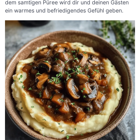
dem samtigen Püree wird dir und deinen Gästen
ein warmes und befriedigendes Gefühl geben.