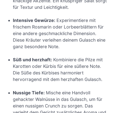
knackige Akzente. Ein knuspriger Salat sorgt
für Textur und Leichtigkeit.
Intensive Gewürze:
Experimentiere mit
frischem Rosmarin oder Lorbeerblättern für
eine andere geschmackliche Dimension.
Diese Kräuter verleihen deinem Gulasch eine
ganz besondere Note.
Süß und herzhaft:
Kombiniere die Pilze mit
Karotten oder Kürbis für eine süßere Note.
Die Süße des Kürbises harmoniert
hervorragend mit dem herzhaften Gulasch.
Nussige Tiefe:
Mische eine Handvoll
gehackter Walnüsse in das Gulasch, um für
einen nussigen Crunch zu sorgen. Das
verleiht dem Gericht zusätzliches Aroma und