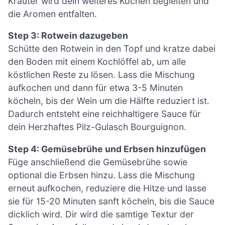
Kräuter wird dein weiteres Kochen begleiten und
die Aromen entfalten.
Step 3: Rotwein dazugeben
Schütte den Rotwein in den Topf und kratze dabei
den Boden mit einem Kochlöffel ab, um alle
köstlichen Reste zu lösen. Lass die Mischung
aufkochen und dann für etwa 3-5 Minuten
köcheln, bis der Wein um die Hälfte reduziert ist.
Dadurch entsteht eine reichhaltigere Sauce für
dein Herzhaftes Pilz-Gulasch Bourguignon.
Step 4: Gemüsebrühe und Erbsen hinzufügen
Füge anschließend die Gemüsebrühe sowie
optional die Erbsen hinzu. Lass die Mischung
erneut aufkochen, reduziere die Hitze und lasse
sie für 15-20 Minuten sanft köcheln, bis die Sauce
dicklich wird. Dir wird die samtige Textur der