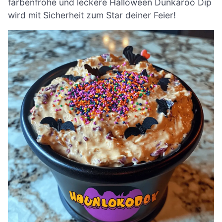
farbenfrohe und leckere Halloween Dunkaroo Dip
wird mit Sicherheit zum Star deiner Feier!