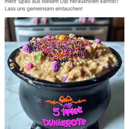
mehr Spaß aus diesem Dip herausholen kannst?
Lass uns gemeinsam eintauchen!