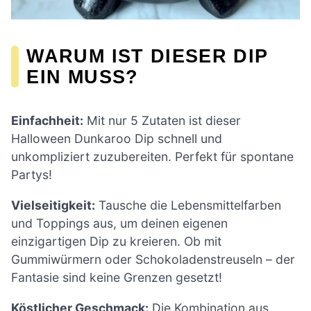
WARUM IST DIESER DIP
EIN MUSS?
Einfachheit:
Mit nur 5 Zutaten ist dieser
Halloween Dunkaroo Dip schnell und
unkompliziert zuzubereiten. Perfekt für spontane
Partys!
Vielseitigkeit:
Tausche die Lebensmittelfarben
und Toppings aus, um deinen eigenen
einzigartigen Dip zu kreieren. Ob mit
Gummiwürmern oder Schokoladenstreuseln – der
Fantasie sind keine Grenzen gesetzt!
Köstlicher Geschmack:
Die Kombination aus