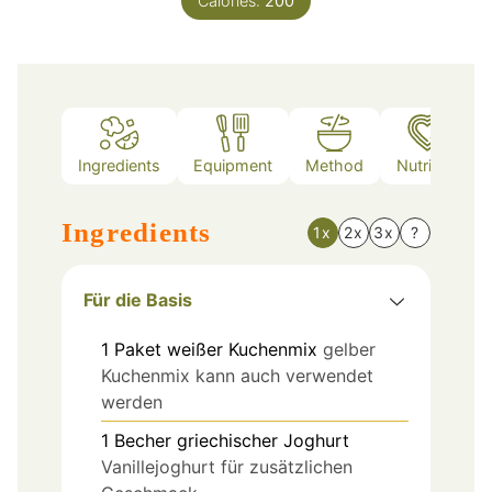
Calories:
200
Ingredients
Equipment
Method
Nutrition
Ingredients
1x
2x
3x
?
Für die Basis
1
Paket
weißer Kuchenmix
gelber
Kuchenmix kann auch verwendet
werden
1
Becher
griechischer Joghurt
Vanillejoghurt für zusätzlichen