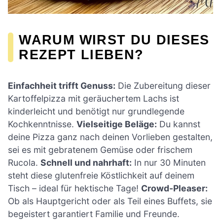
WARUM WIRST DU DIESES
REZEPT LIEBEN?
Einfachheit trifft Genuss:
Die Zubereitung dieser
Kartoffelpizza mit geräuchertem Lachs ist
kinderleicht und benötigt nur grundlegende
Kochkenntnisse.
Vielseitige Beläge:
Du kannst
deine Pizza ganz nach deinen Vorlieben gestalten,
sei es mit gebratenem Gemüse oder frischem
Rucola.
Schnell und nahrhaft:
In nur 30 Minuten
steht diese glutenfreie Köstlichkeit auf deinem
Tisch – ideal für hektische Tage!
Crowd-Pleaser:
Ob als Hauptgericht oder als Teil eines Buffets, sie
begeistert garantiert Familie und Freunde.