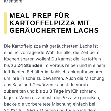
Kreation!
MEAL PREP FÜR
KARTOFFELPIZZA MIT
GERÄUCHERTEM LACHS
Die Kartoffelpizza mit geräuchertem Lachs ist
eine hervorragende Wahl für alle, die Zeit beim
Kochen sparen wollen! Du kannst die Kartoffeln
bis zu
24 Stunden
im Voraus reiben und in einem
luftdichten Behälter im Kühlschrank aufbewahren,
um ihre Frische zu bewahren. Auch die Mischung
aus Käse und Gewürzen kannst du vorab
zubereiten und bis zu
3 Tage
im Kühlschrank
lagern. Wenn es Zeit ist, die Pizza zu genießen,
backe die vorbereitete Mischung einfach bei
200°C für 20-25 Minuten und füge nach dem