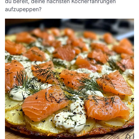
du bereit, deine nächsten Kocherfahrungen
aufzupeppen?