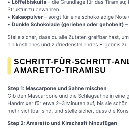
•
Löffelbiskuits
– die Grundlage für das Tiramisu; 
Struktur zu bewahren.
•
Kakaopulver
– sorgt für eine schokoladige Note 
•
Dunkle Schokolade (gerieben oder gehobelt)
– 
Stelle sicher, dass du alle Zutaten greifbar hast, 
ein köstliches und zufriedenstellendes Ergebnis zu 
SCHRITT-FÜR-SCHRITT-AN
AMARETTO-TIRAMISU
Step 1: Mascarpone und Sahne mischen
Gib den Mascarpone und die Schlagsahne in eine g
Handmixer für etwa 2–3 Minuten auf, bis sie schön g
mehr sichtbar sind, und stelle sicher, dass die Kons
Step 2: Amaretto und Kirschsaft hinzufügen