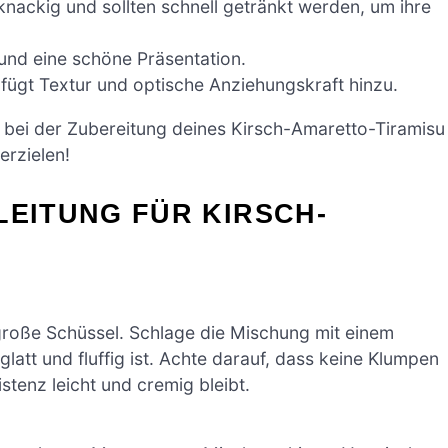
knackig und sollten schnell getränkt werden, um ihre
und eine schöne Präsentation.
fügt Textur und optische Anziehungskraft hinzu.
um bei der Zubereitung deines Kirsch-Amaretto-Tiramisu
erzielen!
LEITUNG FÜR KIRSCH-
roße Schüssel. Schlage die Mischung mit einem
latt und fluffig ist. Achte darauf, dass keine Klumpen
istenz leicht und cremig bleibt.