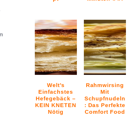
.
em
Welt’s
Rahmwirsing
Einfachstes
Mit
Hefegebäck –
Schupfnudeln
KEIN KNETEN
: Das Perfekte
Nötig
Comfort Food