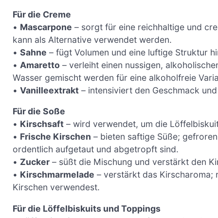
Für die Creme
•
Mascarpone
– sorgt für eine reichhaltige und c
kann als Alternative verwendet werden.
•
Sahne
– fügt Volumen und eine luftige Struktur 
•
Amaretto
– verleiht einen nussigen, alkoholisc
Wasser gemischt werden für eine alkoholfreie Varia
•
Vanilleextrakt
– intensiviert den Geschmack und
Für die Soße
•
Kirschsaft
– wird verwendet, um die Löffelbiskui
•
Frische Kirschen
– bieten saftige Süße; gefror
ordentlich aufgetaut und abgetropft sind.
•
Zucker
– süßt die Mischung und verstärkt den 
•
Kirschmarmelade
– verstärkt das Kirscharoma; 
Kirschen verwendest.
Für die Löffelbiskuits und Toppings