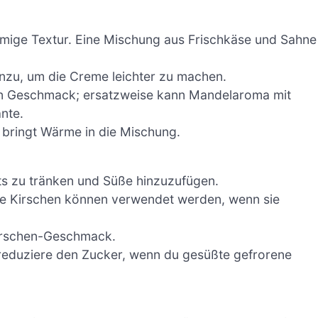
remige Textur. Eine Mischung aus Frischkäse und Sahne
hinzu, um die Creme leichter zu machen.
hen Geschmack; ersatzweise kann Mandelaroma mit
nte.
 bringt Wärme in die Mischung.
ts zu tränken und Süße hinzuzufügen.
ene Kirschen können verwendet werden, wenn sie
Kirschen-Geschmack.
reduziere den Zucker, wenn du gesüßte gefrorene