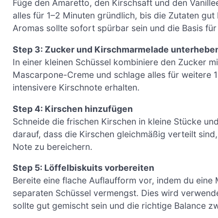
Füge den Amaretto, den Kirschsaft und den Vanill
alles für 1–2 Minuten gründlich, bis die Zutaten gu
Aromas sollte sofort spürbar sein und die Basis fü
Step 3: Zucker und Kirschmarmelade unterhebe
In einer kleinen Schüssel kombiniere den Zucker m
Mascarpone-Creme und schlage alles für weitere 1
intensivere Kirschnote erhalten.
Step 4: Kirschen hinzufügen
Schneide die frischen Kirschen in kleine Stücke un
darauf, dass die Kirschen gleichmäßig verteilt sin
Note zu bereichern.
Step 5: Löffelbiskuits vorbereiten
Bereite eine flache Auflaufform vor, indem du eine
separaten Schüssel vermengst. Dies wird verwendet,
sollte gut gemischt sein und die richtige Balance z