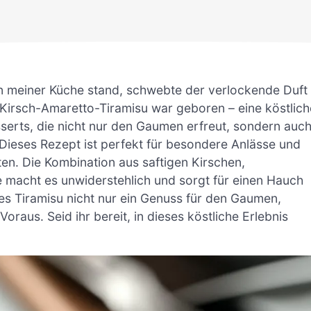
in meiner Küche stand, schwebte der verlockende Duft
irsch-Amaretto-Tiramisu war geboren – eine köstlich
sserts, die nicht nur den Gaumen erfreut, sondern auc
 Dieses Rezept ist perfekt für besondere Anlässe und
ten. Die Kombination aus saftigen Kirschen,
macht es unwiderstehlich und sorgt für einen Hauch
es Tiramisu nicht nur ein Genuss für den Gaumen,
oraus. Seid ihr bereit, in dieses köstliche Erlebnis