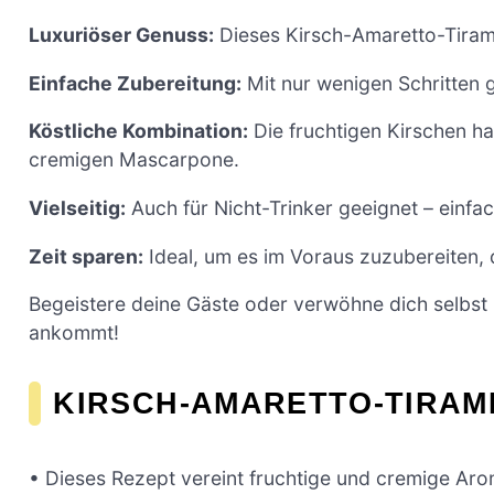
Luxuriöser Genuss:
Dieses Kirsch-Amaretto-Tirami
Einfache Zubereitung:
Mit nur wenigen Schritten 
Köstliche Kombination:
Die fruchtigen Kirschen h
cremigen Mascarpone.
Vielseitig:
Auch für Nicht-Trinker geeignet – einf
Zeit sparen:
Ideal, um es im Voraus zuzubereiten, 
Begeistere deine Gäste oder verwöhne dich selbst
ankommt!
KIRSCH-AMARETTO-TIRAM
• Dieses Rezept vereint fruchtige und cremige Ar