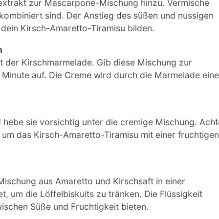
eextrakt zur Mascarpone-Mischung hinzu. Vermische
t kombiniert sind. Der Anstieg des süßen und nussigen
r dein Kirsch-Amaretto-Tiramisu bilden.
n
it der Kirschmarmelade. Gib diese Mischung zur
 Minute auf. Die Creme wird durch die Marmelade eine
d hebe sie vorsichtig unter die cremige Mischung. Acht
d, um das Kirsch-Amaretto-Tiramisu mit einer fruchtigen
 Mischung aus Amaretto und Kirschsaft in einer
 um die Löffelbiskuits zu tränken. Die Flüssigkeit
wischen Süße und Fruchtigkeit bieten.