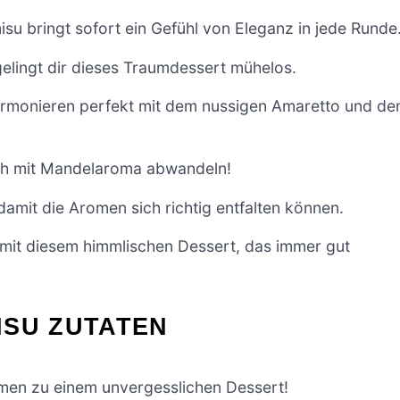
su bringt sofort ein Gefühl von Eleganz in jede Runde
gelingt dir dieses Traumdessert mühelos.
armonieren perfekt mit dem nussigen Amaretto und d
ach mit Mandelaroma abwandeln!
damit die Aromen sich richtig entfalten können.
 mit diesem himmlischen Dessert, das immer gut
ISU ZUTATEN
omen zu einem unvergesslichen Dessert!