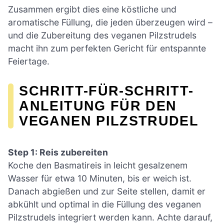
Zusammen ergibt dies eine köstliche und
aromatische Füllung, die jeden überzeugen wird –
und die Zubereitung des veganen Pilzstrudels
macht ihn zum perfekten Gericht für entspannte
Feiertage.
SCHRITT-FÜR-SCHRITT-
ANLEITUNG FÜR DEN
VEGANEN PILZSTRUDEL
Step 1: Reis zubereiten
Koche den Basmatireis in leicht gesalzenem
Wasser für etwa 10 Minuten, bis er weich ist.
Danach abgießen und zur Seite stellen, damit er
abkühlt und optimal in die Füllung des veganen
Pilzstrudels integriert werden kann. Achte darauf,