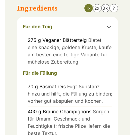
Ingredients
1x
2x
3x
?
Für den Teig
275
g
Veganer Blätterteig
Bietet
eine knackige, goldene Kruste; kaufe
am besten eine fertige Variante für
mühelose Zubereitung.
Für die Füllung
70
g
Basmatireis
Fügt Substanz
hinzu und hilft, die Füllung zu binden;
vorher gut abspülen und kochen.
400
g
Braune Champignons
Sorgen
für Umami-Geschmack und
Feuchtigkeit; frische Pilze liefern die
beste Textur.