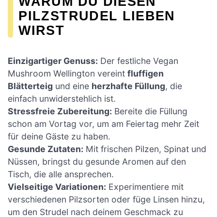
WARUM DU DIESEN
PILZSTRUDEL LIEBEN
WIRST
Einzigartiger Genuss:
Der festliche Vegan
Mushroom Wellington vereint
fluffigen
Blätterteig
und eine
herzhafte Füllung
, die
einfach unwiderstehlich ist.
Stressfreie Zubereitung:
Bereite die Füllung
schon am Vortag vor, um am Feiertag mehr Zeit
für deine Gäste zu haben.
Gesunde Zutaten:
Mit frischen Pilzen, Spinat und
Nüssen, bringst du gesunde Aromen auf den
Tisch, die alle ansprechen.
Vielseitige Variationen:
Experimentiere mit
verschiedenen Pilzsorten oder füge Linsen hinzu,
um den Strudel nach deinem Geschmack zu