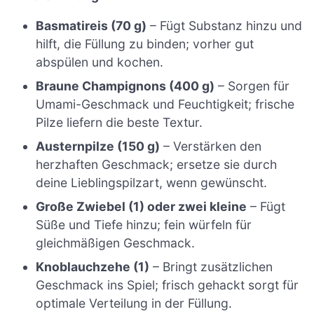
Basmatireis (70 g)
– Fügt Substanz hinzu und
hilft, die Füllung zu binden; vorher gut
abspülen und kochen.
Braune Champignons (400 g)
– Sorgen für
Umami-Geschmack und Feuchtigkeit; frische
Pilze liefern die beste Textur.
Austernpilze (150 g)
– Verstärken den
herzhaften Geschmack; ersetze sie durch
deine Lieblingspilzart, wenn gewünscht.
Große Zwiebel (1) oder zwei kleine
– Fügt
Süße und Tiefe hinzu; fein würfeln für
gleichmäßigen Geschmack.
Knoblauchzehe (1)
– Bringt zusätzlichen
Geschmack ins Spiel; frisch gehackt sorgt für
optimale Verteilung in der Füllung.