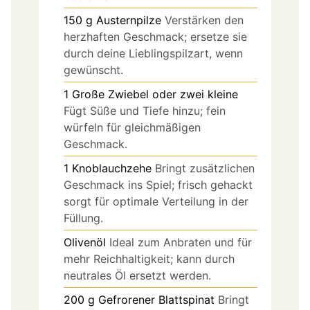
150
g
Austernpilze
Verstärken den
herzhaften Geschmack; ersetze sie
durch deine Lieblingspilzart, wenn
gewünscht.
1
Große Zwiebel oder zwei kleine
Fügt Süße und Tiefe hinzu; fein
würfeln für gleichmäßigen
Geschmack.
1
Knoblauchzehe
Bringt zusätzlichen
Geschmack ins Spiel; frisch gehackt
sorgt für optimale Verteilung in der
Füllung.
Olivenöl
Ideal zum Anbraten und für
mehr Reichhaltigkeit; kann durch
neutrales Öl ersetzt werden.
200
g
Gefrorener Blattspinat
Bringt