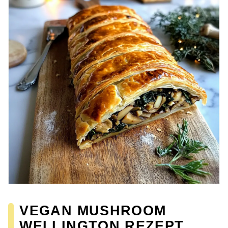
VEGAN MUSHROOM
WELLINGTON REZEPT