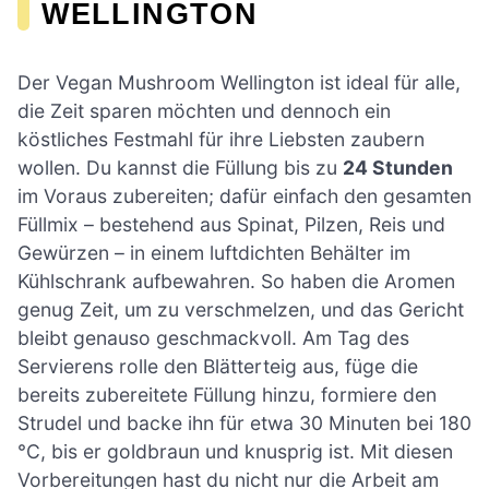
WELLINGTON
Der Vegan Mushroom Wellington ist ideal für alle,
die Zeit sparen möchten und dennoch ein
köstliches Festmahl für ihre Liebsten zaubern
wollen. Du kannst die Füllung bis zu
24 Stunden
im Voraus zubereiten; dafür einfach den gesamten
Füllmix – bestehend aus Spinat, Pilzen, Reis und
Gewürzen – in einem luftdichten Behälter im
Kühlschrank aufbewahren. So haben die Aromen
genug Zeit, um zu verschmelzen, und das Gericht
bleibt genauso geschmackvoll. Am Tag des
Servierens rolle den Blätterteig aus, füge die
bereits zubereitete Füllung hinzu, formiere den
Strudel und backe ihn für etwa 30 Minuten bei 180
°C, bis er goldbraun und knusprig ist. Mit diesen
Vorbereitungen hast du nicht nur die Arbeit am