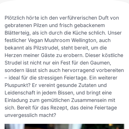
Plötzlich hörte ich den verführerischen Duft von
gebratenen Pilzen und frisch gebackenem
Blätterteig, als ich durch die Küche schlich. Unser
festlicher Vegan Mushroom Wellington, auch
bekannt als Pilzstrudel, steht bereit, um die
Herzen meiner Gäste zu erobern. Dieser köstliche
Strudel ist nicht nur ein Fest für den Gaumen,
sondern lässt sich auch hervorragend vorbereiten
– ideal für die stressigen Feiertage. Ein weiterer
Pluspunkt? Er vereint gesunde Zutaten und
Leidenschaft in jedem Bissen, und bringt eine
Einladung zum gemütlichen Zusammensein mit
sich. Bereit für das Rezept, das deine Feiertage
unvergesslich macht?