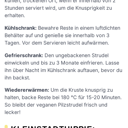
kühlen, trockenen Ort, wenn er innerhalb von 2
Stunden serviert wird, um die Knusprigkeit zu
erhalten.
Kühlschrank:
Bewahre Reste in einem luftdichten
Behälter auf und genieße sie innerhalb von 3
Tagen. Vor dem Servieren leicht aufwärmen.
Gefrierschrank:
Den ungebackenen Strudel
einwickeln und bis zu 3 Monate einfrieren. Lasse
ihn über Nacht im Kühlschrank auftauen, bevor du
ihn backst.
Wiedererwärmen:
Um die Kruste knusprig zu
halten, backe Reste bei 180 °C für 15-20 Minuten.
So bleibt der veganen Pilzstrudel frisch und
lecker!