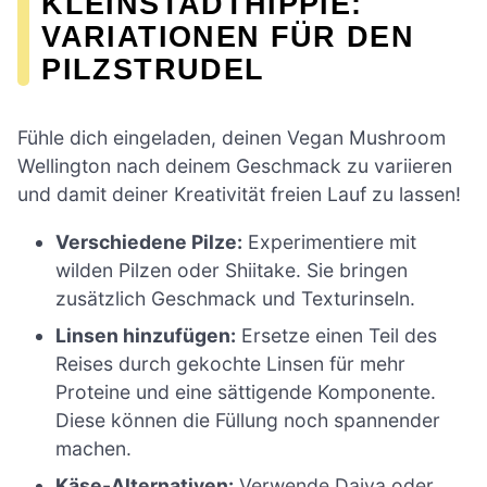
KLEINSTADTHIPPIE:
VARIATIONEN FÜR DEN
PILZSTRUDEL
Fühle dich eingeladen, deinen Vegan Mushroom
Wellington nach deinem Geschmack zu variieren
und damit deiner Kreativität freien Lauf zu lassen!
Verschiedene Pilze:
Experimentiere mit
wilden Pilzen oder Shiitake. Sie bringen
zusätzlich Geschmack und Texturinseln.
Linsen hinzufügen:
Ersetze einen Teil des
Reises durch gekochte Linsen für mehr
Proteine und eine sättigende Komponente.
Diese können die Füllung noch spannender
machen.
Käse-Alternativen:
Verwende Daiya oder