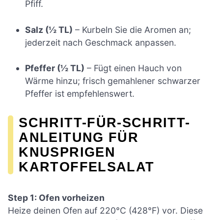
Pfiff.
Salz (½ TL)
– Kurbeln Sie die Aromen an;
jederzeit nach Geschmack anpassen.
Pfeffer (½ TL)
– Fügt einen Hauch von
Wärme hinzu; frisch gemahlener schwarzer
Pfeffer ist empfehlenswert.
SCHRITT-FÜR-SCHRITT-
ANLEITUNG FÜR
KNUSPRIGEN
KARTOFFELSALAT
Step 1: Ofen vorheizen
Heize deinen Ofen auf 220°C (428°F) vor. Diese