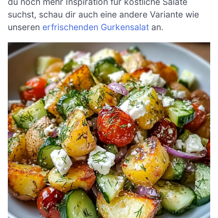
du noch mehr Inspiration für köstliche Salate
suchst, schau dir auch eine andere Variante wie
unseren
erfrischenden Gurkensalat
an.