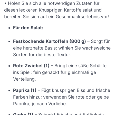
• Holen Sie sich alle notwendigen Zutaten für
diesen leckeren Knusprigen Kartoffelsalat und
bereiten Sie sich auf ein Geschmackserlebnis vor!
Für den Salat:
Festkochende Kartoffeln (800 g)
– Sorgt für
eine herzhafte Basis; wählen Sie wachsweiche
Sorten für die beste Textur.
Rote Zwiebel (1)
– Bringt eine süße Schärfe
ins Spiel; fein gehackt für gleichmäßige
Verteilung.
Paprika (1)
– Fügt knusprigen Biss und frische
Farben hinzu; verwenden Sie rote oder gelbe
Paprika, je nach Vorliebe.
Gurke (1)
– Schenkt Frische und Saftigkeit;