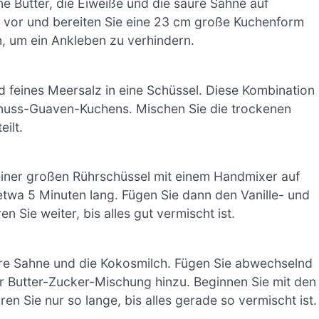
ne Butter, die Eiweiße und die saure Sahne auf
 vor und bereiten Sie eine 23 cm große Kuchenform
n, um ein Ankleben zu verhindern.
 feines Meersalz in eine Schüssel. Diese Kombination
kosnuss-Guaven-Kuchens. Mischen Sie die trockenen
eilt.
einer großen Rührschüssel mit einem Handmixer auf
, etwa 5 Minuten lang. Fügen Sie dann den Vanille- und
 Sie weiter, bis alles gut vermischt ist.
ure Sahne und die Kokosmilch. Fügen Sie abwechselnd
r Butter-Zucker-Mischung hinzu. Beginnen Sie mit den
en Sie nur so lange, bis alles gerade so vermischt ist.