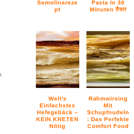
Semolinareze
Pasta In 30
Pt
Minuten तैयार
n
Welt’s
Rahmwirsing
Einfachstes
Mit
Hefegebäck –
Schupfnudeln
KEIN KNETEN
: Das Perfekte
Nötig
Comfort Food