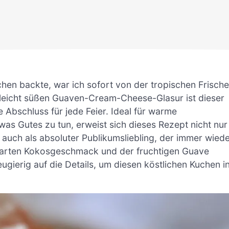
en backte, war ich sofort von der tropischen Frische
er leicht süßen Guaven-Cream-Cheese-Glasur ist dieser
Abschluss für jede Feier. Ideal für warme
as Gutes zu tun, erweist sich dieses Rezept nicht nur
n auch als absoluter Publikumsliebling, der immer wied
 zarten Kokosgeschmack und der fruchtigen Guave
ugierig auf die Details, um diesen köstlichen Kuchen i