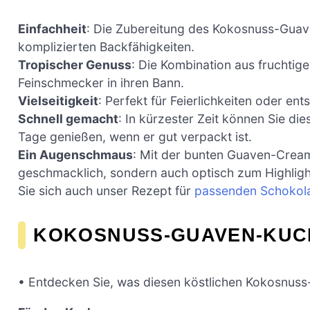
Einfachheit
: Die Zubereitung des Kokosnuss-Guave
komplizierten Backfähigkeiten.
Tropischer Genuss
: Die Kombination aus fruchtig
Feinschmecker in ihren Bann.
Vielseitigkeit
: Perfekt für Feierlichkeiten oder e
Schnell gemacht
: In kürzester Zeit können Sie di
Tage genießen, wenn er gut verpackt ist.
Ein Augenschmaus
: Mit der bunten Guaven-Cream
geschmacklich, sondern auch optisch zum Highlight
Sie sich auch unser Rezept für
passenden Schokol
KOKOSNUSS-GUAVEN-KUC
• Entdecken Sie, was diesen köstlichen Kokosnus