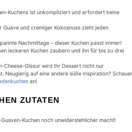
n-Kuchens ist unkompliziert und erfordert keine
er Guave und cremiger Kokosnuss zieht jeden
ntspannte Nachmittage – dieser Kuchen passt immer!
esen leckeren Kuchen zaubern und ihn für bis zu drei
-Cheese-Glasur wird Ihr Dessert nicht nur
. Neugierig auf eine andere süße Inspiration? Schaue
adenkuchen
an!
HEN ZUTATEN
s-Guaven-Kuchen noch unwiderstehlicher macht!