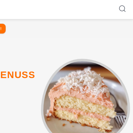
!
GENUSS