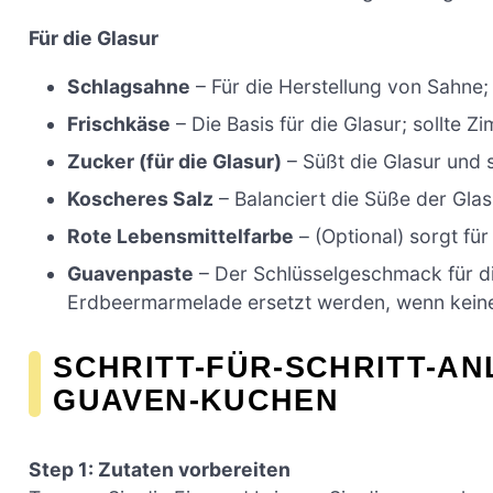
Für die Glasur
Schlagsahne
– Für die Herstellung von Sahne; 
Frischkäse
– Die Basis für die Glasur; sollte 
Zucker (für die Glasur)
– Süßt die Glasur und 
Koscheres Salz
– Balanciert die Süße der Glas
Rote Lebensmittelfarbe
– (Optional) sorgt fü
Guavenpaste
– Der Schlüsselgeschmack für di
Erdbeermarmelade ersetzt werden, wenn keine 
SCHRITT-FÜR-SCHRITT-A
GUAVEN-KUCHEN
Step 1: Zutaten vorbereiten