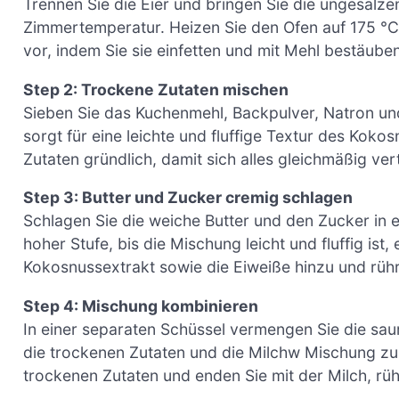
Trennen Sie die Eier und bringen Sie die ungesalze
Zimmertemperatur. Heizen Sie den Ofen auf 175 °C
vor, indem Sie sie einfetten und mit Mehl bestäube
Step 2: Trockene Zutaten mischen
Sieben Sie das Kuchenmehl, Backpulver, Natron und
sorgt für eine leichte und fluffige Textur des Ko
Zutaten gründlich, damit sich alles gleichmäßig vert
Step 3: Butter und Zucker cremig schlagen
Schlagen Sie die weiche Butter und den Zucker in 
hoher Stufe, bis die Mischung leicht und fluffig ist
Kokosnussextrakt sowie die Eiweiße hinzu und rühren
Step 4: Mischung kombinieren
In einer separaten Schüssel vermengen Sie die sa
die trockenen Zutaten und die Milchw Mischung zu
trockenen Zutaten und enden Sie mit der Milch, rühr