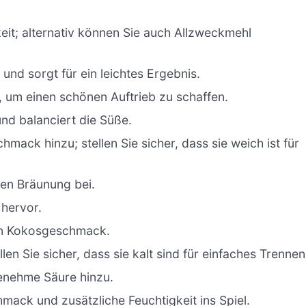
keit; alternativ können Sie auch Allzweckmehl
und sorgt für ein leichtes Ergebnis.
, um einen schönen Auftrieb zu schaffen.
nd balanciert die Süße.
mack hinzu; stellen Sie sicher, dass sie weich ist für
en Bräunung bei.
hervor.
ren Kokosgeschmack.
len Sie sicher, dass sie kalt sind für einfaches Trennen
genehme Säure hinzu.
mack und zusätzliche Feuchtigkeit ins Spiel.