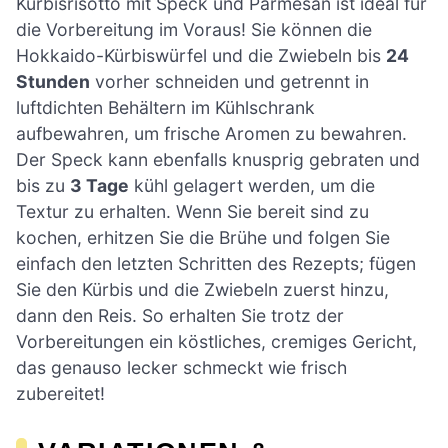
Kürbisrisotto mit Speck und Parmesan ist ideal für
die Vorbereitung im Voraus! Sie können die
Hokkaido-Kürbiswürfel und die Zwiebeln bis
24
Stunden
vorher schneiden und getrennt in
luftdichten Behältern im Kühlschrank
aufbewahren, um frische Aromen zu bewahren.
Der Speck kann ebenfalls knusprig gebraten und
bis zu
3 Tage
kühl gelagert werden, um die
Textur zu erhalten. Wenn Sie bereit sind zu
kochen, erhitzen Sie die Brühe und folgen Sie
einfach den letzten Schritten des Rezepts; fügen
Sie den Kürbis und die Zwiebeln zuerst hinzu,
dann den Reis. So erhalten Sie trotz der
Vorbereitungen ein köstliches, cremiges Gericht,
das genauso lecker schmeckt wie frisch
zubereitet!