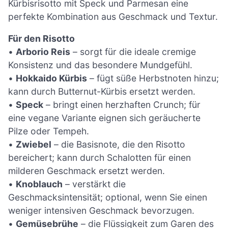
Kürbisrisotto mit Speck und Parmesan eine
perfekte Kombination aus Geschmack und Textur.
Für den Risotto
•
Arborio Reis
– sorgt für die ideale cremige
Konsistenz und das besondere Mundgefühl.
•
Hokkaido Kürbis
– fügt süße Herbstnoten hinzu;
kann durch Butternut-Kürbis ersetzt werden.
•
Speck
– bringt einen herzhaften Crunch; für
eine vegane Variante eignen sich geräucherte
Pilze oder Tempeh.
•
Zwiebel
– die Basisnote, die den Risotto
bereichert; kann durch Schalotten für einen
milderen Geschmack ersetzt werden.
•
Knoblauch
– verstärkt die
Geschmacksintensität; optional, wenn Sie einen
weniger intensiven Geschmack bevorzugen.
•
Gemüsebrühe
– die Flüssigkeit zum Garen des