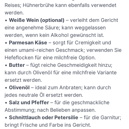
Reises; Hühnerbrühe kann ebenfalls verwendet
werden.
•
Weiße Wein (optional)
– verleiht dem Gericht
eine angenehme Säure; kann weggelassen
werden, wenn kein Alkohol gewünscht ist.
•
Parmesan Käse
– sorgt für Cremigkeit und
einen umami-reichen Geschmack; verwenden Sie
Hefeflocken für eine milchfreie Option.
•
Butter
– fügt reiche Geschmeidigkeit hinzu;
kann durch Olivenöl für eine milchfreie Variante
ersetzt werden.
•
Olivenöl
– ideal zum Anbraten; kann durch
jedes neutrale Öl ersetzt werden.
•
Salz und Pfeffer
– für die geschmackliche
Abstimmung; nach Belieben anpassen.
•
Schnittlauch oder Petersilie
– für die Garnitur;
bringt Frische und Farbe ins Gericht.