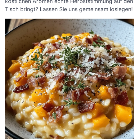
köstlichen Aromen echte Herbststimmung auf den
Tisch bringt? Lassen Sie uns gemeinsam loslegen!