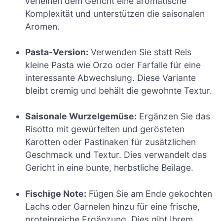
verleihen dem Gericht eine aromatische
Komplexität und unterstützen die saisonalen
Aromen.
Pasta-Version:
Verwenden Sie statt Reis
kleine Pasta wie Orzo oder Farfalle für eine
interessante Abwechslung. Diese Variante
bleibt cremig und behält die gewohnte Textur.
Saisonale Wurzelgemüse:
Ergänzen Sie das
Risotto mit gewürfelten und gerösteten
Karotten oder Pastinaken für zusätzlichen
Geschmack und Textur. Dies verwandelt das
Gericht in eine bunte, herbstliche Beilage.
Fischige Note:
Fügen Sie am Ende gekochten
Lachs oder Garnelen hinzu für eine frische,
proteinreiche Ergänzung. Dies gibt Ihrem