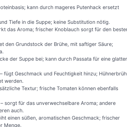
Proteinbasis; kann durch mageres Putenhack ersetzt
nd Tiefe in die Suppe; keine Substitution nötig.
rkt das Aroma; frischer Knoblauch sorgt für den beste
et den Grundstock der Brühe, mit saftiger Säure;
a.
icke der Suppe bei; kann durch Passata für eine glatte
– fügt Geschmack und Feuchtigkeit hinzu; Hühnerbrü
et werden.
sätzliche Textur; frische Tomaten können ebenfalls
– sorgt für das unverwechselbare Aroma; andere
eren auch.
eiht einen süßen, aromatischen Geschmack; frischer
rer Menge.