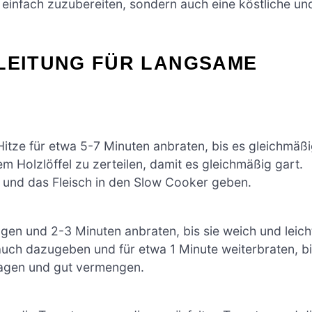
r einfach zuzubereiten, sondern auch eine köstliche un
NLEITUNG FÜR LANGSAME
 Hitze für etwa 5-7 Minuten anbraten, bis es gleichmäß
em Holzlöffel zu zerteilen, damit es gleichmäßig gart.
 und das Fleisch in den Slow Cooker geben.
gen und 2-3 Minuten anbraten, bis sie weich und leich
auch dazugeben und für etwa 1 Minute weiterbraten, b
ragen und gut vermengen.