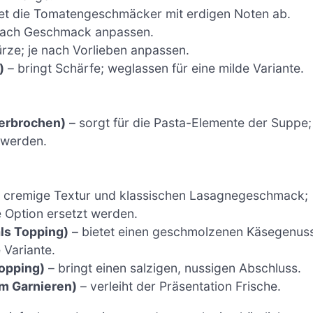
et die Tomatengeschmäcker mit erdigen Noten ab.
 nach Geschmack anpassen.
rze; je nach Vorlieben anpassen.
)
– bringt Schärfe; weglassen für eine milde Variante.
zerbrochen)
– sorgt für die Pasta-Elemente der Suppe;
 werden.
t cremige Textur und klassischen Lasagnegeschmack;
 Option ersetzt werden.
ls Topping)
– bietet einen geschmolzenen Käsegenus
 Variante.
opping)
– bringt einen salzigen, nussigen Abschluss.
um Garnieren)
– verleiht der Präsentation Frische.