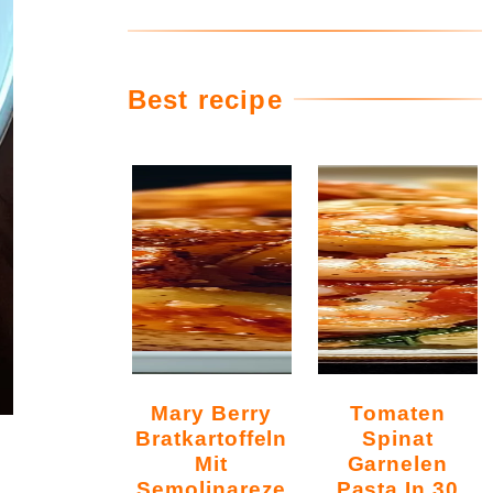
Best recipe
Mary Berry
Tomaten
Bratkartoffeln
Spinat
Mit
Garnelen
Semolinareze
Pasta In 30