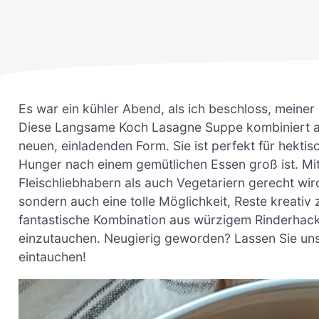
Es war ein kühler Abend, als ich beschloss, meiner
Diese Langsame Koch Lasagne Suppe kombiniert all
neuen, einladenden Form. Sie ist perfekt für hekti
Hunger nach einem gemütlichen Essen groß ist. Mi
Fleischliebhabern als auch Vegetariern gerecht wird
sondern auch eine tolle Möglichkeit, Reste kreativ z
fantastische Kombination aus würzigem Rinderhack
einzutauchen. Neugierig geworden? Lassen Sie uns
eintauchen!