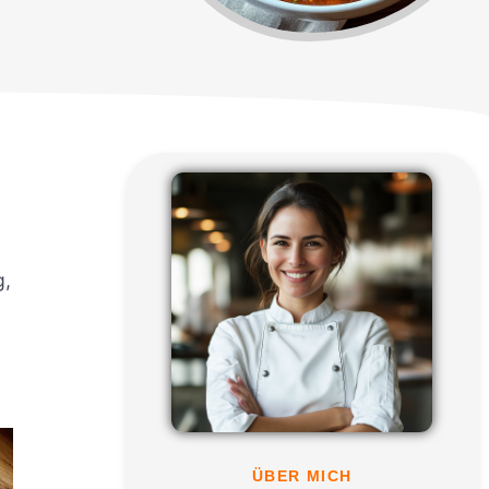
g,
ÜBER MICH