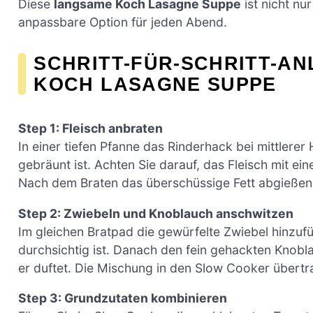
Diese
langsame Koch Lasagne Suppe
ist nicht nu
anpassbare Option für jeden Abend.
SCHRITT-FÜR-SCHRITT-A
KOCH LASAGNE SUPPE
Step 1: Fleisch anbraten
In einer tiefen Pfanne das Rinderhack bei mittlerer
gebräunt ist. Achten Sie darauf, das Fleisch mit ein
Nach dem Braten das überschüssige Fett abgießen
Step 2: Zwiebeln und Knoblauch anschwitzen
Im gleichen Bratpad die gewürfelte Zwiebel hinzufü
durchsichtig ist. Danach den fein gehackten Knobl
er duftet. Die Mischung in den Slow Cooker übert
Step 3: Grundzutaten kombinieren