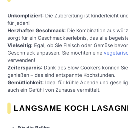
Unkompliziert
: Die Zubereitung ist kinderleicht 
für jeden!
Herzhafter Geschmack
: Die Kombination aus wür
sorgt für ein Geschmackserlebnis, das alle begeiste
Vielseitig
: Egal, ob Sie Fleisch oder Gemüse bevo
Geschmack anpassen. Sie möchten eine
vegetaris
verwenden!
Zeitersparnis
: Dank des Slow Cookers können Si
genießen – das sind entspannte Kochstunden.
Gemütlichkeit
: Ideal für kühle Abende und geselli
auch ein Gefühl von Zuhause vermittelt.
LANGSAME KOCH LASAGN
Für die Brühe