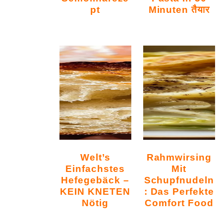
Pt
Minuten तैयार
Welt’s
Rahmwirsing
Einfachstes
Mit
Hefegebäck –
Schupfnudeln
KEIN KNETEN
: Das Perfekte
Nötig
Comfort Food