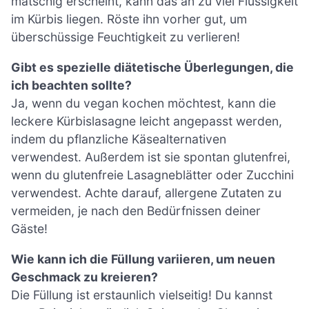
matschig erscheint, kann das an zu viel Flüssigkeit
im Kürbis liegen. Röste ihn vorher gut, um
überschüssige Feuchtigkeit zu verlieren!
Gibt es spezielle diätetische Überlegungen, die
ich beachten sollte?
Ja, wenn du vegan kochen möchtest, kann die
leckere Kürbislasagne leicht angepasst werden,
indem du pflanzliche Käsealternativen
verwendest. Außerdem ist sie spontan glutenfrei,
wenn du glutenfreie Lasagneblätter oder Zucchini
verwendest. Achte darauf, allergene Zutaten zu
vermeiden, je nach den Bedürfnissen deiner
Gäste!
Wie kann ich die Füllung variieren, um neuen
Geschmack zu kreieren?
Die Füllung ist erstaunlich vielseitig! Du kannst