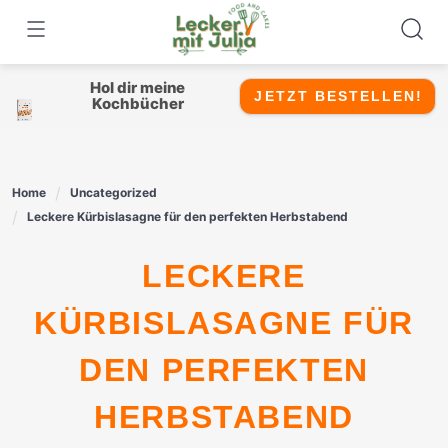
Skip
to
content
Hol dir meine
JETZT BESTELLEN!
Kochbücher
Home
Uncategorized
Leckere Kürbislasagne für den perfekten Herbstabend
LECKERE
KÜRBISLASAGNE FÜR
DEN PERFEKTEN
HERBSTABEND