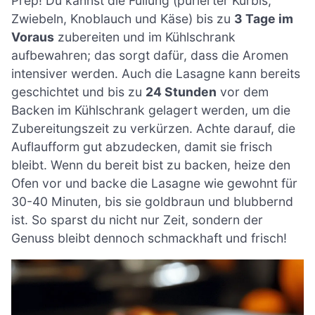
Prep! Du kannst die Füllung (pürierter Kürbis,
Zwiebeln, Knoblauch und Käse) bis zu
3 Tage im
Voraus
zubereiten und im Kühlschrank
aufbewahren; das sorgt dafür, dass die Aromen
intensiver werden. Auch die Lasagne kann bereits
geschichtet und bis zu
24 Stunden
vor dem
Backen im Kühlschrank gelagert werden, um die
Zubereitungszeit zu verkürzen. Achte darauf, die
Auflaufform gut abzudecken, damit sie frisch
bleibt. Wenn du bereit bist zu backen, heize den
Ofen vor und backe die Lasagne wie gewohnt für
30-40 Minuten, bis sie goldbraun und blubbernd
ist. So sparst du nicht nur Zeit, sondern der
Genuss bleibt dennoch schmackhaft und frisch!