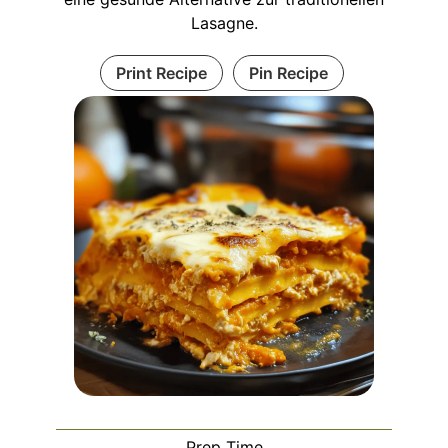
Lasagne.
Print Recipe
Pin Recipe
Prep Time