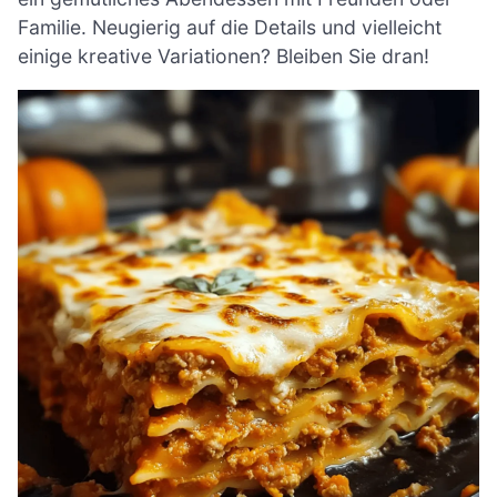
Familie. Neugierig auf die Details und vielleicht
einige kreative Variationen? Bleiben Sie dran!