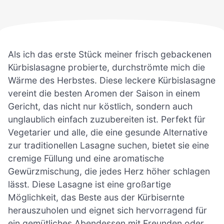
Als ich das erste Stück meiner frisch gebackenen
Kürbislasagne probierte, durchströmte mich die
Wärme des Herbstes. Diese leckere Kürbislasagne
vereint die besten Aromen der Saison in einem
Gericht, das nicht nur köstlich, sondern auch
unglaublich einfach zuzubereiten ist. Perfekt für
Vegetarier und alle, die eine gesunde Alternative
zur traditionellen Lasagne suchen, bietet sie eine
cremige Füllung und eine aromatische
Gewürzmischung, die jedes Herz höher schlagen
lässt. Diese Lasagne ist eine großartige
Möglichkeit, das Beste aus der Kürbisernte
herauszuholen und eignet sich hervorragend für
ein gemütliches Abendessen mit Freunden oder