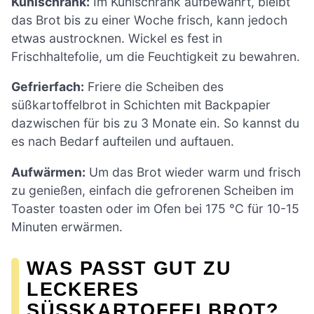
Kühlschrank:
Im Kühlschrank aufbewahrt, bleibt
das Brot bis zu einer Woche frisch, kann jedoch
etwas austrocknen. Wickel es fest in
Frischhaltefolie, um die Feuchtigkeit zu bewahren.
Gefrierfach:
Friere die Scheiben des
süßkartoffelbrot in Schichten mit Backpapier
dazwischen für bis zu 3 Monate ein. So kannst du
es nach Bedarf aufteilen und auftauen.
Aufwärmen:
Um das Brot wieder warm und frisch
zu genießen, einfach die gefrorenen Scheiben im
Toaster toasten oder im Ofen bei 175 °C für 10-15
Minuten erwärmen.
WAS PASST GUT ZU
LECKERES
SÜSSKARTOFFELBROT?