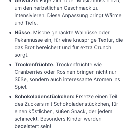
Gewürze:
Füge Zimt oder Muskatnuss hinzu,
um den herbstlichen Geschmack zu
intensivieren. Diese Anpassung bringt Wärme
und Tiefe.
Nüsse:
Mische gehackte Walnüsse oder
Pekannüsse ein, für eine knusprige Textur, die
das Brot bereichert und für extra Crunch
sorgt.
Trockenfrüchte:
Trockenfrüchte wie
Cranberries oder Rosinen bringen nicht nur
Süße, sondern auch interessante Aromen ins
Spiel.
Schokoladenstückchen:
Ersetze einen Teil
des Zuckers mit Schokoladenstückchen, für
einen köstlichen, süßen Snack, der jedem
schmeckt. Besonders Kinder werden
begeistert sein!