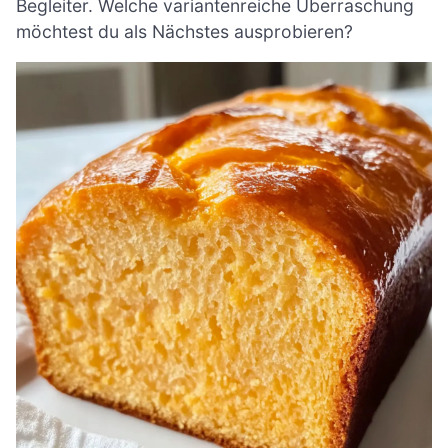
Begleiter. Welche variantenreiche Überraschung
möchtest du als Nächstes ausprobieren?