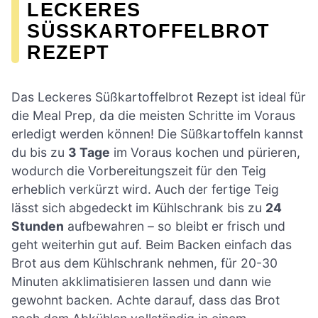
LECKERES
SÜSSKARTOFFELBROT R
EZEPT
Das Leckeres Süßkartoffelbrot Rezept ist ideal für
die Meal Prep, da die meisten Schritte im Voraus
erledigt werden können! Die Süßkartoffeln kannst
du bis zu
3 Tage
im Voraus kochen und pürieren,
wodurch die Vorbereitungszeit für den Teig
erheblich verkürzt wird. Auch der fertige Teig
lässt sich abgedeckt im Kühlschrank bis zu
24
Stunden
aufbewahren – so bleibt er frisch und
geht weiterhin gut auf. Beim Backen einfach das
Brot aus dem Kühlschrank nehmen, für 20-30
Minuten akklimatisieren lassen und dann wie
gewohnt backen. Achte darauf, dass das Brot