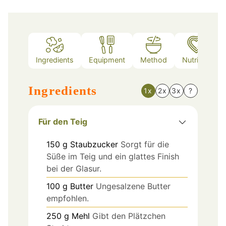
Ingredients
Equipment
Method
Nutrition
Ingredients
1x
2x
3x
?
Für den Teig
150
g
Staubzucker
Sorgt für die
Süße im Teig und ein glattes Finish
bei der Glasur.
100
g
Butter
Ungesalzene Butter
empfohlen.
250
g
Mehl
Gibt den Plätzchen