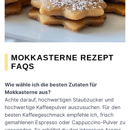
MOKKASTERNE REZEPT
FAQS
Wie wähle ich die besten Zutaten für
Mokkasterne aus?
Achte darauf, hochwertigen Staubzucker und
hochwertige Kaffeepulver auszusuchen. Für den
besten Kaffeegeschmack empfehle ich, frisch
gemahlenen Espresso oder Cappuccino-Pulver zu
verwenden. So erhältst du den intensiven Aroma,