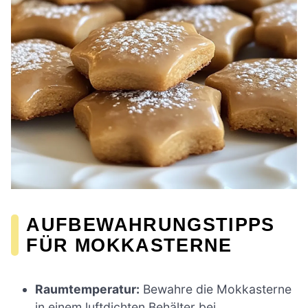
AUFBEWAHRUNGSTIPPS
FÜR MOKKASTERNE
Raumtemperatur:
Bewahre die Mokkasterne
in einem luftdichten Behälter bei