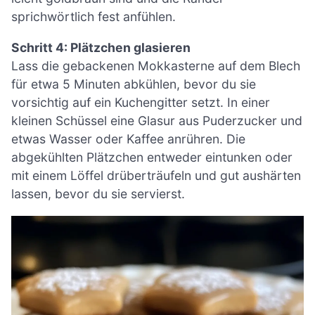
sprichwörtlich fest anfühlen.
Schritt 4: Plätzchen glasieren
Lass die gebackenen Mokkasterne auf dem Blech
für etwa 5 Minuten abkühlen, bevor du sie
vorsichtig auf ein Kuchengitter setzt. In einer
kleinen Schüssel eine Glasur aus Puderzucker und
etwas Wasser oder Kaffee anrühren. Die
abgekühlten Plätzchen entweder eintunken oder
mit einem Löffel drüberträufeln und gut aushärten
lassen, bevor du sie servierst.