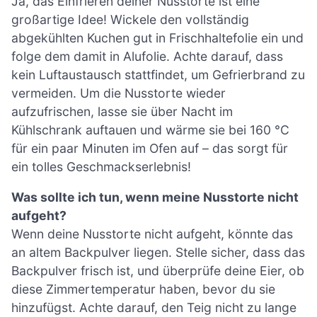
Ja, das Einfrieren deiner Nusstorte ist eine
großartige Idee! Wickele den vollständig
abgekühlten Kuchen gut in Frischhaltefolie ein und
folge dem damit in Alufolie. Achte darauf, dass
kein Luftaustausch stattfindet, um Gefrierbrand zu
vermeiden. Um die Nusstorte wieder
aufzufrischen, lasse sie über Nacht im
Kühlschrank auftauen und wärme sie bei 160 °C
für ein paar Minuten im Ofen auf – das sorgt für
ein tolles Geschmackserlebnis!
Was sollte ich tun, wenn meine Nusstorte nicht
aufgeht?
Wenn deine Nusstorte nicht aufgeht, könnte das
an altem Backpulver liegen. Stelle sicher, dass das
Backpulver frisch ist, und überprüfe deine Eier, ob
diese Zimmertemperatur haben, bevor du sie
hinzufügst. Achte darauf, den Teig nicht zu lange