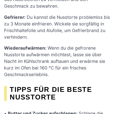
Geschmack zu bewahren.
Gefrierer:
Du kannst die Nusstorte problemlos bis
zu 3 Monate einfrieren. Wickele sie sorgfältig in
Frischhaltefolie und Alufolie, um Gefrierbrand zu
verhindern.
Wiederaufwärmen:
Wenn du die gefrorene
Nusstorte aufwärmen möchtest, lasse sie über
Nacht im Kühlschrank auftauen und erwärme sie
kurz im Ofen bei 160 °C für ein frisches
Geschmackserlebnis.
TIPPS FÜR DIE BESTE
NUSSTORTE
•
Butter und Zucker aufschlagen:
Schlage die