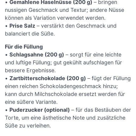
•
Gemahlene Haselnüsse (200 g)
– bringen
nussigen Geschmack und Textur; andere Nüsse
können als Variation verwendet werden.
•
Prise Salz
– verstärkt den Geschmack und
balanciert die Süße.
Für die Füllung
•
Schlagsahne (200 g)
– sorgt für eine leichte
und luftige Füllung; gut gekühlt aufschlagen für
bessere Ergebnisse.
•
Zartbitterschokolade (200 g)
– fügt der Füllung
einen reichen Schokoladengeschmack hinzu;
kann durch Milchschokolade ersetzt werden für
eine süßere Variante.
•
Puderzucker (optional)
– für das Bestäuben der
Torte, um eine ästhetische Note und zusätzliche
Süße zu verleihen.