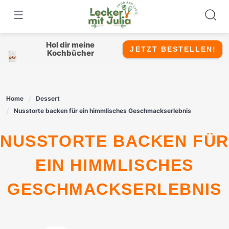
Skip
to
content
Hol dir meine
JETZT BESTELLEN!
Kochbücher
Home
Dessert
Nusstorte backen für ein himmlisches Geschmackserlebnis
NUSSTORTE BACKEN FÜR
EIN HIMMLISCHES
GESCHMACKSERLEBNIS