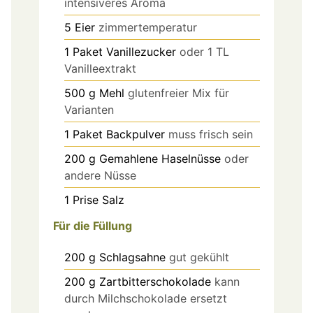
intensiveres Aroma
5
Eier
zimmertemperatur
1
Paket
Vanillezucker
oder 1 TL
Vanilleextrakt
500
g
Mehl
glutenfreier Mix für
Varianten
1
Paket
Backpulver
muss frisch sein
200
g
Gemahlene Haselnüsse
oder
andere Nüsse
1
Prise
Salz
Für die Füllung
200
g
Schlagsahne
gut gekühlt
200
g
Zartbitterschokolade
kann
durch Milchschokolade ersetzt