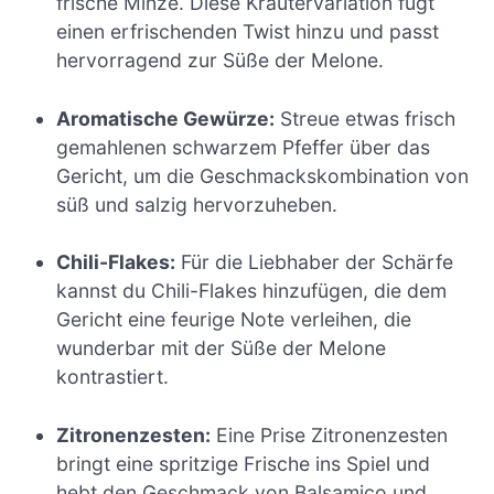
frische Minze. Diese Kräutervariation fügt
einen erfrischenden Twist hinzu und passt
hervorragend zur Süße der Melone.
Aromatische Gewürze:
Streue etwas frisch
gemahlenen schwarzem Pfeffer über das
Gericht, um die Geschmackskombination von
süß und salzig hervorzuheben.
Chili-Flakes:
Für die Liebhaber der Schärfe
kannst du Chili-Flakes hinzufügen, die dem
Gericht eine feurige Note verleihen, die
wunderbar mit der Süße der Melone
kontrastiert.
Zitronenzesten:
Eine Prise Zitronenzesten
bringt eine spritzige Frische ins Spiel und
hebt den Geschmack von Balsamico und