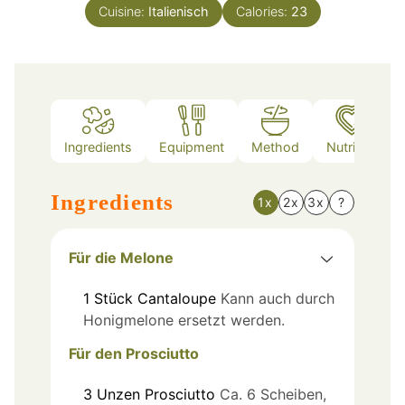
Cuisine:
Italienisch
Calories:
23
Ingredients
Equipment
Method
Nutrition
Ingredients
1x
2x
3x
?
Für die Melone
1
Stück
Cantaloupe
Kann auch durch
Honigmelone ersetzt werden.
Für den Prosciutto
3
Unzen
Prosciutto
Ca. 6 Scheiben,