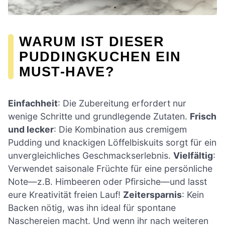
WARUM IST DIESER
PUDDINGKUCHEN EIN
MUST-HAVE?
Einfachheit
: Die Zubereitung erfordert nur
wenige Schritte und grundlegende Zutaten.
Frisch
und lecker
: Die Kombination aus cremigem
Pudding und knackigen Löffelbiskuits sorgt für ein
unvergleichliches Geschmackserlebnis.
Vielfältig
:
Verwendet saisonale Früchte für eine persönliche
Note—z.B. Himbeeren oder Pfirsiche—und lasst
eure Kreativität freien Lauf!
Zeitersparnis
: Kein
Backen nötig, was ihn ideal für spontane
Naschereien macht. Und wenn ihr nach weiteren