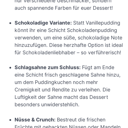
nur verschiedene Geschmäcker, sondern
auch spannende Farben für euer Dessert!
Schokoladige Variante:
Statt Vanillepudding
könnt ihr eine Schicht Schokoladenpudding
verwenden, um eine süße, schokoladige Note
hinzuzufügen. Diese herzhafte Option ist ideal
für Schokoladenliebhaber – so verführerisch!
Schlagsahne zum Schluss:
Fügt am Ende
eine Schicht frisch geschlagene Sahne hinzu,
um dem Puddingkuchen noch mehr
Cremigkeit und Rendite zu verleihen. Die
Luftigkeit der Sahne macht das Dessert
besonders unwiderstehlich.
Nüsse & Crunch:
Bestreut die frischen
Früchte mit gehackten Nüssen oder Mandeln