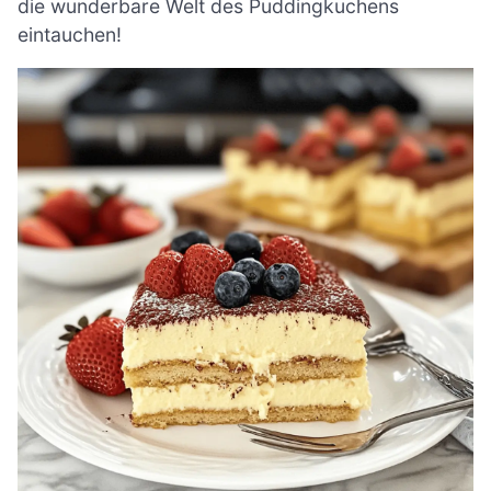
die wunderbare Welt des Puddingkuchens
eintauchen!