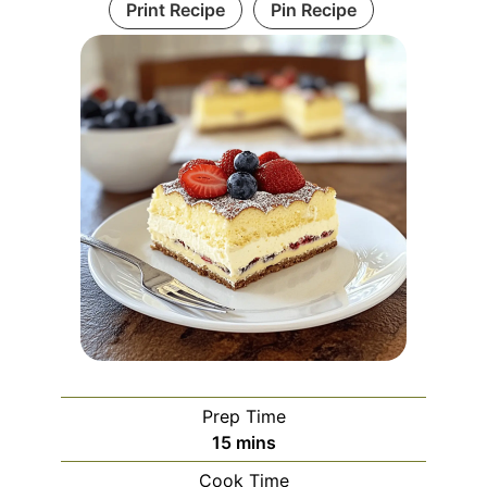
Print Recipe
Pin Recipe
Prep Time
minutes
15
mins
Cook Time