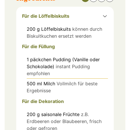
Für die Löffelbiskuits
200
g
Löffelbiskuits
können durch
Biskuitkuchen ersetzt werden
Für die Füllung
1
päckchen
Pudding (Vanille oder
Schokolade)
instant Pudding
empfohlen
500
ml
Milch
Vollmilch für beste
Ergebnisse
Für die Dekoration
200
g
saisonale Früchte
z.B.
Erdbeeren oder Blaubeeren, frisch
oder gefroren