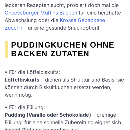
leckeren Rezepten sucht, probiert doch mal die
Cheeseburger Muffins Backen
für eine herzhafte
Abwechslung oder die
Krosse Gebackene
Zucchini
für eine gesunde Snackoption!
PUDDINGKUCHEN OHNE
BACKEN ZUTATEN
• Für die Löffelbiskuits:
Löffelbiskuits
– dienen als Struktur und Basis; sie
können durch Biskuitkuchen ersetzt werden,
wenn nötig.
• Für die Füllung:
Pudding (Vanille oder Schokolade)
– cremige
Füllung; für eine schnelle Zubereitung eignet sich
instant Pudding besonders gut.