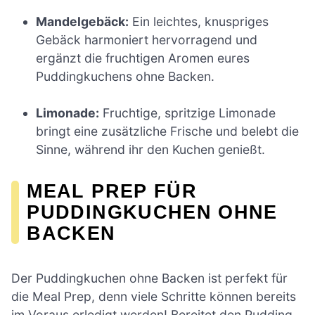
Mandelgebäck:
Ein leichtes, knuspriges
Gebäck harmoniert hervorragend und
ergänzt die fruchtigen Aromen eures
Puddingkuchens ohne Backen.
Limonade:
Fruchtige, spritzige Limonade
bringt eine zusätzliche Frische und belebt die
Sinne, während ihr den Kuchen genießt.
MEAL PREP FÜR
PUDDINGKUCHEN OHNE
BACKEN
Der Puddingkuchen ohne Backen ist perfekt für
die Meal Prep, denn viele Schritte können bereits
im Voraus erledigt werden! Bereitet den Pudding