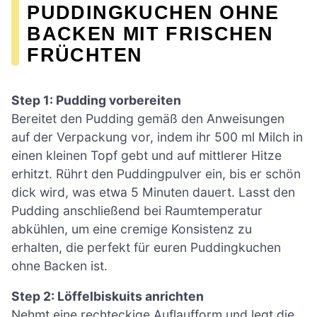
PUDDINGKUCHEN OHNE
BACKEN MIT FRISCHEN
FRÜCHTEN
Step 1: Pudding vorbereiten
Bereitet den Pudding gemäß den Anweisungen
auf der Verpackung vor, indem ihr 500 ml Milch in
einen kleinen Topf gebt und auf mittlerer Hitze
erhitzt. Rührt den Puddingpulver ein, bis er schön
dick wird, was etwa 5 Minuten dauert. Lasst den
Pudding anschließend bei Raumtemperatur
abkühlen, um eine cremige Konsistenz zu
erhalten, die perfekt für euren Puddingkuchen
ohne Backen ist.
Step 2: Löffelbiskuits anrichten
Nehmt eine rechteckige Auflaufform und legt die