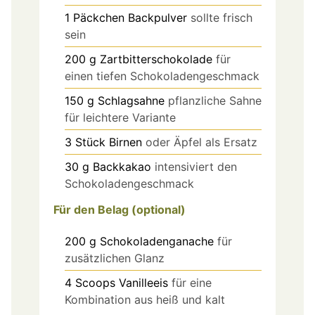
1
Päckchen
Backpulver
sollte frisch
sein
200
g
Zartbitterschokolade
für
einen tiefen Schokoladengeschmack
150
g
Schlagsahne
pflanzliche Sahne
für leichtere Variante
3
Stück
Birnen
oder Äpfel als Ersatz
30
g
Backkakao
intensiviert den
Schokoladengeschmack
Für den Belag (optional)
200
g
Schokoladenganache
für
zusätzlichen Glanz
4
Scoops
Vanilleeis
für eine
Kombination aus heiß und kalt