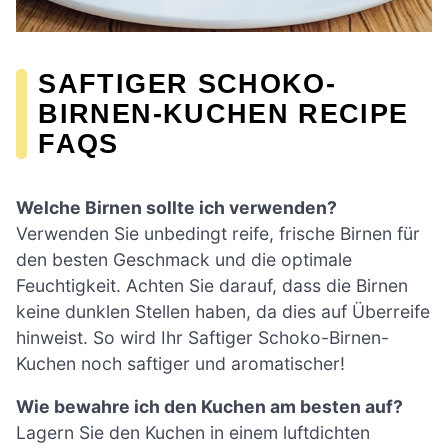
SAFTIGER SCHOKO-
BIRNEN-KUCHEN RECIPE
FAQS
Welche Birnen sollte ich verwenden?
Verwenden Sie unbedingt reife, frische Birnen für
den besten Geschmack und die optimale
Feuchtigkeit. Achten Sie darauf, dass die Birnen
keine dunklen Stellen haben, da dies auf Überreife
hinweist. So wird Ihr Saftiger Schoko-Birnen-
Kuchen noch saftiger und aromatischer!
Wie bewahre ich den Kuchen am besten auf?
Lagern Sie den Kuchen in einem luftdichten