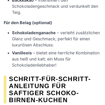
Backkakao
– intensiviert den
Schokoladengeschmack und verdunkelt den
Teig.
Für den Belag (optional)
Schokoladenganache
– verleiht zusätzlichen
Glanz und Geschmack; perfekt für einen
luxuriösen Abschluss.
Vanilleeis
– bietet eine herrliche Kombination
aus heiß und kalt; ein Muss für
Schokoladenliebhaber!
SCHRITT-FÜR-SCHRITT-
ANLEITUNG FÜR
SAFTIGER SCHOKO-
BIRNEN-KUCHEN