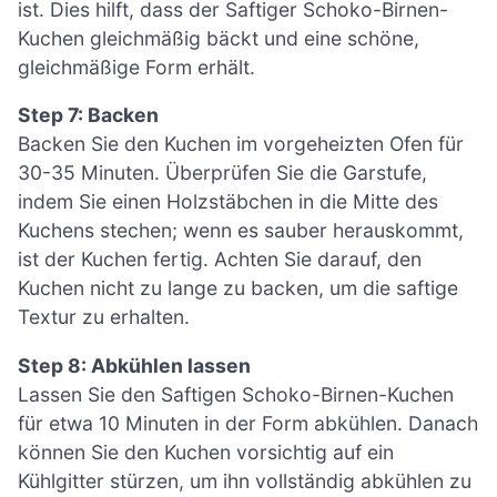
ist. Dies hilft, dass der Saftiger Schoko-Birnen-
Kuchen gleichmäßig bäckt und eine schöne,
gleichmäßige Form erhält.
Step 7: Backen
Backen Sie den Kuchen im vorgeheizten Ofen für
30-35 Minuten. Überprüfen Sie die Garstufe,
indem Sie einen Holzstäbchen in die Mitte des
Kuchens stechen; wenn es sauber herauskommt,
ist der Kuchen fertig. Achten Sie darauf, den
Kuchen nicht zu lange zu backen, um die saftige
Textur zu erhalten.
Step 8: Abkühlen lassen
Lassen Sie den Saftigen Schoko-Birnen-Kuchen
für etwa 10 Minuten in der Form abkühlen. Danach
können Sie den Kuchen vorsichtig auf ein
Kühlgitter stürzen, um ihn vollständig abkühlen zu