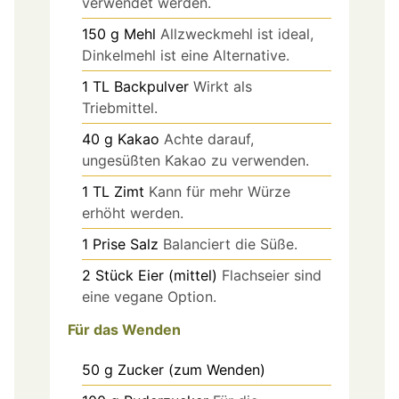
verwendet werden.
150
g
Mehl
Allzweckmehl ist ideal,
Dinkelmehl ist eine Alternative.
1
TL
Backpulver
Wirkt als
Triebmittel.
40
g
Kakao
Achte darauf,
ungesüßten Kakao zu verwenden.
1
TL
Zimt
Kann für mehr Würze
erhöht werden.
1
Prise
Salz
Balanciert die Süße.
2
Stück
Eier (mittel)
Flachseier sind
eine vegane Option.
Für das Wenden
50
g
Zucker (zum Wenden)