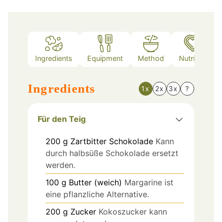
Ingredients
Equipment
Method
Nutrition
Ingredients
1x
2x
3x
?
Für den Teig
200
g
Zartbitter Schokolade
Kann
durch halbsüße Schokolade ersetzt
werden.
100
g
Butter (weich)
Margarine ist
eine pflanzliche Alternative.
200
g
Zucker
Kokoszucker kann