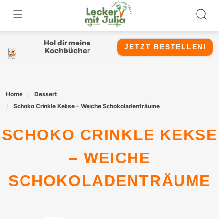
Skip
to
content
Hol dir meine
JETZT BESTELLEN!
Kochbücher
Home
Dessert
Schoko Crinkle Kekse – Weiche Schokoladenträume
SCHOKO CRINKLE KEKSE
– WEICHE
SCHOKOLADENTRÄUME