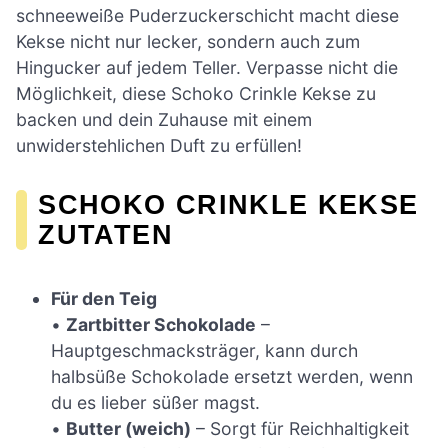
schneeweiße Puderzuckerschicht macht diese
Kekse nicht nur lecker, sondern auch zum
Hingucker auf jedem Teller. Verpasse nicht die
Möglichkeit, diese Schoko Crinkle Kekse zu
backen und dein Zuhause mit einem
unwiderstehlichen Duft zu erfüllen!
SCHOKO CRINKLE KEKSE
ZUTATEN
Für den Teig
•
Zartbitter Schokolade
–
Hauptgeschmacksträger, kann durch
halbsüße Schokolade ersetzt werden, wenn
du es lieber süßer magst.
•
Butter (weich)
– Sorgt für Reichhaltigkeit