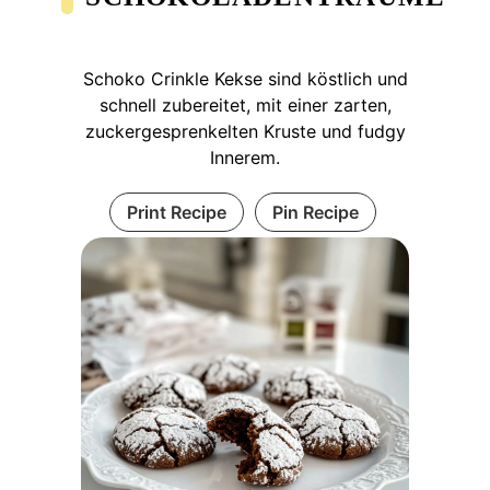
Schoko Crinkle Kekse sind köstlich und
schnell zubereitet, mit einer zarten,
zuckergesprenkelten Kruste und fudgy
Innerem.
Print Recipe
Pin Recipe