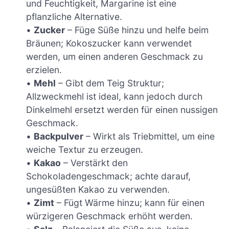
und Feuchtigkeit, Margarine ist eine
pflanzliche Alternative.
•
Zucker
– Füge Süße hinzu und helfe beim
Bräunen; Kokoszucker kann verwendet
werden, um einen anderen Geschmack zu
erzielen.
•
Mehl
– Gibt dem Teig Struktur;
Allzweckmehl ist ideal, kann jedoch durch
Dinkelmehl ersetzt werden für einen nussigen
Geschmack.
•
Backpulver
– Wirkt als Triebmittel, um eine
weiche Textur zu erzeugen.
•
Kakao
– Verstärkt den
Schokoladengeschmack; achte darauf,
ungesüßten Kakao zu verwenden.
•
Zimt
– Fügt Wärme hinzu; kann für einen
würzigeren Geschmack erhöht werden.