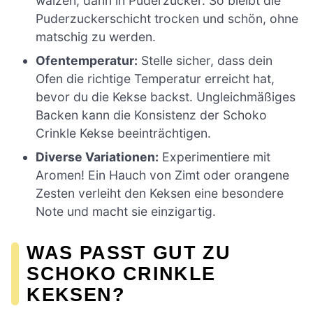
wälzen, dann in Puderzucker. So bleibt die
Puderzuckerschicht trocken und schön, ohne
matschig zu werden.
Ofentemperatur:
Stelle sicher, dass dein
Ofen die richtige Temperatur erreicht hat,
bevor du die Kekse backst. Ungleichmäßiges
Backen kann die Konsistenz der Schoko
Crinkle Kekse beeinträchtigen.
Diverse Variationen:
Experimentiere mit
Aromen! Ein Hauch von Zimt oder orangene
Zesten verleiht den Keksen eine besondere
Note und macht sie einzigartig.
WAS PASST GUT ZU
SCHOKO CRINKLE
KEKSEN?