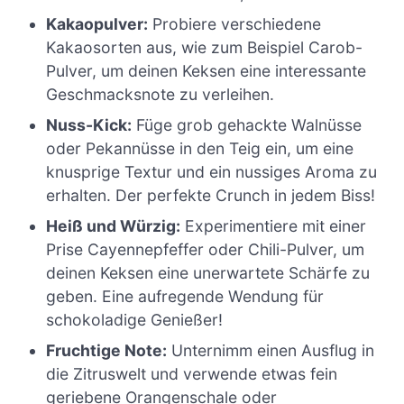
Kakaopulver:
Probiere verschiedene
Kakaosorten aus, wie zum Beispiel Carob-
Pulver, um deinen Keksen eine interessante
Geschmacksnote zu verleihen.
Nuss-Kick:
Füge grob gehackte Walnüsse
oder Pekannüsse in den Teig ein, um eine
knusprige Textur und ein nussiges Aroma zu
erhalten. Der perfekte Crunch in jedem Biss!
Heiß und Würzig:
Experimentiere mit einer
Prise Cayennepfeffer oder Chili-Pulver, um
deinen Keksen eine unerwartete Schärfe zu
geben. Eine aufregende Wendung für
schokoladige Genießer!
Fruchtige Note:
Unternimm einen Ausflug in
die Zitruswelt und verwende etwas fein
geriebene Orangenschale oder