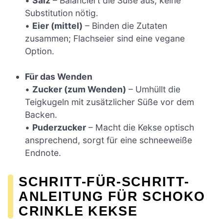
•
Salz
– Balanciert die Süße aus, keine
Substitution nötig.
•
Eier (mittel)
– Binden die Zutaten
zusammen; Flachseier sind eine vegane
Option.
Für das Wenden
•
Zucker (zum Wenden)
– Umhüllt die
Teigkugeln mit zusätzlicher Süße vor dem
Backen.
•
Puderzucker
– Macht die Kekse optisch
ansprechend, sorgt für eine schneeweiße
Endnote.
SCHRITT-FÜR-SCHRITT-
ANLEITUNG FÜR SCHOKO
CRINKLE KEKSE