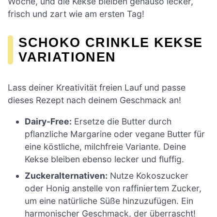
Woche, und die Kekse bleiben genauso lecker,
frisch und zart wie am ersten Tag!
SCHOKO CRINKLE KEKSE
VARIATIONEN
Lass deiner Kreativität freien Lauf und passe
dieses Rezept nach deinem Geschmack an!
Dairy-Free:
Ersetze die Butter durch
pflanzliche Margarine oder vegane Butter für
eine köstliche, milchfreie Variante. Deine
Kekse bleiben ebenso lecker und fluffig.
Zuckeralternativen:
Nutze Kokoszucker
oder Honig anstelle von raffiniertem Zucker,
um eine natürliche Süße hinzuzufügen. Ein
harmonischer Geschmack, der überrascht!