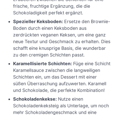
frische, fruchtige Ergänzung, die die
Schokoladigkeit perfekt ergänzt.
Spezieller Keksboden:
Ersetze den Brownie-
Boden durch einen Keksboden aus
zerdrückten veganen Keksen, um eine ganz
neue Textur und Geschmack zu erhalten. Dies
schafft eine knusprige Basis, die wunderbar
zu den cremigen Schichten passt.
Karamellisierte Schichten:
Füge eine Schicht
Karamellsauce zwischen die langweiligen
Schichten ein, um das Dessert mit einer
süßen Überraschung aufzuwerten. Karamell
und Schokolade, die perfekte Kombination!
Schokoladenkekse:
Nutze einen
Schokoladenkeksteig als Unterlage, um noch
mehr Schokoladengeschmack und eine