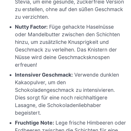
Stevia, um eine gesunde, zuckerfreie Version
zu erstellen, ohne auf den süßen Geschmack
zu verzichten.
Nutty Factor:
Füge gehackte Haselnüsse
oder Mandelbutter zwischen den Schichten
hinzu, um zusätzliche Knusprigkeit und
Geschmack zu verleihen. Das Knistern der
Nüsse wird deine Geschmacksknospen
erfreuen!
Intensiver Geschmack:
Verwende dunklen
Kakaopulver, um den
Schokoladengeschmack zu intensivieren.
Dies sorgt für eine noch reichhaltigere
Lasagne, die Schokoladenliebhaber
begeistert.
Fruchtige Note:
Lege frische Himbeeren oder
Erdbeeren zwischen die Schichten für eine