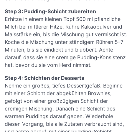
Step 3: Pudding-Schicht zubereiten
Erhitze in einem kleinen Topf 500 ml pflanzliche
Milch bei mittlerer Hitze. Rühre Kakaopulver und
Maisstärke ein, bis die Mischung gut vermischt ist.
Koche die Mischung unter ständigem Rühren 5–7
Minuten, bis sie eindickt und blubbert. Achte
darauf, dass sie eine cremige Pudding-Konsistenz
hat, bevor du sie vom Herd nimmst.
Step 4: Schichten der Desserts
Nehme ein großes, tiefes Dessertgefäß. Beginne
mit einer Schicht der abgekühlten Brownies,
gefolgt von einer großzügigen Schicht der
cremigen Mischung. Danach eine Schicht des
warmen Puddings darauf geben. Wiederhole
diesen Vorgang, bis alle Zutaten verbraucht sind,
und achte darauf, mit einer Pudding-Schicht