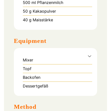
500
ml
Pflanzenmilch
50
g
Kakaopulver
40
g
Maisstärke
Equipment
Mixer
Topf
Backofen
Dessertgefäß
Method