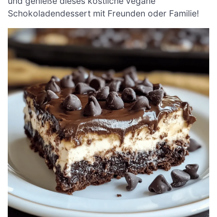
und genieße dieses köstliche vegane
Schokoladendessert mit Freunden oder Familie!